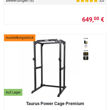
Bewertungen
5,0
(4)
649,
€
00
Ausstellungsstück
Auf Lager
Taurus Power Cage Premium