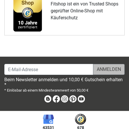
Fitshop ist ein von Trusted Shops
geprüfter Online-Shop mit
Käuferschutz
E-Mail-Adresse
Beim Newsletter anmelden und 10,00 € Gutschein erhalten
*
* Einlösbar ab einem Mindestwarenwert von 50,00 €
Blog
Facebook
Instagram
Pinterest
Youtube
43531
678