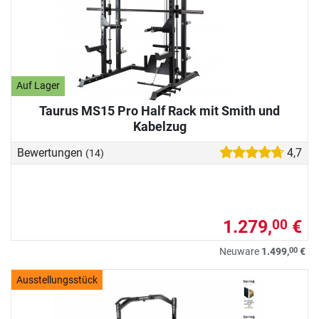
Auf Lager
Taurus MS15 Pro Half Rack mit Smith und
Kabelzug
Bewertungen
4,7
(14)
1.279,
€
00
00
Neuware
1.499,
€
Ausstellungsstück