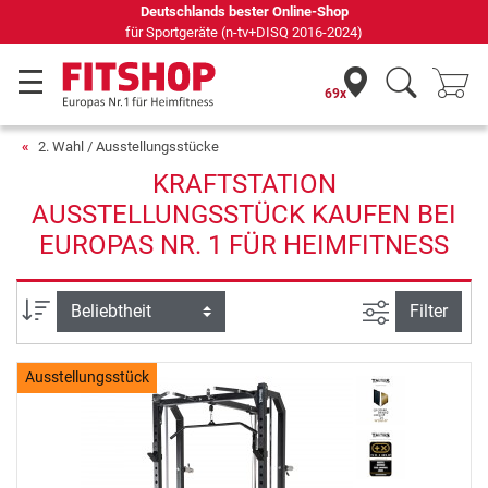
Deutschlands bester Online-Shop
für Sportgeräte (n-tv+DISQ 2016-2024)
69x
2. Wahl / Ausstellungsstücke
KRAFTSTATION
AUSSTELLUNGSSTÜCK KAUFEN BEI
EUROPAS NR. 1 FÜR HEIMFITNESS
Ansicht filte
Sortierung
Filter
Ausstellungsstück