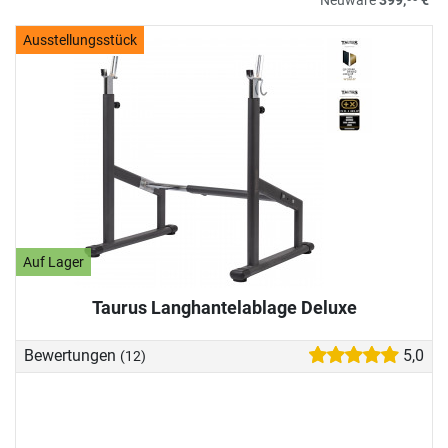
Ausstellungsstück
Auf Lager
Taurus Langhantelablage Deluxe
Bewertungen
5,0
(12)