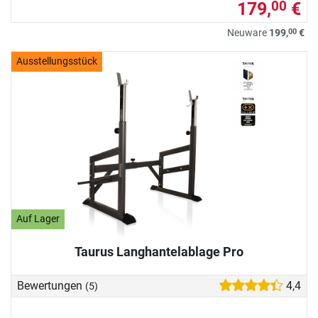
179,
€
00
00
Neuware
199,
€
Ausstellungsstück
Auf Lager
Taurus Langhantelablage Pro
Bewertungen
4,4
(5)