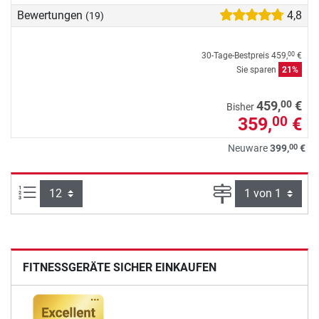
Bewertungen
4,8
(19)
30-Tage-Bestpreis
459,
€
00
Sie sparen
21%
00
459,
€
Bisher
359,
€
00
00
Neuware
399,
€
Artikel pro Seite:
Seite
FITNESSGERÄTE SICHER EINKAUFEN