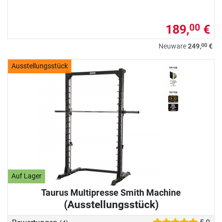
189,
€
00
00
Neuware
249,
€
Ausstellungsstück
Auf Lager
Taurus Multipresse Smith Machine
(Ausstellungsstück)