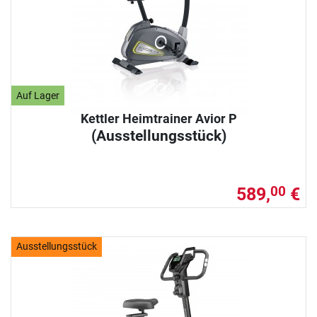
Auf Lager
Kettler Heimtrainer Avior P
(Ausstellungsstück)
589,
€
00
Ausstellungsstück