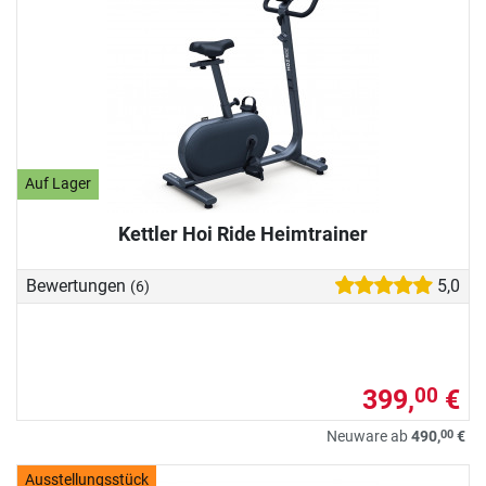
Auf Lager
Kettler Hoi Ride Heimtrainer
Bewertungen
5,0
(6)
399,
€
00
00
Neuware ab
490,
€
Ausstellungsstück