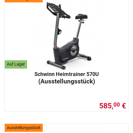
Auf Lager
Schwinn Heimtrainer 570U
(Ausstellungsstück)
585,
€
00
Ausstellungsstück