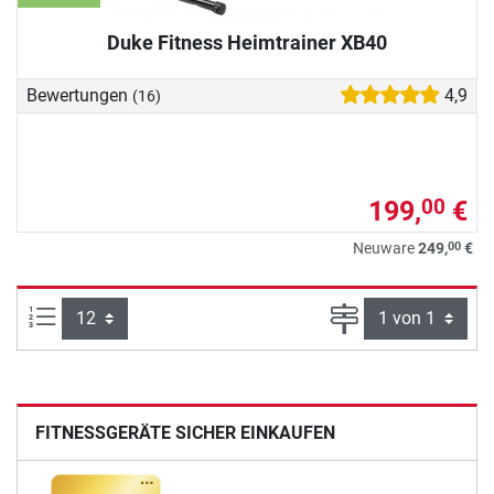
Duke Fitness Heimtrainer XB40
Bewertungen
4,9
(16)
199,
€
00
00
Neuware
249,
€
Artikel pro Seite:
Seite
FITNESSGERÄTE SICHER EINKAUFEN