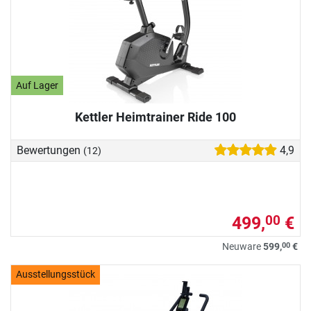
Auf Lager
Kettler Heimtrainer Ride 100
Bewertungen
4,9
(12)
499,
€
00
00
Neuware
599,
€
Ausstellungsstück