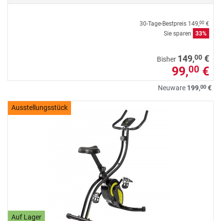
30-Tage-Bestpreis
149,
€
00
Sie sparen
33%
00
149,
€
Bisher
99,
€
00
00
Neuware
199,
€
Ausstellungsstück
Auf Lager