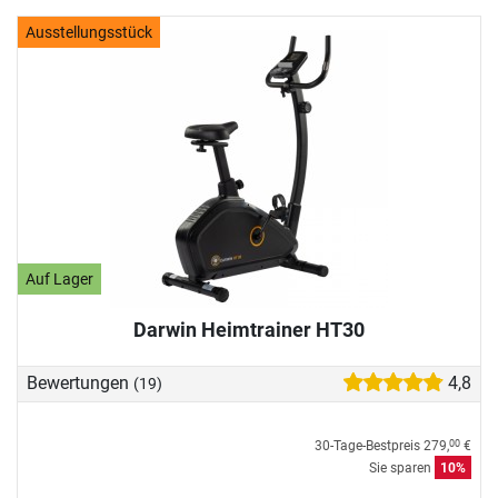
Ausstellungsstück
Auf Lager
Darwin Heimtrainer HT30
Bewertungen
4,8
(19)
30-Tage-Bestpreis
279,
€
00
Sie sparen
10%