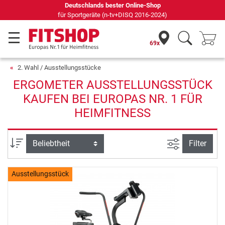
Deutschlands bester Online-Shop
für Sportgeräte (n-tv+DISQ 2016-2024)
69x
2. Wahl / Ausstellungsstücke
ERGOMETER AUSSTELLUNGSSTÜCK
KAUFEN BEI EUROPAS NR. 1 FÜR
HEIMFITNESS
Ansicht filte
Sortierung
Filter
Ausstellungsstück