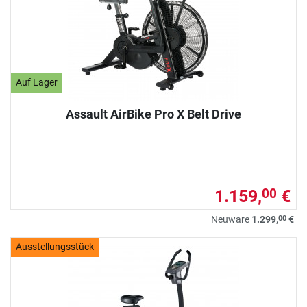
Auf Lager
Assault AirBike Pro X Belt Drive
1.159,
€
00
00
Neuware
1.299,
€
Ausstellungsstück