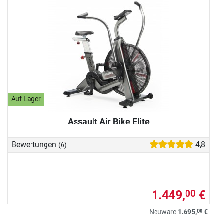
Auf Lager
Assault Air Bike Elite
Bewertungen
4,8
(6)
1.449,
€
00
00
Neuware
1.695,
€