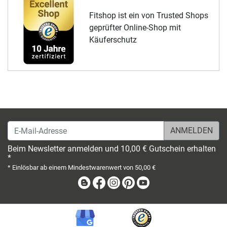
Fitshop ist ein von Trusted Shops
geprüfter Online-Shop mit
Käuferschutz
E-Mail-Adresse
Beim Newsletter anmelden und 10,00 € Gutschein erhalten
*
* Einlösbar ab einem Mindestwarenwert von 50,00 €
Blog
Facebook
Instagram
Pinterest
Youtube