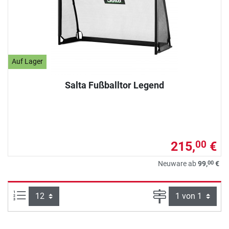
Auf Lager
Salta Fußballtor Legend
215,
€
00
00
Neuware ab
99,
€
Artikel pro Seite:
Seite