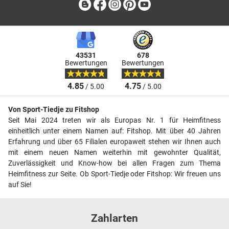
Blog
Facebook
Instagram
Pinterest
Youtube
43531
678
Bewertungen
Bewertungen
4.85
4.75
/ 5.00
/ 5.00
Von Sport-Tiedje zu Fitshop
Seit Mai 2024 treten wir als Europas Nr. 1 für Heimfitness
einheitlich unter einem Namen auf: Fitshop. Mit über 40 Jahren
Erfahrung und über 65 Filialen europaweit stehen wir Ihnen auch
mit einem neuen Namen weiterhin mit gewohnter Qualität,
Zuverlässigkeit und Know-how bei allen Fragen zum Thema
Heimfitness zur Seite. Ob Sport-Tiedje oder Fitshop: Wir freuen uns
auf Sie!
Zahlarten