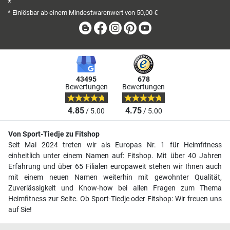
*
* Einlösbar ab einem Mindestwarenwert von 50,00 €
Blog
Facebook
Instagram
Pinterest
Youtube
43495
678
Bewertungen
Bewertungen
4.85
4.75
/ 5.00
/ 5.00
Von Sport-Tiedje zu Fitshop
Seit Mai 2024 treten wir als Europas Nr. 1 für Heimfitness
einheitlich unter einem Namen auf: Fitshop. Mit über 40 Jahren
Erfahrung und über 65 Filialen europaweit stehen wir Ihnen auch
mit einem neuen Namen weiterhin mit gewohnter Qualität,
Zuverlässigkeit und Know-how bei allen Fragen zum Thema
Heimfitness zur Seite. Ob Sport-Tiedje oder Fitshop: Wir freuen uns
auf Sie!