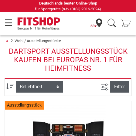
Deutschlands bester Online-Shop
für Sportgeräte (n-tv+DISQ 2016-2024)
69x
2. Wahl / Ausstellungsstücke
DARTSPORT AUSSTELLUNGSSTÜCK
KAUFEN BEI EUROPAS NR. 1 FÜR
HEIMFITNESS
Ansicht filte
Sortierung
Filter
Ausstellungsstück