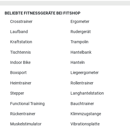
BELIEBTE FITNESSGERÄTE BEI FITSHOP
Crosstrainer
Ergometer
Laufband
Rudergerät
Kraftstation
Trampolin
Tischtennis
Hantelbank
Indoor Bike
Hanteln
Boxsport
Liegeergometer
Heimtrainer
Rollentrainer
Stepper
Langhantelstation
Functional Training
Bauchtrainer
Rückentrainer
Klimmzugstange
Muskelstimulator
Vibrationsplatte