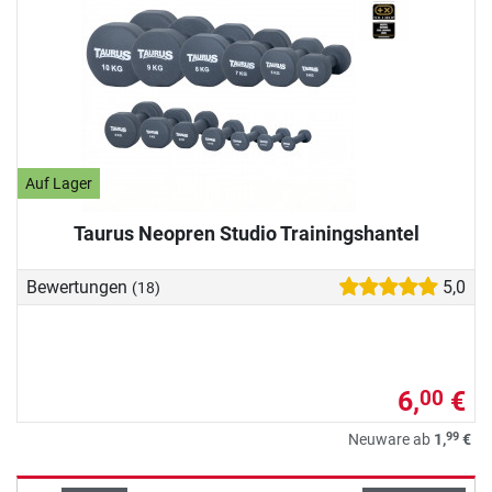
Auf Lager
Taurus Neopren Studio Trainingshantel
Bewertungen
5,0
(18)
6,
€
00
99
Neuware ab
1,
€