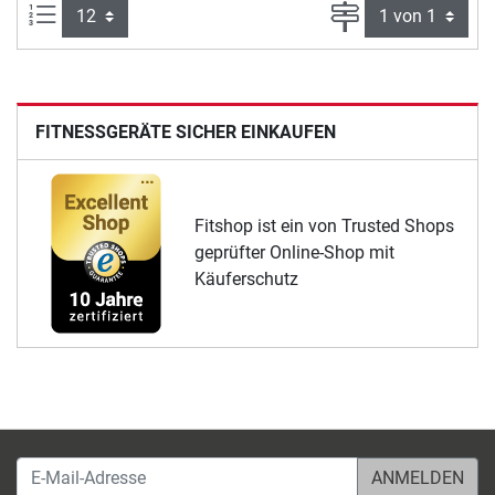
Artikel pro Seite:
Seite
FITNESSGERÄTE SICHER EINKAUFEN
Fitshop ist ein von Trusted Shops
geprüfter Online-Shop mit
Käuferschutz
E-Mail-Adresse