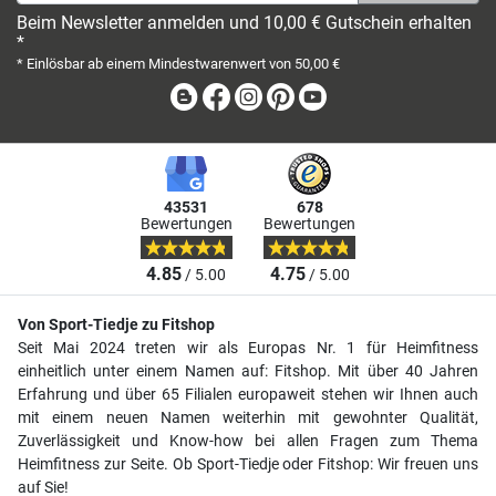
Beim Newsletter anmelden und 10,00 € Gutschein erhalten
*
* Einlösbar ab einem Mindestwarenwert von 50,00 €
Blog
Facebook
Instagram
Pinterest
Youtube
43531
678
Bewertungen
Bewertungen
4.85
4.75
/ 5.00
/ 5.00
Von Sport-Tiedje zu Fitshop
Seit Mai 2024 treten wir als Europas Nr. 1 für Heimfitness
einheitlich unter einem Namen auf: Fitshop. Mit über 40 Jahren
Erfahrung und über 65 Filialen europaweit stehen wir Ihnen auch
mit einem neuen Namen weiterhin mit gewohnter Qualität,
Zuverlässigkeit und Know-how bei allen Fragen zum Thema
Heimfitness zur Seite. Ob Sport-Tiedje oder Fitshop: Wir freuen uns
auf Sie!