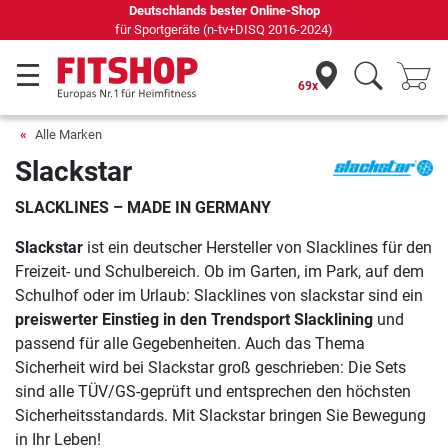
Deutschlands bester Online-Shop
für Sportgeräte (n-tv+DISQ 2016-2024)
69x
Alle Marken
Slackstar
SLACKLINES – MADE IN GERMANY
Slackstar
ist ein deutscher Hersteller von Slacklines für den
Freizeit- und Schulbereich. Ob im Garten, im Park, auf dem
Schulhof oder im Urlaub: Slacklines von slackstar sind ein
preiswerter Einstieg in den Trendsport Slacklining
und
passend für alle Gegebenheiten. Auch das Thema
Sicherheit wird bei Slackstar groß geschrieben: Die Sets
sind alle TÜV/GS-geprüft und entsprechen den höchsten
Sicherheitsstandards. Mit Slackstar bringen Sie Bewegung
in Ihr Leben!