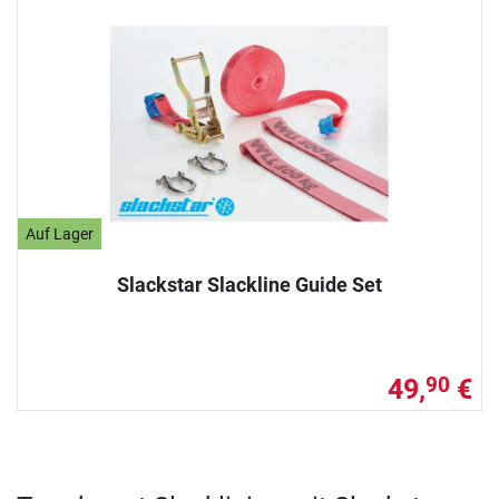
Auf Lager
Slackstar Slackline Guide Set
49,
€
90