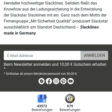
Hersteller hochwertiger Slacklines. Seitdem fließt das
Knowhow aus der Ladungssicherung in die Entwicklung
der Slackstar Slacklines mit ein. Ganz nach dem Motto der
Firmengruppe „Mit Sicherheit Qualität“ produziert Slackstar
ausschließlich am Standort Deutschland –
Slacklines
made in Germany
.
E-Mail-Adresse
Beim Newsletter anmelden und 10,00 € Gutschein erhalten
*
* Einlösbar ab einem Mindestwarenwert von 50,00 €
Blog
Facebook
Instagram
Pinterest
Youtube
43572
679
Bewertungen
Bewertungen