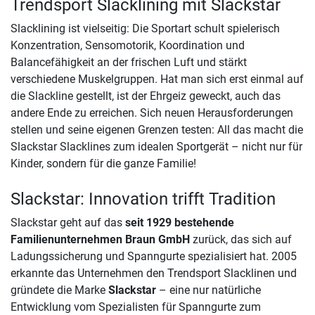
Trendsport Slacklining mit Slackstar
Slacklining ist vielseitig: Die Sportart schult spielerisch
Konzentration, Sensomotorik, Koordination und
Balancefähigkeit an der frischen Luft und stärkt
verschiedene Muskelgruppen. Hat man sich erst einmal auf
die Slackline gestellt, ist der Ehrgeiz geweckt, auch das
andere Ende zu erreichen. Sich neuen Herausforderungen
stellen und seine eigenen Grenzen testen: All das macht die
Slackstar Slacklines zum idealen Sportgerät – nicht nur für
Kinder, sondern für die ganze Familie!
Slackstar: Innovation trifft Tradition
Slackstar geht auf das
seit 1929 bestehende
Familienunternehmen Braun GmbH
zurück, das sich auf
Ladungssicherung und Spanngurte spezialisiert hat. 2005
erkannte das Unternehmen den Trendsport Slacklinen und
gründete die Marke
Slackstar
– eine nur natürliche
Entwicklung vom Spezialisten für Spanngurte zum