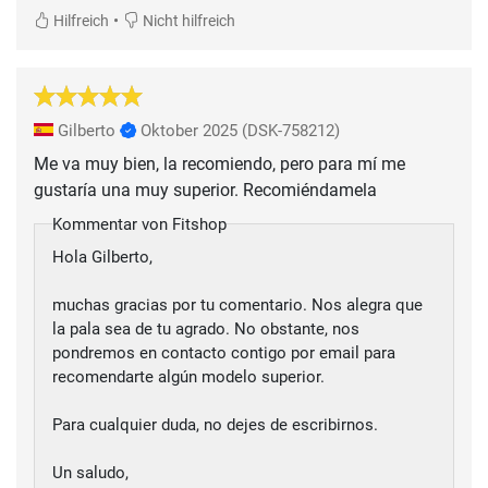
•
Hilfreich
Nicht hilfreich
Gilberto
Oktober 2025
(DSK-758212)
Me va muy bien, la recomiendo, pero para mí me
gustaría una muy superior. Recomiéndamela
Kommentar von Fitshop
Hola Gilberto,
muchas gracias por tu comentario. Nos alegra que
la pala sea de tu agrado. No obstante, nos
pondremos en contacto contigo por email para
recomendarte algún modelo superior.
Para cualquier duda, no dejes de escribirnos.
Un saludo,