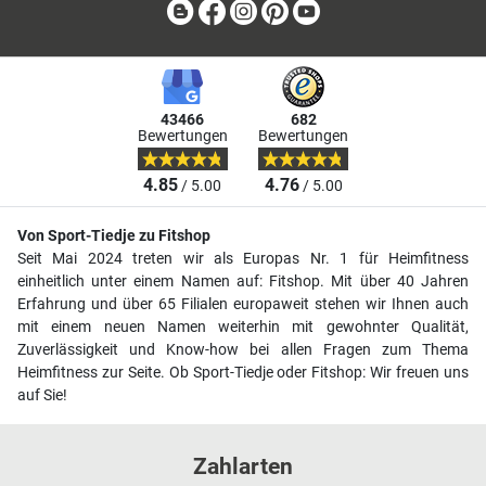
Blog
Facebook
Instagram
Pinterest
Youtube
43466
682
Bewertungen
Bewertungen
4.85
4.76
/ 5.00
/ 5.00
Von Sport-Tiedje zu Fitshop
Seit Mai 2024 treten wir als Europas Nr. 1 für Heimfitness
einheitlich unter einem Namen auf: Fitshop. Mit über 40 Jahren
Erfahrung und über 65 Filialen europaweit stehen wir Ihnen auch
mit einem neuen Namen weiterhin mit gewohnter Qualität,
Zuverlässigkeit und Know-how bei allen Fragen zum Thema
Heimfitness zur Seite. Ob Sport-Tiedje oder Fitshop: Wir freuen uns
auf Sie!
Zahlarten