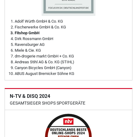
Adolf Würth GmbH & Co. KG
Fischerwerke GmbH & Co. KG
Fitshop GmbH
Dirk Rossmann GmbH
Ravensburger AG
Miele & Cie. KG
dm-drogerie markt GmbH + Co. KG
Andreas Stihl AG & Co. KG (STIHL)
Canyon Bicycles GmbH (Canyon)
ABUS August Bremicker Söhne KG
N-TV & DISQ 2024
GESAMTSIEGER SHOPS SPORTGERÄTE