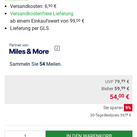
Versandkosten: 6,
€
90
Versandkostenfreie Lieferung
ab einem Einkaufswert von 99,
€
00
Lieferung per GLS
Sammeln Sie
54
Meilen.
99
79,
€
UVP
99
59,
€
Bisher
54,
€
00
Sie sparen
9%
99
30-Tage-Bestpreis
59,
€
Anzahl
IN DEN WARENKORB