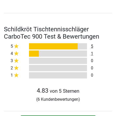
Schildkröt Tischtennisschläger
CarboTec 900 Test & Bewertungen
5
5
4
1
3
0
2
0
1
0
4.83
von 5 Sternen
(6 Kundenbewertungen)