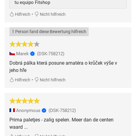
tu equipo Fitshop
•
Hilfreich
Nicht hilfreich
1 Person fand diese Bewertung hilfreich
Marek
(DSK-758212)
Dobrá pálka která posune amatéra o krůček výše v
jeho hře
•
Hilfreich
Nicht hilfreich
Anonymous
(DSK-758212)
Prima paletjes - zalig spelen. Meer dan de centen
waard ...