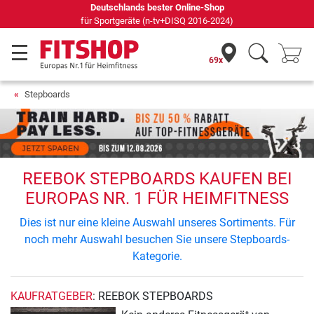
Deutschlands bester Online-Shop
für Sportgeräte (n-tv+DISQ 2016-2024)
69x
Stepboards
REEBOK STEPBOARDS KAUFEN BEI
EUROPAS NR. 1 FÜR HEIMFITNESS
Dies ist nur eine kleine Auswahl unseres Sortiments. Für
noch mehr Auswahl besuchen Sie unsere Stepboards-
Kategorie.
KAUFRATGEBER
: REEBOK STEPBOARDS