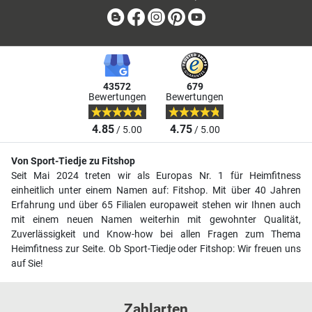
Blog
Facebook
Instagram
Pinterest
Youtube
43572
679
Bewertungen
Bewertungen
4.85
4.75
/ 5.00
/ 5.00
Von Sport-Tiedje zu Fitshop
Seit Mai 2024 treten wir als Europas Nr. 1 für Heimfitness
einheitlich unter einem Namen auf: Fitshop. Mit über 40 Jahren
Erfahrung und über 65 Filialen europaweit stehen wir Ihnen auch
mit einem neuen Namen weiterhin mit gewohnter Qualität,
Zuverlässigkeit und Know-how bei allen Fragen zum Thema
Heimfitness zur Seite. Ob Sport-Tiedje oder Fitshop: Wir freuen uns
auf Sie!
Zahlarten