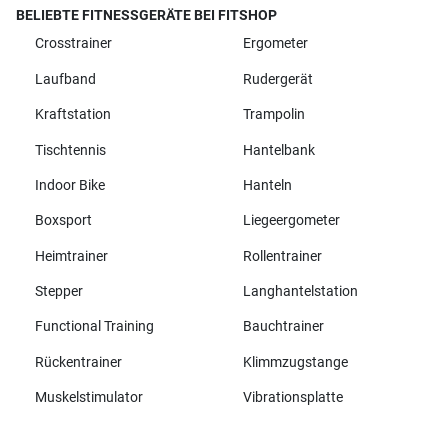
BELIEBTE FITNESSGERÄTE BEI FITSHOP
Crosstrainer
Ergometer
Laufband
Rudergerät
Kraftstation
Trampolin
Tischtennis
Hantelbank
Indoor Bike
Hanteln
Boxsport
Liegeergometer
Heimtrainer
Rollentrainer
Stepper
Langhantelstation
Functional Training
Bauchtrainer
Rückentrainer
Klimmzugstange
Muskelstimulator
Vibrationsplatte