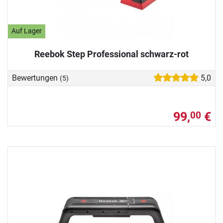
Auf Lager
Reebok Step Professional schwarz-rot
Bewertungen
5,0
(5)
99,
€
00