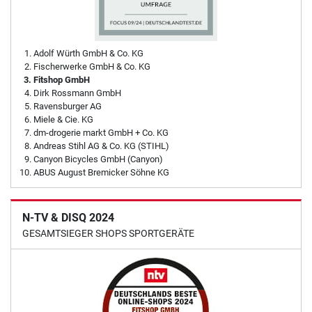
Adolf Würth GmbH & Co. KG
Fischerwerke GmbH & Co. KG
Fitshop GmbH
Dirk Rossmann GmbH
Ravensburger AG
Miele & Cie. KG
dm-drogerie markt GmbH + Co. KG
Andreas Stihl AG & Co. KG (STIHL)
Canyon Bicycles GmbH (Canyon)
ABUS August Bremicker Söhne KG
N-TV & DISQ 2024
GESAMTSIEGER SHOPS SPORTGERÄTE