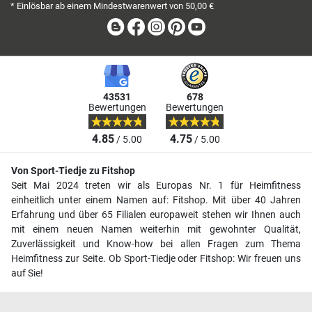
E-Mail-Adresse
Beim Newsletter anmelden und 10,00 € Gutschein erhalten
*
* Einlösbar ab einem Mindestwarenwert von 50,00 €
Blog
Facebook
Instagram
Pinterest
Youtube
43531
678
Bewertungen
Bewertungen
4.85
4.75
/ 5.00
/ 5.00
Von Sport-Tiedje zu Fitshop
Seit Mai 2024 treten wir als Europas Nr. 1 für Heimfitness
einheitlich unter einem Namen auf: Fitshop. Mit über 40 Jahren
Erfahrung und über 65 Filialen europaweit stehen wir Ihnen auch
mit einem neuen Namen weiterhin mit gewohnter Qualität,
Zuverlässigkeit und Know-how bei allen Fragen zum Thema
Heimfitness zur Seite. Ob Sport-Tiedje oder Fitshop: Wir freuen uns