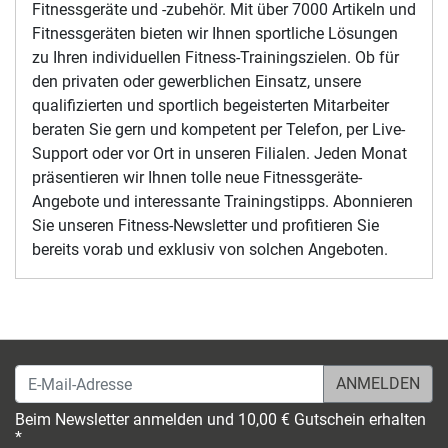
Abnehmen, Fitness steigern, Kraft aufbauen,
Fitnessgeräte Tests - diese und weitere sportliche
Trainingsziele erreichen Sie mit uns. Willkommen auf
der Internetseite von Fitshop, Ihrem Partner für
Fitnessgeräte und -zubehör. Mit über 7000 Artikeln und
Fitnessgeräten bieten wir Ihnen sportliche Lösungen
zu Ihren individuellen Fitness-Trainingszielen. Ob für
den privaten oder gewerblichen Einsatz, unsere
qualifizierten und sportlich begeisterten Mitarbeiter
beraten Sie gern und kompetent per Telefon, per Live-
Support oder vor Ort in unseren Filialen. Jeden Monat
präsentieren wir Ihnen tolle neue Fitnessgeräte-
Angebote und interessante Trainingstipps. Abonnieren
Sie unseren Fitness-Newsletter und profitieren Sie
bereits vorab und exklusiv von solchen Angeboten.