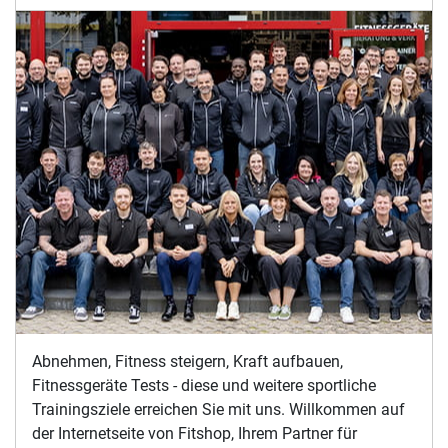
FITSHOP, DER HEIMFITNESS-FACHMARKT NR.1
IN EUROPA, STELLT SICH VOR