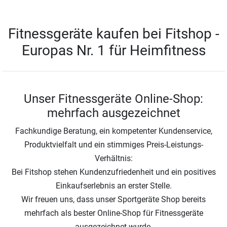
Sport-Tiedje heißt jetzt Fitshop
Wir bleiben aber, wer wir sind!
Fitnessgeräte kaufen bei Fitshop -
Europas Nr. 1 für Heimfitness
Unser Fitnessgeräte Online-Shop:
mehrfach ausgezeichnet
Fachkundige Beratung, ein kompetenter Kundenservice,
Produktvielfalt und ein stimmiges Preis-Leistungs-
Verhältnis:
Bei Fitshop stehen Kundenzufriedenheit und ein positives