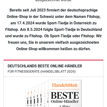
Einkaufserlebnis an erster Stelle.
Wir freuen uns, dass unser Sportgeräte Shop bereits
mehrfach als bester Online-Shop für Fitnessgeräte
ausgezeichnet wurde.
Bereits seit Juli 2023 firmiert der deutschsprachige
Online-Shop in der Schweiz unter dem Namen Fitshop,
am 17.4.2024 wurde Sport-Tiedje in Österreich zu
Fitshop. Am 8.5.2024 folgte Sport-Tiedje in Deutschland
und wurde zu Fitshop. Ob Sport-Tiedje oder Fitshop: Wir
freuen uns, Sie in unserem vielfach ausgezeichneten
Online-Shop willkommen heißen zu dürfen.
DEUTSCHLANDS BESTE ONLINE-HÄNDLER
FÜR FITNESSGERÄTE (HANDELSBLATT 2026)