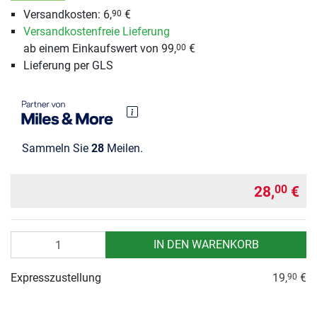
Versandkosten: 6,
€
90
Versandkostenfreie Lieferung
ab einem Einkaufswert von 99,
€
00
Lieferung per GLS
Sammeln Sie
28
Meilen.
28,
€
00
Anzahl
IN DEN WARENKORB
Expresszustellung
19,
€
90