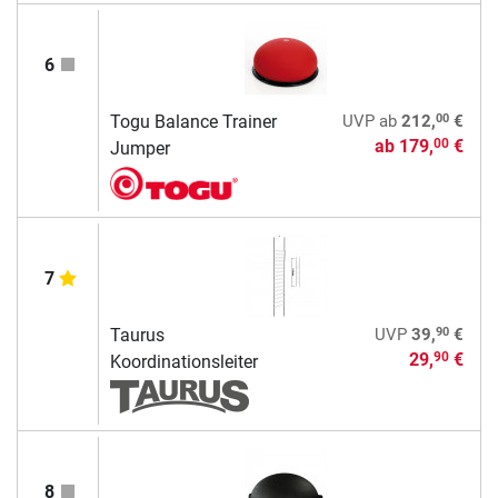
6
00
Togu Balance Trainer
UVP
ab
212,
€
ab
179,
€
00
Jumper
7
90
Taurus
UVP
39,
€
29,
€
90
Koordinationsleiter
8