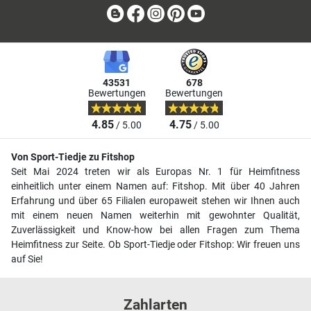
Blog
Facebook
Instagram
Pinterest
Youtube
43531
678
Bewertungen
Bewertungen
4.85
4.75
/ 5.00
/ 5.00
Von Sport-Tiedje zu Fitshop
Seit Mai 2024 treten wir als Europas Nr. 1 für Heimfitness
einheitlich unter einem Namen auf: Fitshop. Mit über 40 Jahren
Erfahrung und über 65 Filialen europaweit stehen wir Ihnen auch
mit einem neuen Namen weiterhin mit gewohnter Qualität,
Zuverlässigkeit und Know-how bei allen Fragen zum Thema
Heimfitness zur Seite. Ob Sport-Tiedje oder Fitshop: Wir freuen uns
auf Sie!
Zahlarten