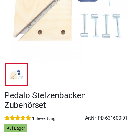
Pedalo Stelzenbacken
Zubehörset
ArtNr.
PD-631600-01
1 Bewertung
Auf Lager