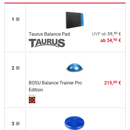
1
90
Taurus Balance Pad
UVP
ab
39,
€
ab
34,
€
90
2
BOSU Balance Trainer Pro
215,
€
00
Edition
3