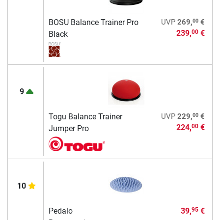
00
BOSU Balance Trainer Pro
UVP
269,
€
239,
€
00
Black
9
00
Togu Balance Trainer
UVP
229,
€
224,
€
00
Jumper Pro
10
Pedalo
39,
€
95