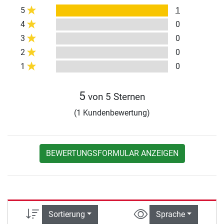
5
1
4
0
3
0
2
0
1
0
5
von 5 Sternen
(1 Kundenbewertung)
BEWERTUNGSFORMULAR ANZEIGEN
Sortierung
Sprache