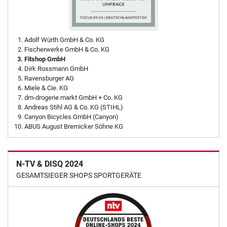
Adolf Würth GmbH & Co. KG
Fischerwerke GmbH & Co. KG
Fitshop GmbH
Dirk Rossmann GmbH
Ravensburger AG
Miele & Cie. KG
dm-drogerie markt GmbH + Co. KG
Andreas Stihl AG & Co. KG (STIHL)
Canyon Bicycles GmbH (Canyon)
ABUS August Bremicker Söhne KG
N-TV & DISQ 2024
GESAMTSIEGER SHOPS SPORTGERÄTE