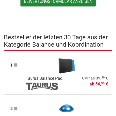
BEWERTUNGSFORMULAR ANZEIGEN
Bestseller der letzten 30 Tage aus der
Kategorie Balance und Koordination
1
90
Taurus Balance Pad
UVP
ab
39,
€
ab
34,
€
90
2