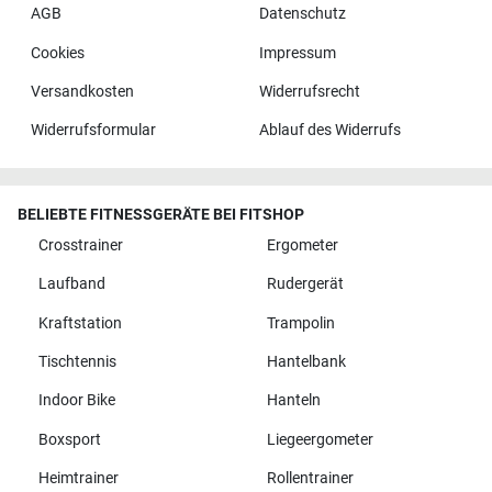
AGB
Datenschutz
Cookies
Impressum
Versandkosten
Widerrufsrecht
Widerrufsformular
Ablauf des Widerrufs
BELIEBTE FITNESSGERÄTE BEI FITSHOP
Crosstrainer
Ergometer
Laufband
Rudergerät
Kraftstation
Trampolin
Tischtennis
Hantelbank
Indoor Bike
Hanteln
Boxsport
Liegeergometer
Heimtrainer
Rollentrainer