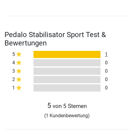
Pedalo Stabilisator Sport Test &
Bewertungen
5
1
4
0
3
0
2
0
1
0
5
von 5 Sternen
(1 Kundenbewertung)