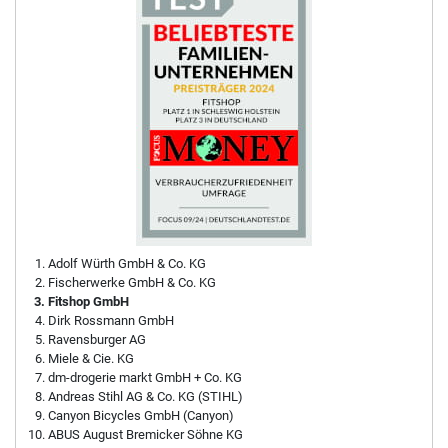
Adolf Würth GmbH & Co. KG
Fischerwerke GmbH & Co. KG
Fitshop GmbH
Dirk Rossmann GmbH
Ravensburger AG
Miele & Cie. KG
dm-drogerie markt GmbH + Co. KG
Andreas Stihl AG & Co. KG (STIHL)
Canyon Bicycles GmbH (Canyon)
ABUS August Bremicker Söhne KG