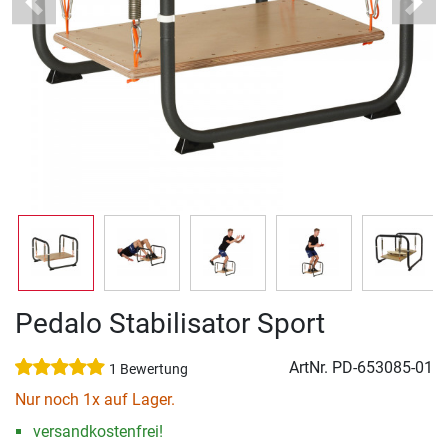
Previous
Next
Pedalo Stabilisator Sport
ArtNr.
PD-653085-01
1 Bewertung
Nur noch 1x auf Lager.
versandkostenfrei!