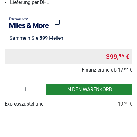
Lieferung per DHL
Sammeln Sie
399
Meilen.
399,
€
95
Finanzierung
ab
17,
€
86
Anzahl
IN DEN WARENKORB
Expresszustellung
19,
€
90