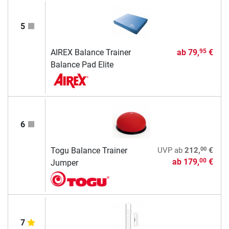
5
AIREX Balance Trainer
ab
79,
€
95
Balance Pad Elite
6
00
Togu Balance Trainer
UVP
ab
212,
€
ab
179,
€
00
Jumper
7