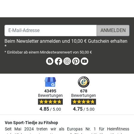
E-Mail-Adresse
Beim Newsletter anmelden und 10,00 € Gutschein erhalten
*
* Einlösbar ab einem Mindestwarenwert von 50,00 €
Blog
Facebook
Instagram
Pinterest
Youtube
43495
678
Bewertungen
Bewertungen
4.85
4.75
/ 5.00
/ 5.00
Von Sport-Tiedje zu Fitshop
Seit Mai 2024 treten wir als Europas Nr. 1 für Heimfitness