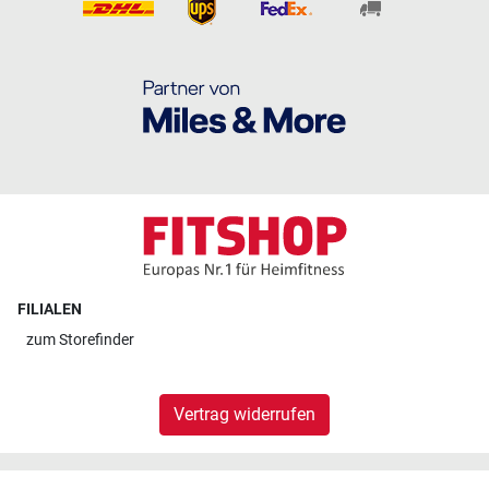
FILIALEN
zum
Storefinder
Vertrag widerrufen