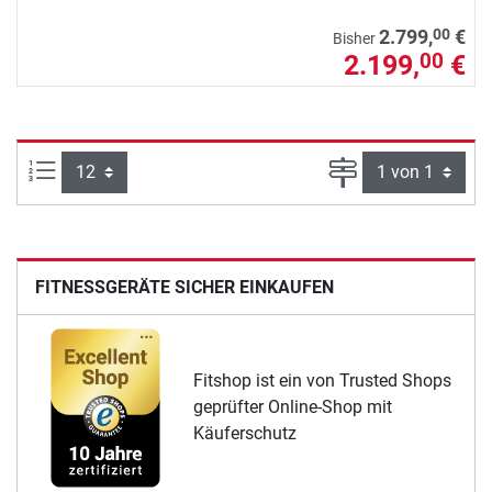
00
2.799,
€
Bisher
2.199,
€
00
Artikel pro Seite:
Seite
FITNESSGERÄTE SICHER EINKAUFEN
Fitshop ist ein von Trusted Shops
geprüfter Online-Shop mit
Käuferschutz