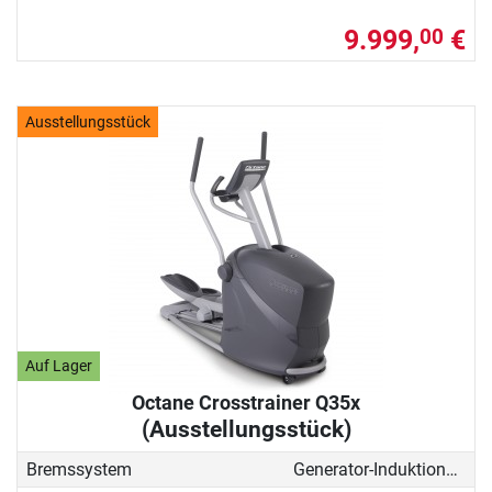
9.999,
€
00
Ausstellungsstück
Auf Lager
Octane Crosstrainer Q35x
(Ausstellungsstück)
Bremssystem
Generator-Induktionsbremse