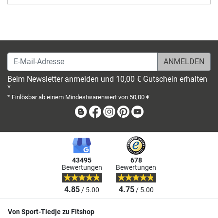
E-Mail-Adresse
Beim Newsletter anmelden und 10,00 € Gutschein erhalten
*
* Einlösbar ab einem Mindestwarenwert von 50,00 €
Blog
Facebook
Instagram
Pinterest
Youtube
43495
678
Bewertungen
Bewertungen
4.85
4.75
/ 5.00
/ 5.00
Von Sport-Tiedje zu Fitshop