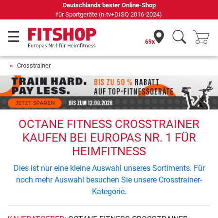
Deutschlands bester Online-Shop
für Sportgeräte (n-tv+DISQ 2016-2024)
69x
Crosstrainer
OCTANE FITNESS CROSSTRAINER
KAUFEN BEI EUROPAS NR. 1 FÜR
HEIMFITNESS
Dies ist nur eine kleine Auswahl unseres Sortiments. Für
noch mehr Auswahl besuchen Sie unsere Crosstrainer-
Kategorie.