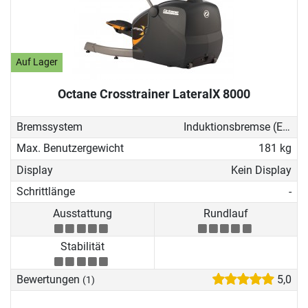
Auf Lager
Octane Crosstrainer LateralX 8000
Bremssystem
Induktionsbremse (EMS)
Max. Benutzergewicht
181 kg
Display
Kein Display
Schrittlänge
-
Ausstattung
Rundlauf
Stabilität
Bewertungen
5,0
(1)