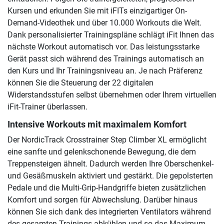
Kursen und erkunden Sie mit iFITs einzigartiger On-
Demand-Videothek und über 10.000 Workouts die Welt.
Dank personalisierter Trainingspläne schlägt iFit Ihnen das
nächste Workout automatisch vor. Das leistungsstarke
Gerät passt sich während des Trainings automatisch an
den Kurs und Ihr Trainingsniveau an. Je nach Präferenz
können Sie die Steuerung der 22 digitalen
Widerstandsstufen selbst übernehmen oder Ihrem virtuellen
iFit-Trainer überlassen.
Intensive Workouts mit maximalem Komfort
Der NordicTrack Crosstrainer Step Climber XL ermöglicht
eine sanfte und gelenkschonende Bewegung, die dem
Treppensteigen ähnelt. Dadurch werden Ihre Oberschenkel-
und Gesäßmuskeln aktiviert und gestärkt. Die gepolsterten
Pedale und die Multi-Grip-Handgriffe bieten zusätzlichen
Komfort und sorgen für Abwechslung. Darüber hinaus
können Sie sich dank des integrierten Ventilators während
des gesamten Trainings abkühlen und so das Maximum