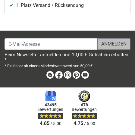
1. Platz Versand / Rücksendung
E-Mail-Adresse
Beim Newsletter anmelden und 10,00 € Gutschein erhalten
*
* Einlösbar ab einem Mindestwarenwert von 50,00 €
Blog
Facebook
Instagram
Pinterest
Youtube
43495
678
Bewertungen
Bewertungen
4.85
4.75
/ 5.00
/ 5.00