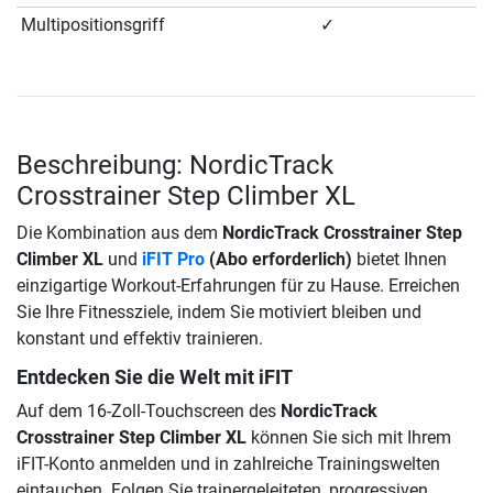
Multipositionsgriff
✓
Beschreibung: NordicTrack
Crosstrainer Step Climber XL
Die Kombination aus dem
NordicTrack Crosstrainer Step
Climber XL
und
iFIT Pro
(Abo erforderlich)
bietet Ihnen
einzigartige Workout-Erfahrungen für zu Hause. Erreichen
Sie Ihre Fitnessziele, indem Sie motiviert bleiben und
konstant und effektiv trainieren.
Entdecken Sie die Welt mit iFIT
Auf dem 16-Zoll-Touchscreen des
NordicTrack
Crosstrainer Step Climber XL
können Sie sich mit Ihrem
iFIT-Konto anmelden und in zahlreiche Trainingswelten
eintauchen. Folgen Sie trainergeleiteten, progressiven