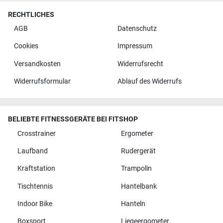
RECHTLICHES
AGB
Datenschutz
Cookies
Impressum
Versandkosten
Widerrufsrecht
Widerrufsformular
Ablauf des Widerrufs
BELIEBTE FITNESSGERÄTE BEI FITSHOP
Crosstrainer
Ergometer
Laufband
Rudergerät
Kraftstation
Trampolin
Tischtennis
Hantelbank
Indoor Bike
Hanteln
Boxsport
Liegeergometer