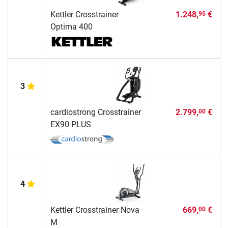
Kettler Crosstrainer
1.248,
€
95
Optima 400
3
cardiostrong Crosstrainer
2.799,
€
00
EX90 PLUS
4
Kettler Crosstrainer Nova
669,
€
00
M