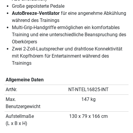
Große gepolsterte Pedale
AutoBreeze-Ventilator
für eine angenehme Abkühlung
während des Trainings
Multi-Grip-Handgriffe ermöglichen ein komfortables
Training und eine unterschiedliche Beanspruchung des
Oberkörpers
Zwei 2-Zoll-Lautsprecher und drahtlose Konnektivität
mit Kopfhörern für Entertainment während des
Trainings
Allgemeine Daten
ArtNr.
NT-NTEL16825-INT
Max.
147 kg
Benutzergewicht
Aufstellmaße
130 x 79 x 166 cm
(L x B x H)