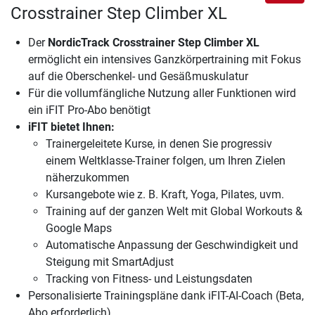
Crosstrainer Step Climber XL
Der
NordicTrack Crosstrainer Step Climber XL
ermöglicht ein intensives Ganzkörpertraining mit Fokus
auf die Oberschenkel- und Gesäßmuskulatur
Für die vollumfängliche Nutzung aller Funktionen wird
ein iFIT Pro-Abo benötigt
iFIT bietet Ihnen:
Trainergeleitete Kurse, in denen Sie progressiv
einem Weltklasse-Trainer folgen, um Ihren Zielen
näherzukommen
Kursangebote wie z. B. Kraft, Yoga, Pilates, uvm.
Training auf der ganzen Welt mit Global Workouts &
Google Maps
Automatische Anpassung der Geschwindigkeit und
Steigung mit SmartAdjust
Tracking von Fitness- und Leistungsdaten
Personalisierte Trainingspläne dank iFIT-AI-Coach (Beta,
Abo erforderlich)