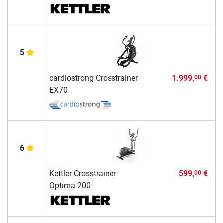
5
cardiostrong Crosstrainer
1.999,
€
00
EX70
6
Kettler Crosstrainer
599,
€
00
Optima 200