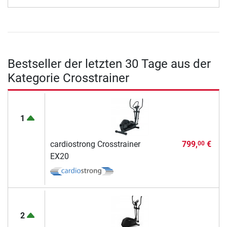
Bestseller der letzten 30 Tage aus der
Kategorie Crosstrainer
1
cardiostrong Crosstrainer
799,
€
00
EX20
2