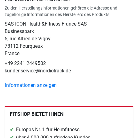
Zu den Herstellungsinformationen gehören die Adresse und
zugehörige Informationen des Herstellers des Produkts.
SAS ICON Health&Fitness France SAS
Businesspark
5, rue Alfred de Vigny
78112 Fourqueux
France
+49 2241 2449502
kundenservice@nordictrack.de
Informationen anzeigen
FITSHOP BIETET IHNEN
Europas Nr. 1 für Heimfitness
über 4.000.000 zufriedene Kunden