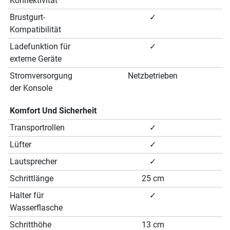
Konnektivität
Brustgurt-
✓
Kompatibilität
Ladefunktion für
✓
externe Geräte
Stromversorgung
Netzbetrieben
der Konsole
Komfort Und Sicherheit
Transportrollen
✓
Lüfter
✓
Lautsprecher
✓
Schrittlänge
25 cm
Halter für
✓
Wasserflasche
Schritthöhe
13 cm