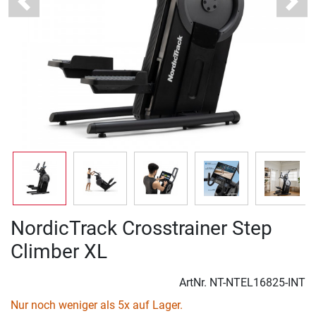
Previous
Next
NordicTrack Crosstrainer Step
Climber XL
ArtNr.
NT-NTEL16825-INT
Nur noch weniger als 5x auf Lager.