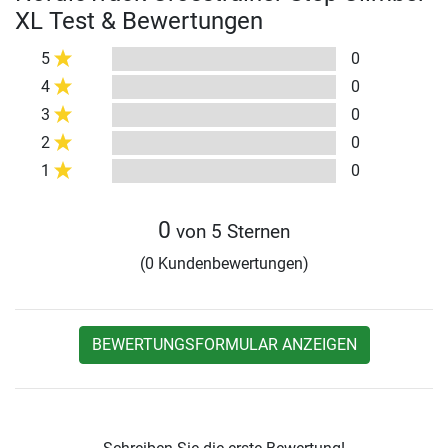
XL Test & Bewertungen
5
0
4
0
3
0
2
0
1
0
0
von 5 Sternen
(0 Kundenbewertungen)
BEWERTUNGSFORMULAR ANZEIGEN