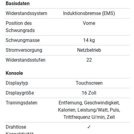
Basisdaten
Widerstandssystem
Induktionsbremse (EMS)
Position des
Vorne
Schwungrads
Schwungmasse
14 kg
Stromversorgung
Netzbetrieb
Widerstandsstufen
22
Konsole
Displaytyp
Touchscreen
Displaygröße
16 Zoll
Trainingsdaten
Entfernung, Geschwindigkeit,
Kalorien, Leistung/Watt, Puls,
Trittfrequenz U/min, Zeit
Drahtlose
✓