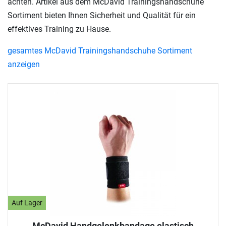
achten. Artikel aus dem McDavid Trainingshandschuhe
Sortiment bieten Ihnen Sicherheit und Qualität für ein
effektives Training zu Hause.
gesamtes McDavid Trainingshandschuhe Sortiment
anzeigen
Auf Lager
McDavid Handgelenkbandage elastisch