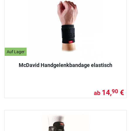
Auf Lager
McDavid Handgelenkbandage elastisch
14,
€
90
ab