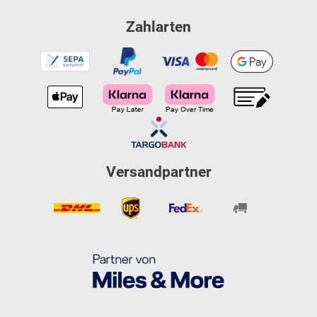
Zahlarten
Versandpartner