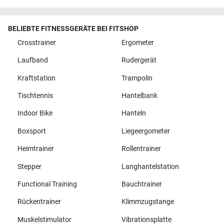
BELIEBTE FITNESSGERÄTE BEI FITSHOP
Crosstrainer
Ergometer
Laufband
Rudergerät
Kraftstation
Trampolin
Tischtennis
Hantelbank
Indoor Bike
Hanteln
Boxsport
Liegeergometer
Heimtrainer
Rollentrainer
Stepper
Langhantelstation
Functional Training
Bauchtrainer
Rückentrainer
Klimmzugstange
Muskelstimulator
Vibrationsplatte