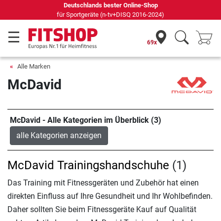
Deutschlands bester Online-Shop
für Sportgeräte (n-tv+DISQ 2016-2024)
69x
Alle Marken
McDavid
McDavid - Alle Kategorien im Überblick (3)
alle Kategorien anzeigen
McDavid Trainingshandschuhe
(1)
Das Training mit Fitnessgeräten und Zubehör hat einen
direkten Einfluss auf Ihre Gesundheit und Ihr Wohlbefinden.
Daher sollten Sie beim Fitnessgeräte Kauf auf Qualität