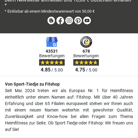
*
* Einlösbar ab einem Mindestwarenwert von 50,00 €
Blog
Facebook
Instagram
Pinterest
Youtube
43531
678
Bewertungen
Bewertungen
4.85
4.75
/ 5.00
/ 5.00
Von Sport-Tiedje zu Fitshop
Seit Mai 2024 treten wir als Europas Nr. 1 für Heimfitness
einheitlich unter einem Namen auf: Fitshop. Mit über 40 Jahren
Erfahrung und über 65 Filialen europaweit stehen wir Ihnen auch
mit einem neuen Namen weiterhin mit gewohnter Qualität,
Zuverlässigkeit und Know-how bei allen Fragen zum Thema
Heimfitness zur Seite. Ob Sport-Tiedje oder Fitshop: Wir freuen uns
auf Sie!