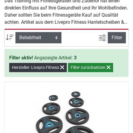
Das Training mit Fitnessgeräten und Zubehör hat einen
direkten Einfluss auf Ihre Gesundheit und Ihr Wohlbefinden.
Daher sollten Sie beim Fitnessgeräte Kauf auf Qualität
achten. Artikel aus dem Livepro Fitness Hantelscheiben &
Gewichte Sortiment bieten Ihnen Sicherheit und Qualität für
ein effektives Training zu Hause.
Ansicht filte
Sortierung
Filter
Filter aktiv!
Angezeigte Artikel:
3
Hersteller: Livepro Fitness
Filter zurücksetzen