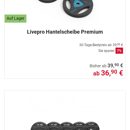
Auf Lager
Livepro Hantelscheibe Premium
30-Tage-Bestpreis ab
39,
€
90
Sie sparen
7%
90
39,
€
Bisher ab
36,
€
90
ab