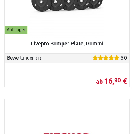
Auf Lager
Livepro Bumper Plate, Gummi
Bewertungen
5,0
(1)
16,
€
90
ab