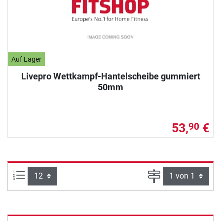
Auf Lager
Livepro Wettkampf-Hantelscheibe gummiert
50mm
53,
€
90
Artikel pro Seite:
Seite