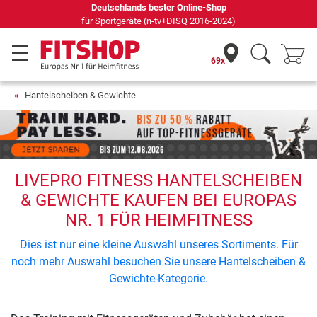
Deutschlands bester Online-Shop
für Sportgeräte (n-tv+DISQ 2016-2024)
69x
Hantelscheiben & Gewichte
LIVEPRO FITNESS HANTELSCHEIBEN
& GEWICHTE KAUFEN BEI EUROPAS
NR. 1 FÜR HEIMFITNESS
Dies ist nur eine kleine Auswahl unseres Sortiments. Für
noch mehr Auswahl besuchen Sie unsere Hantelscheiben &
Gewichte-Kategorie.