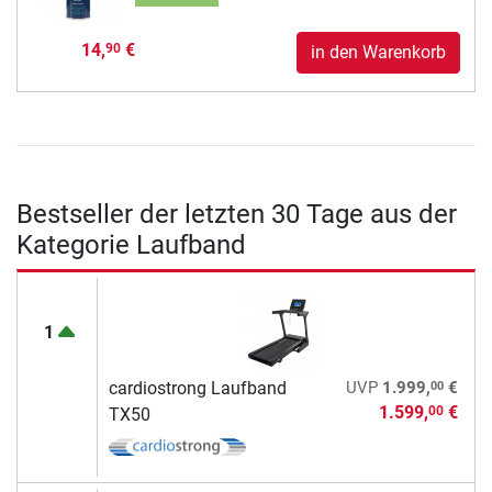
14,
€
90
in den Warenkorb
Bestseller der letzten 30 Tage aus der
Kategorie Laufband
1
00
cardiostrong Laufband
UVP
1.999,
€
1.599,
€
00
TX50