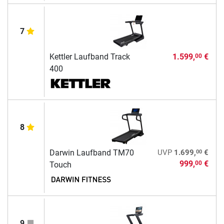
7
Kettler Laufband Track
1.599,
€
00
400
8
00
Darwin Laufband TM70
UVP
1.699,
€
999,
€
00
Touch
9