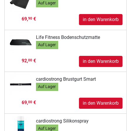
Auf Lager
69,
€
90
in den Warenkorb
Life Fitness Bodenschutzmatte
Auf Lager
92,
€
00
in den Warenkorb
cardiostrong Brustgurt Smart
Auf Lager
69,
€
00
in den Warenkorb
cardiostrong Silikonspray
Auf Lager