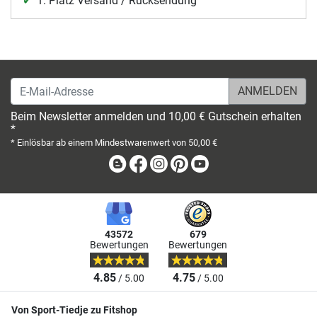
1. Platz Versand / Rücksendung
E-Mail-Adresse
Beim Newsletter anmelden und 10,00 € Gutschein erhalten
*
* Einlösbar ab einem Mindestwarenwert von 50,00 €
Blog
Facebook
Instagram
Pinterest
Youtube
43572
679
Bewertungen
Bewertungen
4.85
4.75
/ 5.00
/ 5.00
Von Sport-Tiedje zu Fitshop