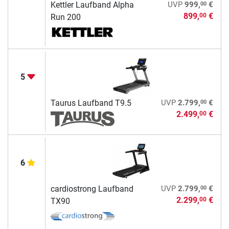
00
Kettler Laufband Alpha
UVP
999,
€
899,
€
00
Run 200
5
00
Taurus Laufband T9.5
UVP
2.799,
€
2.499,
€
00
6
00
cardiostrong Laufband
UVP
2.799,
€
2.299,
€
00
TX90