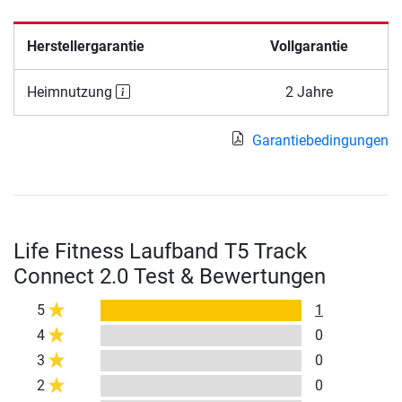
Herstellergarantie
Vollgarantie
Heimnutzung
2 Jahre
Garantiebedingungen
Life Fitness Laufband T5 Track
Connect 2.0 Test & Bewertungen
5
1
4
0
3
0
2
0