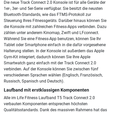
Die neue Track Connect 2.0 Konsole ist für alle Geräte der
1er-, 3er- und 5er-Serie verfügbar. Sie besitzt die neusten
Bluetooth-Standards, wie das FTMS-Protokoll zur
Steuerung Ihres Fitnessgeräts. Darüber hinaus können Sie
die Konsole mit zahlreichen Fitness-Apps verbinden. Dazu
zählen unter anderem Kinomap, Zwift und LFconnect.
Während Sie eine Fitness-App benutzen, können Sie Ihr
Tablet oder Smartphone einfach in die dafür vorgesehene
Halterung stellen. In der Konsole ist außerdem das Apple
Gym-Kit integriert, dadurch können Sie Ihre Apple
Smartwatch ganz einfach mit der Track Connect 2.0
verbinden. Auf der Konsole können Sie zwischen fünf
verschiedenen Sprachen wählen (Englisch, Französisch,
Russisch, Spanisch und Deutsch).
Laufband mit erstklassigen Komponenten
Alle im Life Fitness Laufband T5 Track Connect 2.0
verbauten Komponenten entsprechen höchsten
Qualitätsstandards. Dank des massiven Rahmens hat das