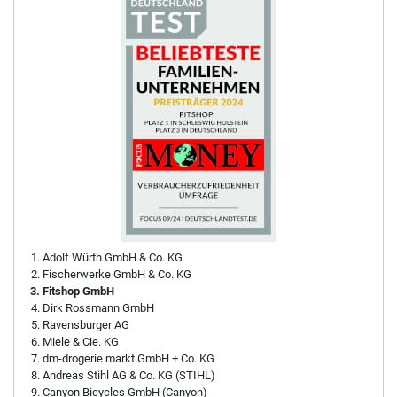
Adolf Würth GmbH & Co. KG
Fischerwerke GmbH & Co. KG
Fitshop GmbH
Dirk Rossmann GmbH
Ravensburger AG
Miele & Cie. KG
dm-drogerie markt GmbH + Co. KG
Andreas Stihl AG & Co. KG (STIHL)
Canyon Bicycles GmbH (Canyon)