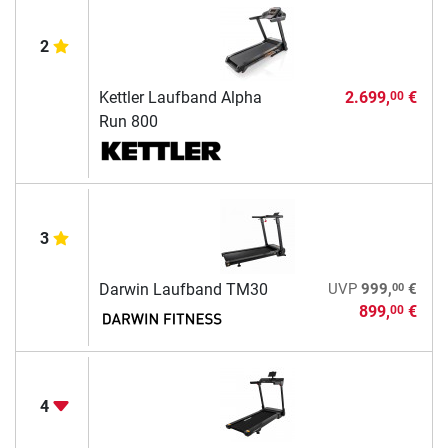
2
Kettler Laufband Alpha
2.699,
€
00
Run 800
3
00
Darwin Laufband TM30
UVP
999,
€
899,
€
00
4