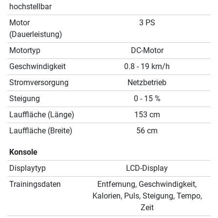
hochstellbar
Motor
3 PS
(Dauerleistung)
Motortyp
DC-Motor
Geschwindigkeit
0.8 - 19 km/h
Stromversorgung
Netzbetrieb
Steigung
0 - 15 %
Lauffläche (Länge)
153 cm
Lauffläche (Breite)
56 cm
Konsole
Displaytyp
LCD-Display
Trainingsdaten
Entfernung, Geschwindigkeit,
Kalorien, Puls, Steigung, Tempo,
Zeit