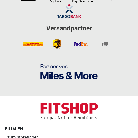
Versandpartner
FILIALEN
zum
Storefinder