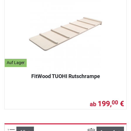
Auf Lager
FitWood TUOHI Rutschrampe
199,
€
00
ab