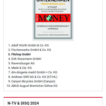
Adolf Würth GmbH & Co. KG
Fischerwerke GmbH & Co. KG
Fitshop GmbH
Dirk Rossmann GmbH
Ravensburger AG
Miele & Cie. KG
dm-drogerie markt GmbH + Co. KG
Andreas Stihl AG & Co. KG (STIHL)
Canyon Bicycles GmbH (Canyon)
ABUS August Bremicker Söhne KG
N-TV & DISQ 2024