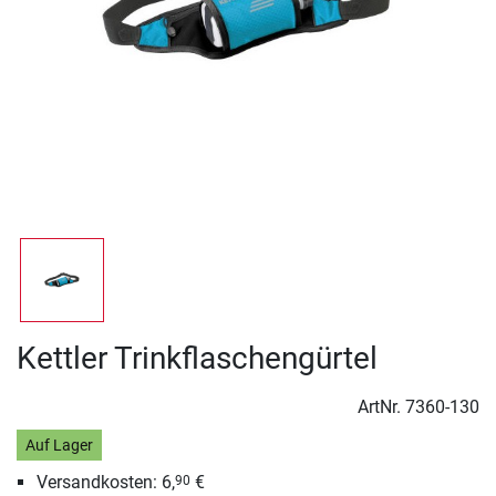
Kettler Trinkflaschengürtel
ArtNr.
7360-130
Auf Lager
Versandkosten: 6,
€
90