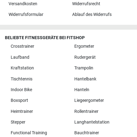
Versandkosten
Widerrufsrecht
Widerrufsformular
Ablauf des Widerrufs
BELIEBTE FITNESSGERÄTE BEI FITSHOP
Crosstrainer
Ergometer
Laufband
Rudergerät
Kraftstation
Trampolin
Tischtennis
Hantelbank
Indoor Bike
Hanteln
Boxsport
Liegeergometer
Heimtrainer
Rollentrainer
Stepper
Langhantelstation
Functional Training
Bauchtrainer