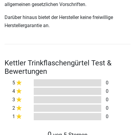
allgemeinen gesetzlichen Vorschriften.
Darüber hinaus bietet der Hersteller keine freiwillige
Herstellergarantie an.
Kettler Trinkflaschengürtel Test &
Bewertungen
5
0
4
0
3
0
2
0
1
0
0
von 5 Sternen