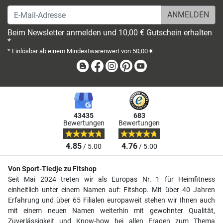
E-Mail-Adresse
Beim Newsletter anmelden und 10,00 € Gutschein erhalten
*
* Einlösbar ab einem Mindestwarenwert von 50,00 €
Blog
Facebook
Instagram
Pinterest
Youtube
43435
683
Bewertungen
Bewertungen
4.85
4.76
/ 5.00
/ 5.00
Von Sport-Tiedje zu Fitshop
Seit Mai 2024 treten wir als Europas Nr. 1 für Heimfitness
einheitlich unter einem Namen auf: Fitshop. Mit über 40 Jahren
Erfahrung und über 65 Filialen europaweit stehen wir Ihnen auch
mit einem neuen Namen weiterhin mit gewohnter Qualität,
Zuverlässigkeit und Know-how bei allen Fragen zum Thema