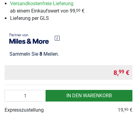
Versandkostenfreie Lieferung
ab einem Einkaufswert von 99,
€
00
Lieferung per GLS
Sammeln Sie
8
Meilen.
8,
€
99
Anzahl
IN DEN WARENKORB
Expresszustellung
19,
€
90