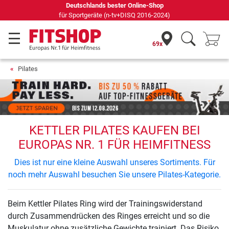
Deutschlands bester Online-Shop
für Sportgeräte (n-tv+DISQ 2016-2024)
69x
Pilates
KETTLER PILATES KAUFEN BEI
EUROPAS NR. 1 FÜR HEIMFITNESS
Dies ist nur eine kleine Auswahl unseres Sortiments. Für
noch mehr Auswahl besuchen Sie unsere Pilates-Kategorie.
Beim Kettler Pilates Ring wird der Trainingswiderstand
durch Zusammendrücken des Ringes erreicht und so die
Muskulatur ohne zusätzliche Gewichte trainiert. Das Risiko