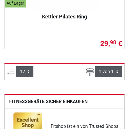
Auf Lager
Kettler Pilates Ring
29,
€
90
Artikel pro Seite:
Seite
FITNESSGERÄTE SICHER EINKAUFEN
Fitshop ist ein von Trusted Shops