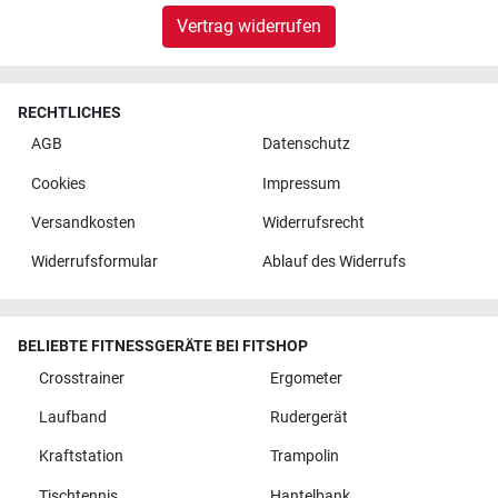
Vertrag widerrufen
RECHTLICHES
AGB
Datenschutz
Cookies
Impressum
Versandkosten
Widerrufsrecht
Widerrufsformular
Ablauf des Widerrufs
BELIEBTE FITNESSGERÄTE BEI FITSHOP
Crosstrainer
Ergometer
Laufband
Rudergerät
Kraftstation
Trampolin
Tischtennis
Hantelbank