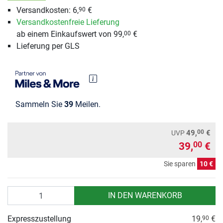
Versandkosten: 6,
€
90
Versandkostenfreie Lieferung
ab einem Einkaufswert von 99,
€
00
Lieferung per GLS
Sammeln Sie
39
Meilen.
00
49,
€
UVP
39,
€
00
Sie sparen
10 €
Anzahl
IN DEN WARENKORB
Expresszustellung
19,
€
90