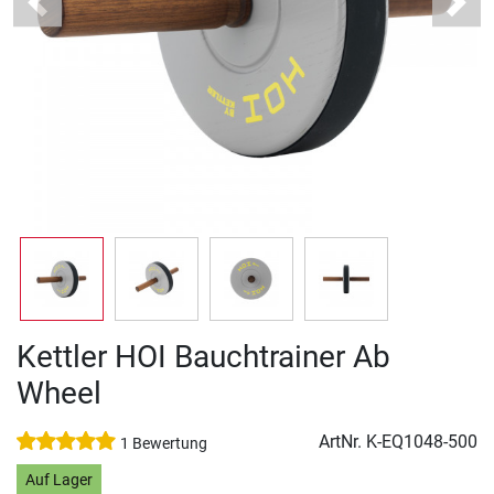
Previous
Next
Kettler HOI Bauchtrainer Ab
Wheel
ArtNr.
K-EQ1048-500
1 Bewertung
Auf Lager