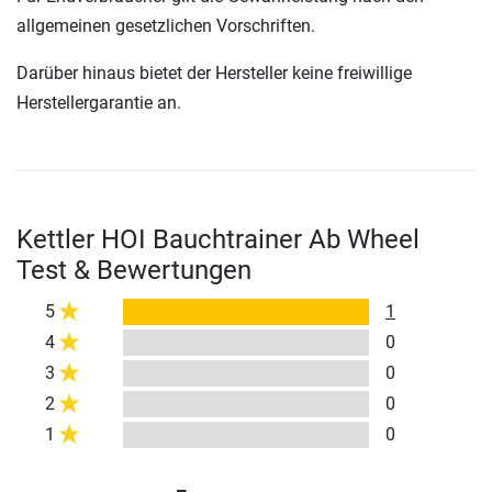
allgemeinen gesetzlichen Vorschriften.
Darüber hinaus bietet der Hersteller keine freiwillige
Herstellergarantie an.
Kettler HOI Bauchtrainer Ab Wheel
Test & Bewertungen
5
1
4
0
3
0
2
0
1
0