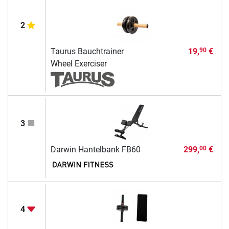
2
Taurus Bauchtrainer
19,
€
90
Wheel Exerciser
3
Darwin Hantelbank FB60
299,
€
00
4