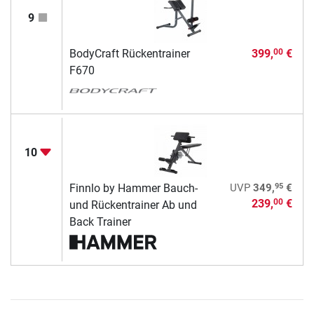
9
BodyCraft Rückentrainer
399,
€
00
F670
10
95
Finnlo by Hammer Bauch-
UVP
349,
€
239,
€
00
und Rückentrainer Ab und
Back Trainer