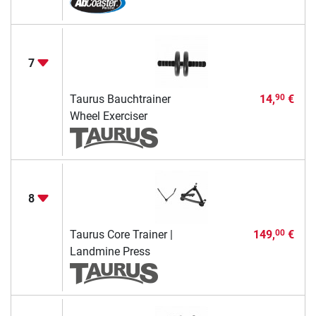
7
Taurus Bauchtrainer
14,
€
90
Wheel Exerciser
8
Taurus Core Trainer |
149,
€
00
Landmine Press