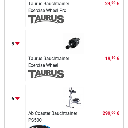
Taurus Bauchtrainer
24,
€
90
Exercise Wheel Pro
5
Taurus Bauchtrainer
19,
€
90
Exercise Wheel
6
Ab Coaster Bauchtrainer
299,
€
00
PS500