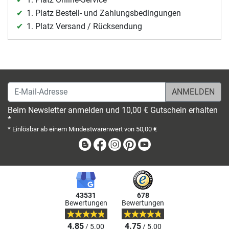
1. Platz Bestell- und Zahlungsbedingungen
1. Platz Versand / Rücksendung
E-Mail-Adresse
Beim Newsletter anmelden und 10,00 € Gutschein erhalten
*
* Einlösbar ab einem Mindestwarenwert von 50,00 €
Blog
Facebook
Instagram
Pinterest
Youtube
43531
678
Bewertungen
Bewertungen
4.85
4.75
/ 5.00
/ 5.00