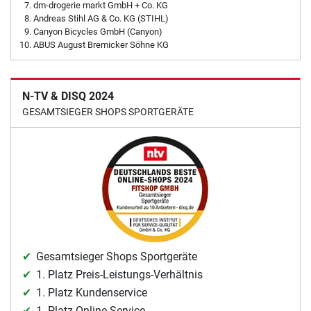
dm-drogerie markt GmbH + Co. KG
Andreas Stihl AG & Co. KG (STIHL)
Canyon Bicycles GmbH (Canyon)
ABUS August Bremicker Söhne KG
N-TV & DISQ 2024
GESAMTSIEGER SHOPS SPORTGERÄTE
Gesamtsieger Shops Sportgeräte
1. Platz Preis-Leistungs-Verhältnis
1. Platz Kundenservice
1. Platz Online-Service