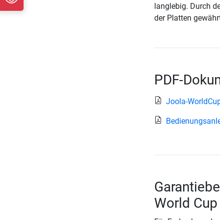
langlebig. Durch 
der Platten gewähr
PDF-Dokum
Joola-WorldCu
Bedienungsanle
Garantiebe
World Cup