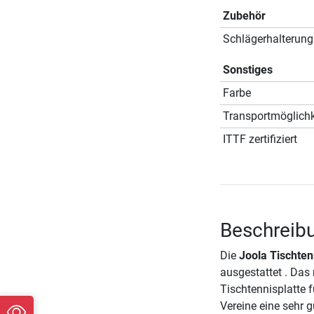
Zubehör
Schlägerhalterung
Sonstiges
Farbe
Transportmöglichk
ITTF zertifiziert
Beschreibu
Die
Joola Tischten
ausgestattet . Das
Tischtennisplatte f
Vereine eine sehr g