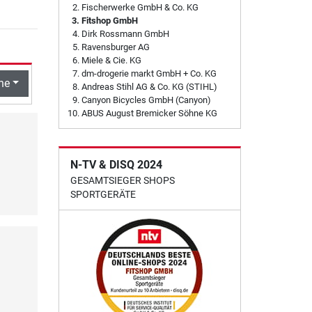
Fischerwerke GmbH & Co. KG
Fitshop GmbH
Dirk Rossmann GmbH
Ravensburger AG
Miele & Cie. KG
dm-drogerie markt GmbH + Co. KG
he
Andreas Stihl AG & Co. KG (STIHL)
Canyon Bicycles GmbH (Canyon)
ABUS August Bremicker Söhne KG
N-TV & DISQ 2024
GESAMTSIEGER SHOPS
SPORTGERÄTE