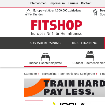
Unternehmen
Impressum
Karriere
Kontakt
Europaweit über 4.000.000 zufriedene
Deu
Kunden
Spo
AUSDAUERTRAINING
KRAFTTRAINING
Indoor-Tischtennisplatte
Outdoor-Tischtennisplat
Startseite
Trampoline, Tischtennis und Spielgeräte
Tis