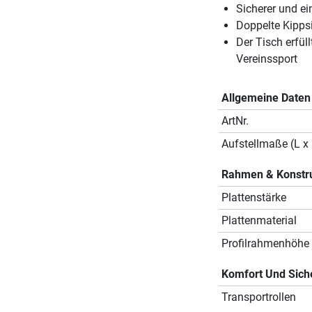
Sicherer und e
Doppelte Kipps
Der Tisch erfül
Vereinssport
Allgemeine Daten
ArtNr.
Aufstellmaße (L x 
Rahmen & Konstr
Plattenstärke
Plattenmaterial
Profilrahmenhöhe
Komfort Und Sich
Transportrollen