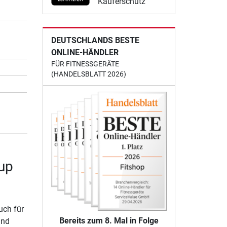
Käuferschutz
DEUTSCHLANDS BESTE
ONLINE-HÄNDLER
FÜR FITNESSGERÄTE
(HANDELSBLATT 2026)
Cup
uch für
Bereits zum 8. Mal in Folge
und