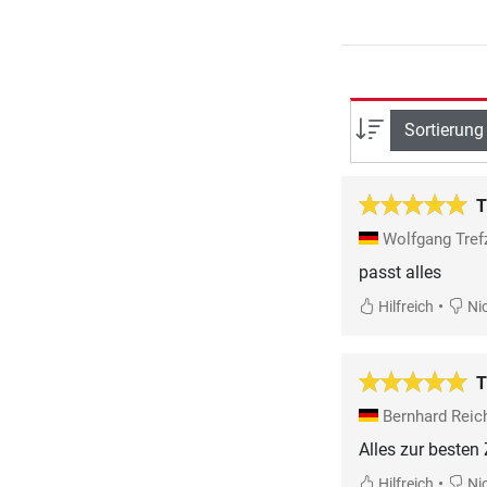
Sortierung
T
Wolfgang Tre
passt alles
•
Hilfreich
Nic
T
Bernhard Reic
Alles zur besten
•
Hilfreich
Nic