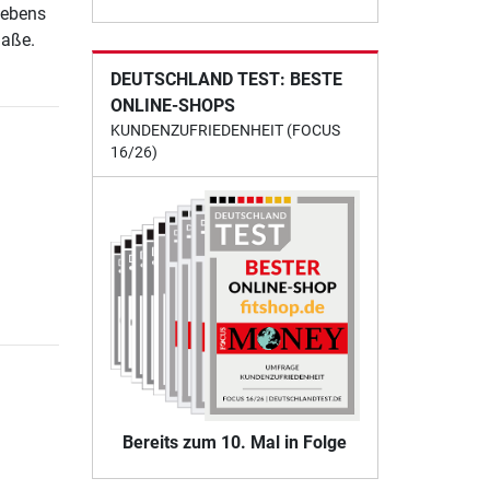
iebens
maße.
DEUTSCHLAND TEST: BESTE
ONLINE-SHOPS
KUNDENZUFRIEDENHEIT (FOCUS
16/26)
Bereits zum 10. Mal in Folge