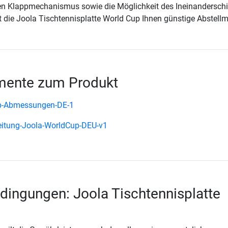
den Klappmechanismus sowie die Möglichkeit des Ineinandersch
t die Joola Tischtennisplatte World Cup Ihnen günstige Abstell
ente zum Produkt
p-Abmessungen-DE-1
itung-Joola-WorldCup-DEU-v1
dingungen: Joola Tischtennisplatte