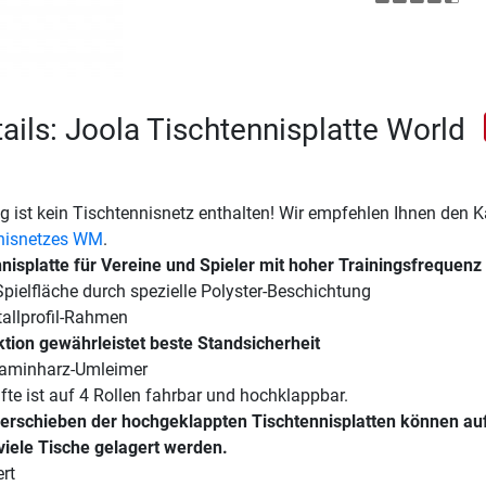
ails: Joola Tischtennisplatte World
 ist kein Tischtennisnetz enthalten! Wir empfehlen Ihnen den 
nnisnetzes WM
.
nnisplatte für Vereine und Spieler mit hoher Trainingsfrequenz
pielfläche durch spezielle Polyster-Beschichtung
allprofil-Rahmen
ktion gewährleistet beste Standsicherheit
laminharz-Umleimer
fte ist auf 4 Rollen fahrbar und hochklappbar.
erschieben der hochgeklappten Tischtennisplatten können au
viele Tische gelagert werden.
ert