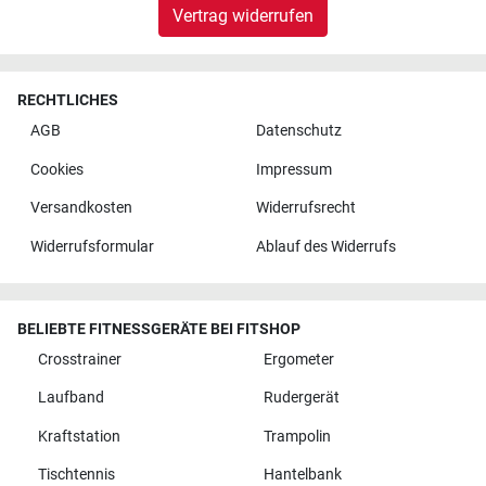
Vertrag widerrufen
RECHTLICHES
AGB
Datenschutz
Cookies
Impressum
Versandkosten
Widerrufsrecht
Widerrufsformular
Ablauf des Widerrufs
BELIEBTE FITNESSGERÄTE BEI FITSHOP
Crosstrainer
Ergometer
Laufband
Rudergerät
Kraftstation
Trampolin
Tischtennis
Hantelbank