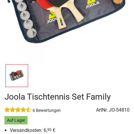
Joola Tischtennis Set Family
ArtNr.
JO-54810
6 Bewertungen
Auf Lager
Versandkosten: 6,
€
90