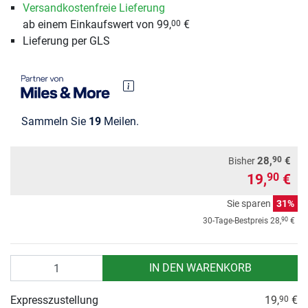
Versandkostenfreie Lieferung
ab einem Einkaufswert von 99,
€
00
Lieferung per GLS
Sammeln Sie
19
Meilen.
90
28,
€
Bisher
19,
€
90
Sie sparen
31%
90
30-Tage-Bestpreis
28,
€
Anzahl
IN DEN WARENKORB
Expresszustellung
19,
€
90