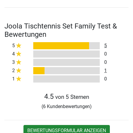
Joola Tischtennis Set Family Test &
Bewertungen
5
5
4
0
3
0
2
1
1
0
4.5
von 5 Sternen
(6 Kundenbewertungen)
BEWERTUNGSFORMULAR ANZEIGEN