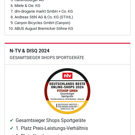
Miele & Cie. KG
dm-drogerie markt GmbH + Co. KG
Andreas Stihl AG & Co. KG (STIHL)
Canyon Bicycles GmbH (Canyon)
ABUS August Bremicker Söhne KG
N-TV & DISQ 2024
GESAMTSIEGER SHOPS SPORTGERÄTE
Gesamtsieger Shops Sportgeräte
1. Platz Preis-Leistungs-Verhältnis