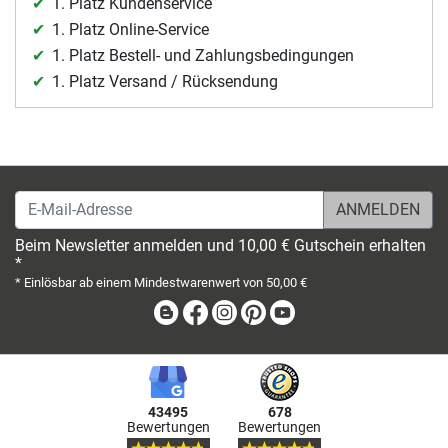
1. Platz Kundenservice
1. Platz Online-Service
1. Platz Bestell- und Zahlungsbedingungen
1. Platz Versand / Rücksendung
E-Mail-Adresse
Beim Newsletter anmelden und 10,00 € Gutschein erhalten
*
* Einlösbar ab einem Mindestwarenwert von 50,00 €
Blog
Facebook
Instagram
Pinterest
Youtube
43495
678
Bewertungen
Bewertungen