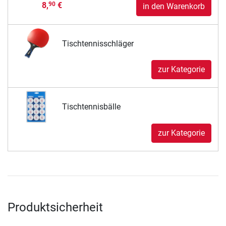
8,
€
90
in den Warenkorb
Tischtennisschläger
zur Kategorie
Tischtennisbälle
zur Kategorie
Produktsicherheit