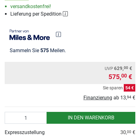
versandkostenfrei!
Lieferung per Spedition
Sammeln Sie
575
Meilen.
00
629,
€
UVP
575,
€
00
Sie sparen
54 €
Finanzierung
ab
13,
€
94
Anzahl
IN DEN WARENKORB
Expresszustellung
30,
€
00