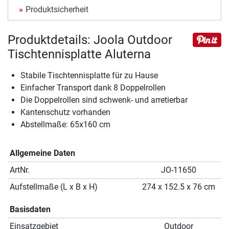
Produktsicherheit
Produktdetails: Joola Outdoor
Tischtennisplatte Aluterna
Stabile Tischtennisplatte für zu Hause
Einfacher Transport dank 8 Doppelrollen
Die Doppelrollen sind schwenk- und arretierbar
Kantenschutz vorhanden
Abstellmaße: 65x160 cm
Allgemeine Daten
ArtNr.
JO-11650
Aufstellmaße (L x B x H)
274 x 152.5 x 76 cm
Basisdaten
Einsatzgebiet
Outdoor