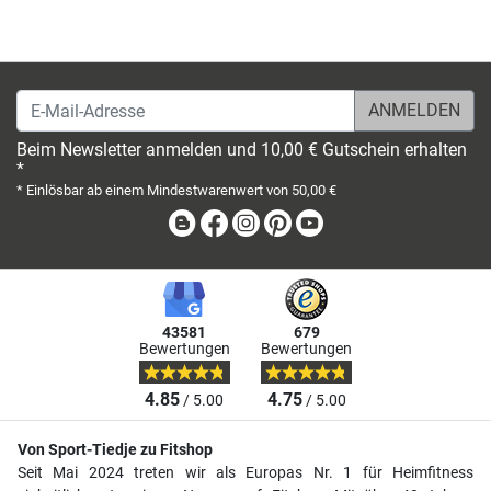
E-Mail-Adresse
Beim Newsletter anmelden und 10,00 € Gutschein erhalten
*
* Einlösbar ab einem Mindestwarenwert von 50,00 €
Blog
Facebook
Instagram
Pinterest
Youtube
43581
679
Bewertungen
Bewertungen
4.85
4.75
/ 5.00
/ 5.00
Von Sport-Tiedje zu Fitshop
Seit Mai 2024 treten wir als Europas Nr. 1 für Heimfitness