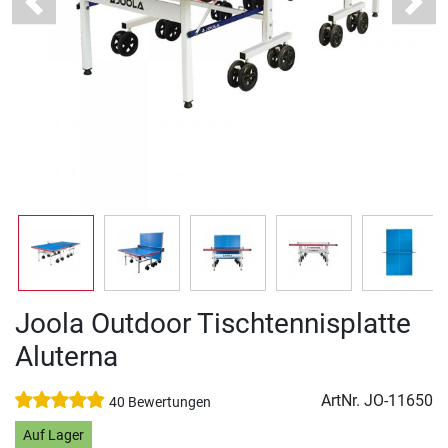
Previous
Next
Joola Outdoor Tischtennisplatte
Aluterna
ArtNr.
JO-11650
40 Bewertungen
Auf Lager