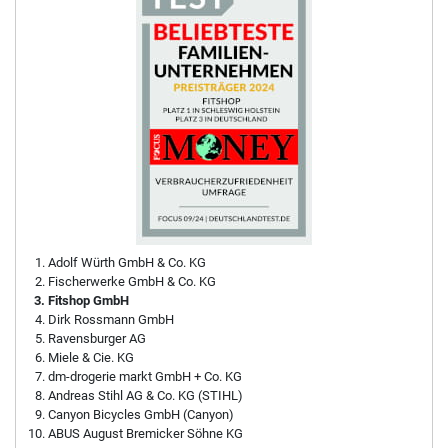
Adolf Würth GmbH & Co. KG
Fischerwerke GmbH & Co. KG
Fitshop GmbH
Dirk Rossmann GmbH
Ravensburger AG
Miele & Cie. KG
dm-drogerie markt GmbH + Co. KG
Andreas Stihl AG & Co. KG (STIHL)
Canyon Bicycles GmbH (Canyon)
ABUS August Bremicker Söhne KG