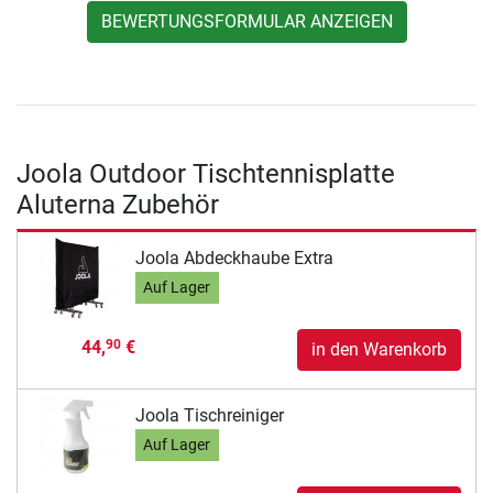
BEWERTUNGSFORMULAR ANZEIGEN
Joola Outdoor Tischtennisplatte
Aluterna Zubehör
Joola Abdeckhaube Extra
Auf Lager
44,
€
90
in den Warenkorb
Joola Tischreiniger
Auf Lager