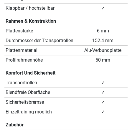
Klappbar / hochstellbar
✓
Rahmen & Konstruktion
Plattenstärke
6 mm
Durchmesser der Transportrollen
152.4 mm
Plattenmaterial
Alu-Verbundplatte
Profilrahmenhöhe
50 mm
Komfort Und Sicherheit
Transportrollen
✓
Blendfreie Oberfläche
✓
Sicherheitsbremse
✓
Einzeltraining möglich
✓
Zubehör