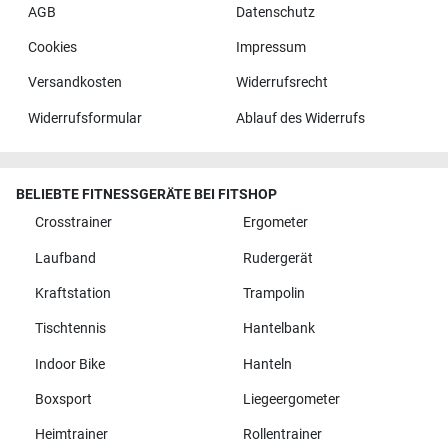
AGB
Datenschutz
Cookies
Impressum
Versandkosten
Widerrufsrecht
Widerrufsformular
Ablauf des Widerrufs
BELIEBTE FITNESSGERÄTE BEI FITSHOP
Crosstrainer
Ergometer
Laufband
Rudergerät
Kraftstation
Trampolin
Tischtennis
Hantelbank
Indoor Bike
Hanteln
Boxsport
Liegeergometer
Heimtrainer
Rollentrainer