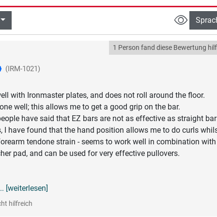
Sprac
1 Person fand diese Bewertung hilf
(IRM-1021)
ll with Ironmaster plates, and does not roll around the floor.
one well; this allows me to get a good grip on the bar.
ople have said that EZ bars are not as effective as straight bar
, I have found that the hand position allows me to do curls whil
orearm tendone strain - seems to work well in combination with
her pad, and can be used for very effective pullovers.
... [weiterlesen]
ht hilfreich