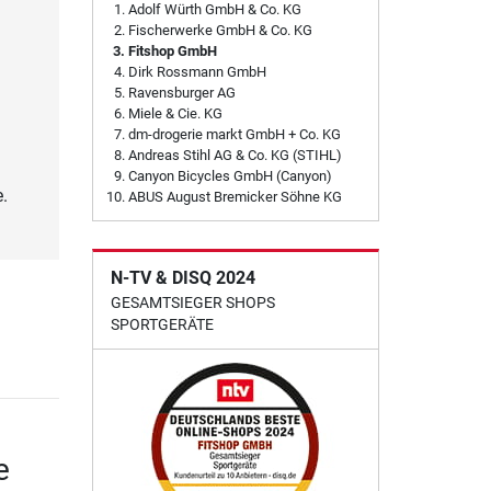
Adolf Würth GmbH & Co. KG
Fischerwerke GmbH & Co. KG
Fitshop GmbH
Dirk Rossmann GmbH
Ravensburger AG
Miele & Cie. KG
dm-drogerie markt GmbH + Co. KG
Andreas Stihl AG & Co. KG (STIHL)
Canyon Bicycles GmbH (Canyon)
.
ABUS August Bremicker Söhne KG
N-TV & DISQ 2024
GESAMTSIEGER SHOPS
SPORTGERÄTE
e