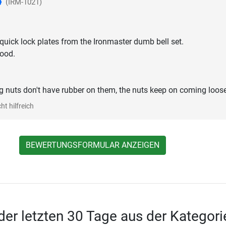
(IRM-1021)
quick lock plates from the Ironmaster dumb bell set.
good.
ng nuts don't have rubber on them, the nuts keep on coming loose
ht hilfreich
BEWERTUNGSFORMULAR ANZEIGEN
 der letzten 30 Tage aus der Kategori