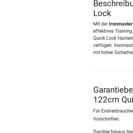
Beschreibu
Lock
Mit der
Ironmaster
effektives Trainin
Quick Lock Hantel
verfügen. Ironmaste
mit hoher Sicherhei
Garantiebe
122cm Qui
Für Endverbraucher
Vorschriften.
Darüber hinaus biete