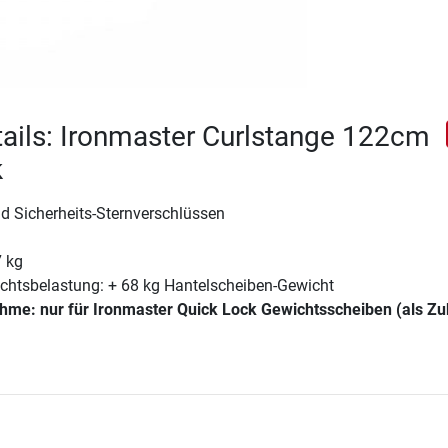
ails: Ironmaster Curlstange 122cm
k
d Sicherheits-Sternverschlüssen
7 kg
htsbelastung: + 68 kg Hantelscheiben-Gewicht
me: nur für Ironmaster Quick Lock Gewichtsscheiben (als Z