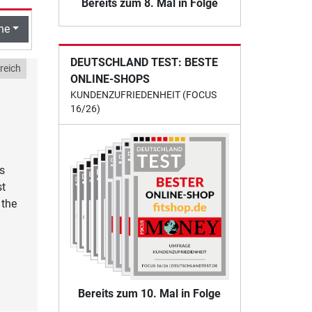
Bereits zum 8. Mal in Folge
he
DEUTSCHLAND TEST: BESTE
reich
ONLINE-SHOPS
KUNDENZUFRIEDENHEIT (FOCUS
16/26)
s
st
 the
Bereits zum 10. Mal in Folge