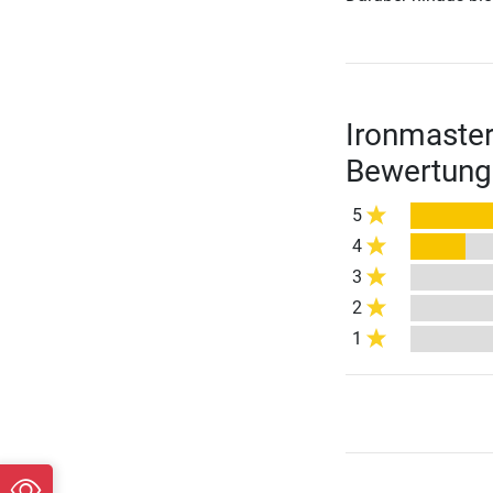
Ironmaster
Bewertung
5
4
3
2
1