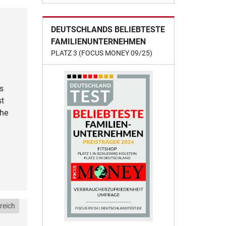
DEUTSCHLANDS BELIEBTESTE
FAMILIENUNTERNEHMEN
PLATZ 3 (FOCUS MONEY 09/25)
s
st
the
reich