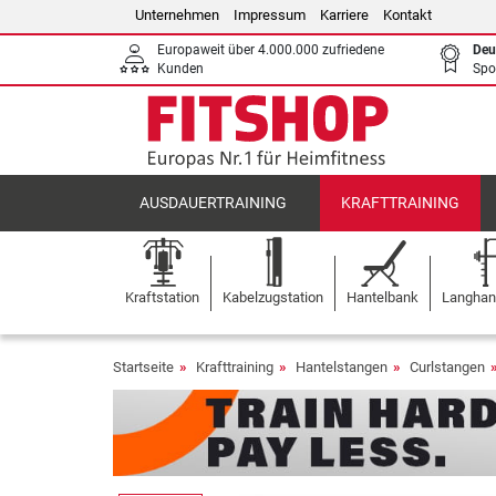
Unternehmen
Impressum
Karriere
Kontakt
Europaweit über 4.000.000 zufriedene
Deu
Kunden
Spo
AUSDAUERTRAINING
KRAFTTRAINING
Kraftstation
Kabelzugstation
Hantelbank
Langhant
Startseite
Krafttraining
Hantelstangen
Curlstangen