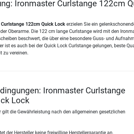
ng: Ironmaster Curlstange 122cm Q
 Curlstange 122cm Quick Lock
erzielen Sie ein gelenkschonend
g der Oberarme. Die 122 cm lange Curlstange wird mit den Ironm
scheiben beschwert, die über eine besondere Guss- und Aufnah
r ist es auch bei der Quick Lock Curlstange gelungen, beste Qua
t zu vereinen.
dingungen: Ironmaster Curlstange
ck Lock
 gilt die Gewährleistung nach den allgemeinen gesetzlichen
t der Hersteller keine freiwillige Herstellergarantie an.