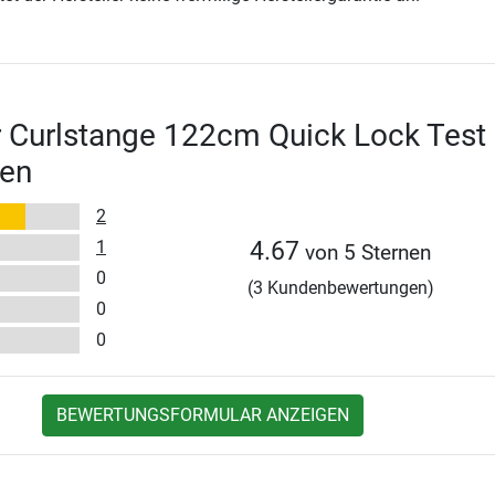
 Curlstange 122cm Quick Lock Test
en
2
1
4.67
von 5 Sternen
0
(3 Kundenbewertungen)
0
0
BEWERTUNGSFORMULAR ANZEIGEN