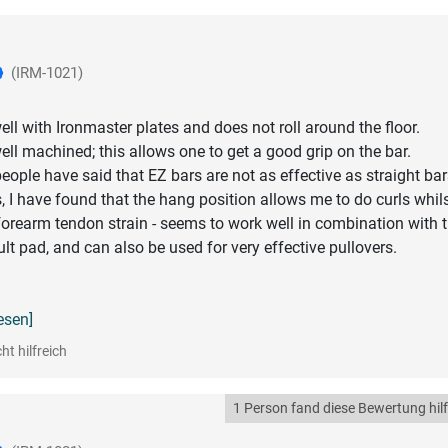
(IRM-1021)
ll with Ironmaster plates and does not roll around the floor.
ell machined; this allows one to get a good grip on the bar.
ople have said that EZ bars are not as effective as straight bar
, I have found that the hang position allows me to do curls whil
orearm tendon strain - seems to work well in combination with 
lt pad, and can also be used for very effective pullovers.
lesen]
ht hilfreich
1 Person fand diese Bewertung hilf