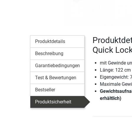
Produktdet
Produktdetails
Quick Loc
Beschreibung
mit Gewinde un
Garantiebedingungen
Länge: 122 cm
Eigengewicht: 
Test & Bewertungen
Maximale Gewic
Bestseller
Gewichtsaufnah
erhältlich)
Produktsicherheit