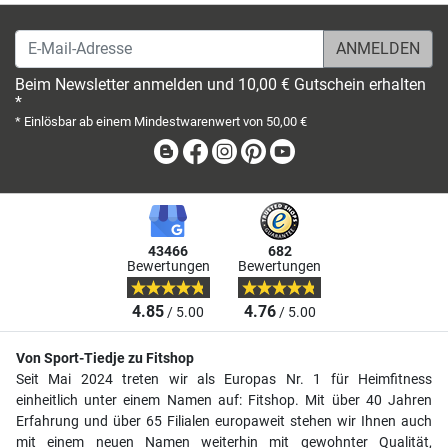
E-Mail-Adresse
Beim Newsletter anmelden und 10,00 € Gutschein erhalten
*
* Einlösbar ab einem Mindestwarenwert von 50,00 €
Blog
Facebook
Instagram
Pinterest
Youtube
43466
682
Bewertungen
Bewertungen
4.85
4.76
/ 5.00
/ 5.00
Von Sport-Tiedje zu Fitshop
Seit Mai 2024 treten wir als Europas Nr. 1 für Heimfitness
einheitlich unter einem Namen auf: Fitshop. Mit über 40 Jahren
Erfahrung und über 65 Filialen europaweit stehen wir Ihnen auch
mit einem neuen Namen weiterhin mit gewohnter Qualität,