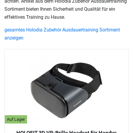
achten. Artikel aus dem Holodia Zubehör Ausdauertraining
Sortiment bieten Ihnen Sicherheit und Qualität für ein
effektives Training zu Hause.
gesamtes Holodia Zubehör Ausdauertraining Sortiment
anzeigen
Auf Lager
HOLOFIT 3D VR-Brille Headset für Handys