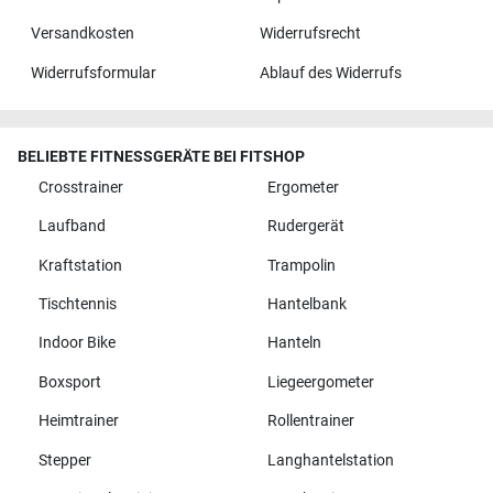
Versandkosten
Widerrufsrecht
Widerrufsformular
Ablauf des Widerrufs
BELIEBTE FITNESSGERÄTE BEI FITSHOP
Crosstrainer
Ergometer
Laufband
Rudergerät
Kraftstation
Trampolin
Tischtennis
Hantelbank
Indoor Bike
Hanteln
Boxsport
Liegeergometer
Heimtrainer
Rollentrainer
Stepper
Langhantelstation