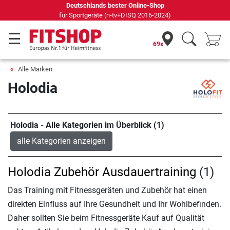
Deutschlands bester Online-Shop
für Sportgeräte (n-tv+DISQ 2016-2024)
69x
Alle Marken
Holodia
Holodia - Alle Kategorien im Überblick (1)
alle Kategorien anzeigen
Holodia Zubehör Ausdauertraining
(1)
Das Training mit Fitnessgeräten und Zubehör hat einen
direkten Einfluss auf Ihre Gesundheit und Ihr Wohlbefinden.
Daher sollten Sie beim Fitnessgeräte Kauf auf Qualität