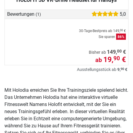
Bewertungen
5,0
(1)
30-Tage-Bestpreis ab
149,
€
00
Sie sparen
86%
00
149,
€
Bisher ab
19,
€
90
ab
90
Ausstellungsstück ab
9,
€
Mit Holodia erreichen Sie Ihre Trainingsziele spielend leicht.
Das Unternehmen Holodia hat eine interaktive virtuelle
Fitnesswelt Namens Holofit entwickelt, mit der Sie ein
neues Trainingsgefühl erleben. In dieser virtuellen Realität
erleben Sie in Echtzeit eine computergenerierte Umgebung,
während Sie zu Hause auf Ihrem Fitnessgerät trainieren.
Setzen Sie sich auf Ihr Fitnessgerät, verbinden Sie es über