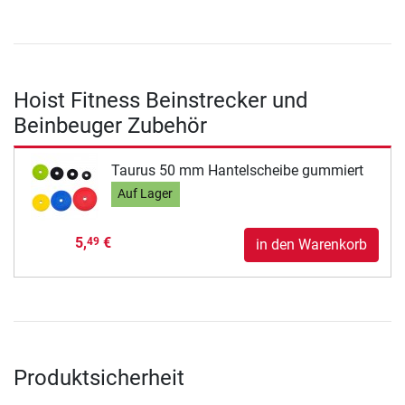
Hoist Fitness Beinstrecker und
Beinbeuger Zubehör
Taurus 50 mm Hantelscheibe gummiert
Auf Lager
5,
€
49
in den Warenkorb
Produktsicherheit