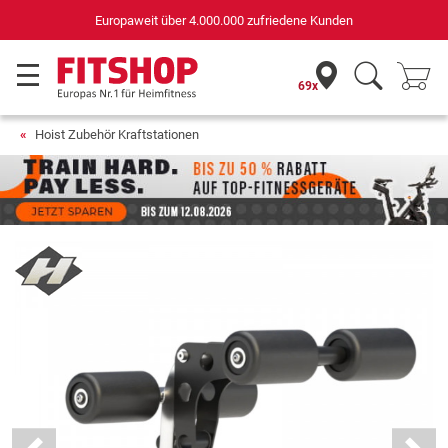
Europaweit über 4.000.000 zufriedene Kunden
69x
Hoist Zubehör Kraftstationen