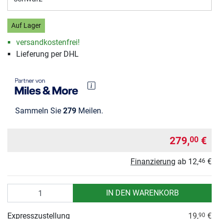
Auf Lager
versandkostenfrei!
Lieferung per DHL
Sammeln Sie
279
Meilen.
279,
€
00
Finanzierung
ab
12,
€
46
Anzahl
IN DEN WARENKORB
Expresszustellung
19,
€
90