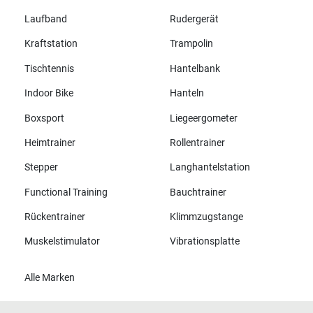
Laufband
Rudergerät
Kraftstation
Trampolin
Tischtennis
Hantelbank
Indoor Bike
Hanteln
Boxsport
Liegeergometer
Heimtrainer
Rollentrainer
Stepper
Langhantelstation
Functional Training
Bauchtrainer
Rückentrainer
Klimmzugstange
Muskelstimulator
Vibrationsplatte
Alle Marken