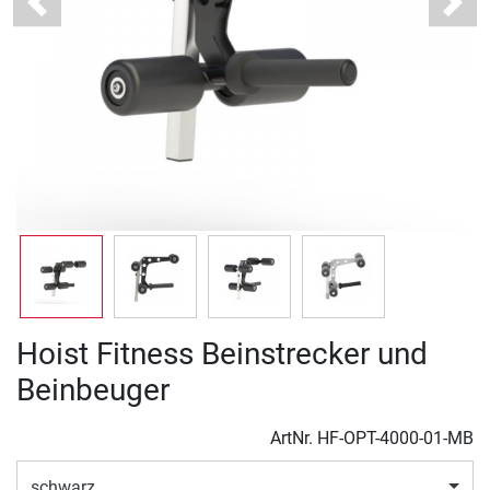
Previous
Next
Hoist Fitness Beinstrecker und
Beinbeuger
ArtNr.
HF-OPT-4000-01-MB
schwarz