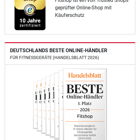
Fitshop ist ein von Trusted Shops
geprüfter Online-Shop mit
Käuferschutz
DEUTSCHLANDS BESTE ONLINE-HÄNDLER
FÜR FITNESSGERÄTE (HANDELSBLATT 2026)