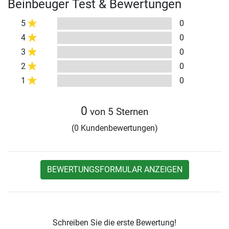
Beinbeuger Test & Bewertungen
5
0
4
0
3
0
2
0
1
0
0
von 5 Sternen
(0 Kundenbewertungen)
BEWERTUNGSFORMULAR ANZEIGEN
Schreiben Sie die erste Bewertung!