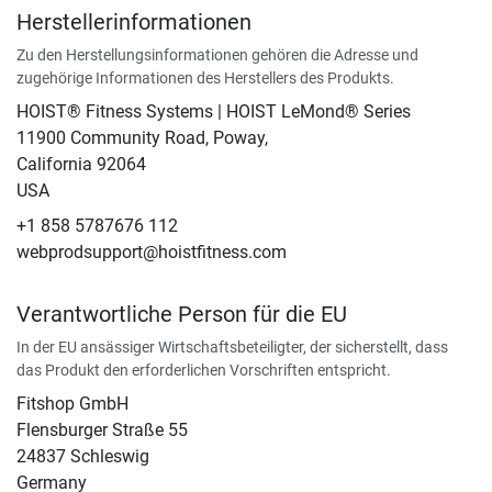
Herstellerinformationen
Zu den Herstellungsinformationen gehören die Adresse und
zugehörige Informationen des Herstellers des Produkts.
HOIST® Fitness Systems | HOIST LeMond® Series
11900 Community Road, Poway,
California 92064
USA
+1 858 5787676 112
webprodsupport@hoistfitness.com
Verantwortliche Person für die EU
In der EU ansässiger Wirtschaftsbeteiligter, der sicherstellt, dass
das Produkt den erforderlichen Vorschriften entspricht.
Fitshop GmbH
Flensburger Straße 55
24837 Schleswig
Germany