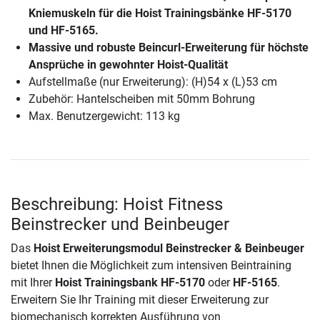
Kniemuskeln für die Hoist Trainingsbänke HF-5170
und HF-5165.
Massive und robuste Beincurl-Erweiterung für höchste
Ansprüche in gewohnter Hoist-Qualität
Aufstellmaße (nur Erweiterung): (H)54 x (L)53 cm
Zubehör: Hantelscheiben mit 50mm Bohrung
Max. Benutzergewicht: 113 kg
Beschreibung: Hoist Fitness
Beinstrecker und Beinbeuger
Das
Hoist Erweiterungsmodul Beinstrecker & Beinbeuger
bietet Ihnen die Möglichkeit zum intensiven Beintraining
mit Ihrer
Hoist Trainingsbank HF-5170
oder
HF-5165
.
Erweitern Sie Ihr Training mit dieser Erweiterung zur
biomechanisch korrekten Ausführung von