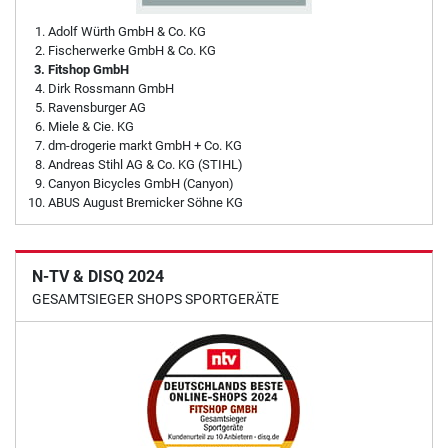
Adolf Würth GmbH & Co. KG
Fischerwerke GmbH & Co. KG
Fitshop GmbH
Dirk Rossmann GmbH
Ravensburger AG
Miele & Cie. KG
dm-drogerie markt GmbH + Co. KG
Andreas Stihl AG & Co. KG (STIHL)
Canyon Bicycles GmbH (Canyon)
ABUS August Bremicker Söhne KG
N-TV & DISQ 2024
GESAMTSIEGER SHOPS SPORTGERÄTE