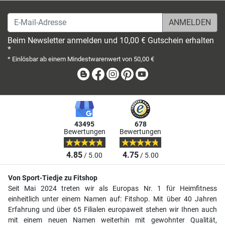
E-Mail-Adresse
Beim Newsletter anmelden und 10,00 € Gutschein erhalten
*
* Einlösbar ab einem Mindestwarenwert von 50,00 €
Blog
Facebook
Instagram
Pinterest
Youtube
43495
678
Bewertungen
Bewertungen
4.85
4.75
/ 5.00
/ 5.00
Von Sport-Tiedje zu Fitshop
Seit Mai 2024 treten wir als Europas Nr. 1 für Heimfitness
einheitlich unter einem Namen auf: Fitshop. Mit über 40 Jahren
Erfahrung und über 65 Filialen europaweit stehen wir Ihnen auch
mit einem neuen Namen weiterhin mit gewohnter Qualität,