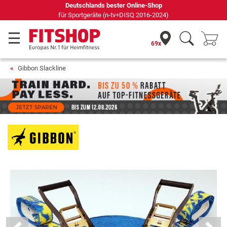
Deutschlands bester Online-Shop
für Sportgeräte (n-tv+DISQ 2016-2024)
69x
Gibbon Slackline