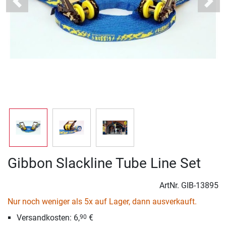
Previous
Next
Gibbon Slackline Tube Line Set
ArtNr.
GIB-13895
Nur noch weniger als 5x auf Lager, dann ausverkauft.
Versandkosten: 6,
€
90