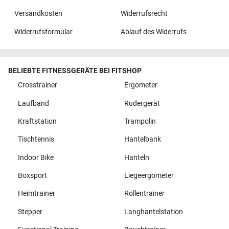
Versandkosten
Widerrufsrecht
Widerrufsformular
Ablauf des Widerrufs
BELIEBTE FITNESSGERÄTE BEI FITSHOP
Crosstrainer
Ergometer
Laufband
Rudergerät
Kraftstation
Trampolin
Tischtennis
Hantelbank
Indoor Bike
Hanteln
Boxsport
Liegeergometer
Heimtrainer
Rollentrainer
Stepper
Langhantelstation