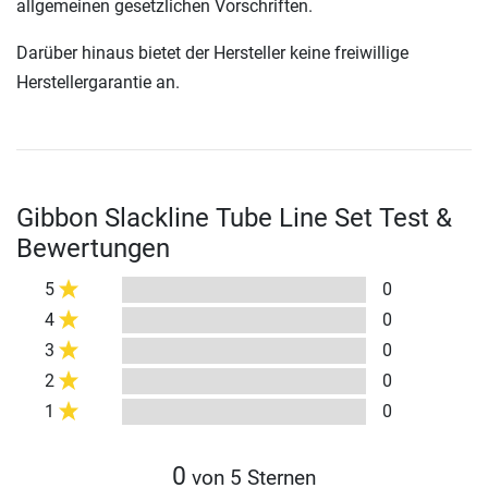
allgemeinen gesetzlichen Vorschriften.
Darüber hinaus bietet der Hersteller keine freiwillige
Herstellergarantie an.
Gibbon Slackline Tube Line Set Test &
Bewertungen
5
0
4
0
3
0
2
0
1
0
0
von 5 Sternen