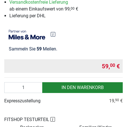
Versandkostenfreie Lieferung
ab einem Einkaufswert von 99,
€
00
Lieferung per DHL
Sammeln Sie
59
Meilen.
59,
€
00
Anzahl
IN DEN WARENKORB
Expresszustellung
19,
€
90
FITSHOP TESTURTEIL