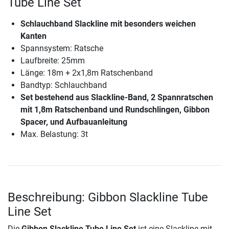
Tube Line Set
Schlauchband Slackline mit besonders weichen
Kanten
Spannsystem: Ratsche
Laufbreite: 25mm
Länge: 18m + 2x1,8m Ratschenband
Bandtyp: Schlauchband
Set bestehend aus Slackline-Band, 2 Spannratschen
mit 1,8m Ratschenband und Rundschlingen, Gibbon
Spacer, und Aufbauanleitung
Max. Belastung: 3t
Beschreibung: Gibbon Slackline Tube
Line Set
Die
Gibbon Slackline Tube Line Set
ist eine Slackline mit