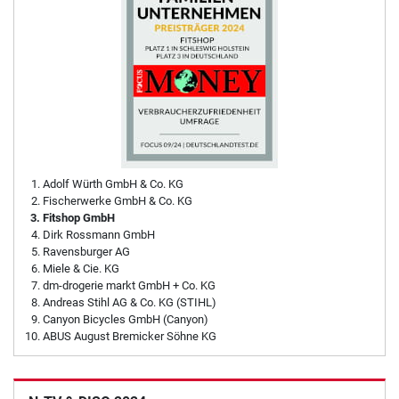
Adolf Würth GmbH & Co. KG
Fischerwerke GmbH & Co. KG
Fitshop GmbH
Dirk Rossmann GmbH
Ravensburger AG
Miele & Cie. KG
dm-drogerie markt GmbH + Co. KG
Andreas Stihl AG & Co. KG (STIHL)
Canyon Bicycles GmbH (Canyon)
ABUS August Bremicker Söhne KG