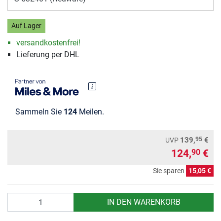
Auf Lager
versandkostenfrei!
Lieferung per DHL
Sammeln Sie
124
Meilen.
95
139,
€
UVP
124,
€
90
Sie sparen
15,05 €
Anzahl
IN DEN WARENKORB