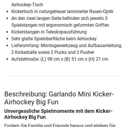
Airhockey-Tisch
Kickertisch in naturgetreuer laminierter Rasen-Optik
An den zwei langen Seite befinden sich jeweils 3
Spielstangen mit ergonomisch geformten Griffen
Kickerstangen in Teleskopausführung
Sehr glatte Spieloberfläche beim Airhockey
Lieferumfang: Montagewerkzeug und Aufbauanleitung,
2 Kickerbälle sowie 2 Pucks und 2 Pusher
Aufstellmaße: (L) 98 cm x (B) 51 cm x (H) 21 cm
Beschreibung: Garlando Mini Kicker-
Airhockey Big Fun
Unvergessliche Spielmomente mit dem Kicker-
Airhockey Big Fun
Fordern Sie Familie und Freunde heraus und erleben Sie