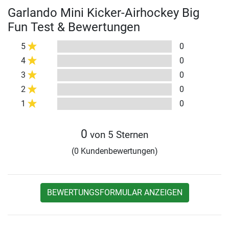
Garlando Mini Kicker-Airhockey Big
Fun Test & Bewertungen
5
0
4
0
3
0
2
0
1
0
0
von 5 Sternen
(0 Kundenbewertungen)
BEWERTUNGSFORMULAR ANZEIGEN