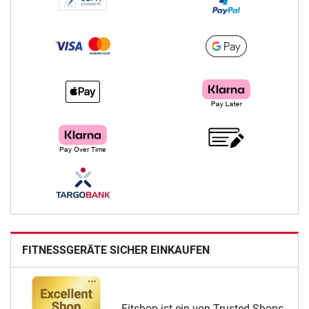
FITNESSGERÄTE SICHER EINKAUFEN
Fitshop ist ein von Trusted Shops