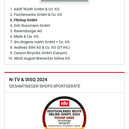
Adolf Würth GmbH & Co. KG
Fischerwerke GmbH & Co. KG
Fitshop GmbH
Dirk Rossmann GmbH
Ravensburger AG
Miele & Cie. KG
dm-drogerie markt GmbH + Co. KG
Andreas Stihl AG & Co. KG (STIHL)
Canyon Bicycles GmbH (Canyon)
ABUS August Bremicker Söhne KG
N-TV & DISQ 2024
GESAMTSIEGER SHOPS SPORTGERÄTE