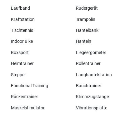
Laufband
Rudergerät
Kraftstation
Trampolin
Tischtennis
Hantelbank
Indoor Bike
Hanteln
Boxsport
Liegeergometer
Heimtrainer
Rollentrainer
Stepper
Langhantelstation
Functional Training
Bauchtrainer
Rückentrainer
Klimmzugstange
Muskelstimulator
Vibrationsplatte
Alle Marken