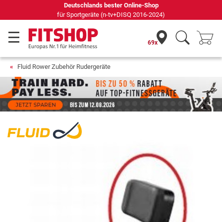
Deutschlands bester Online-Shop
für Sportgeräte (n-tv+DISQ 2016-2024)
69x
Fluid Rower Zubehör Rudergeräte