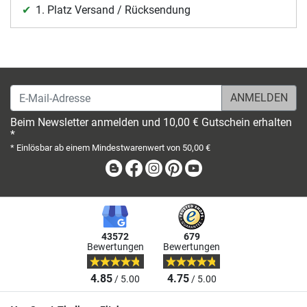
1. Platz Versand / Rücksendung
E-Mail-Adresse
Beim Newsletter anmelden und 10,00 € Gutschein erhalten
*
* Einlösbar ab einem Mindestwarenwert von 50,00 €
Blog
Facebook
Instagram
Pinterest
Youtube
43572
679
Bewertungen
Bewertungen
4.85
4.75
/ 5.00
/ 5.00