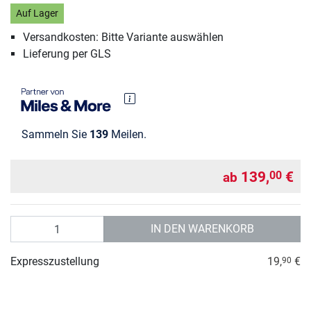
Auf Lager
Versandkosten: Bitte Variante auswählen
Lieferung per GLS
Sammeln Sie
139
Meilen.
139,
€
00
ab
Anzahl
IN DEN WARENKORB
Expresszustellung
19,
€
90