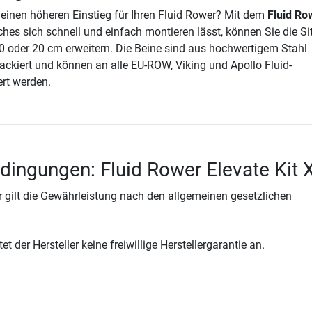
einen höheren Einstieg für Ihren Fluid Rower? Mit dem
Fluid Ro
lches sich schnell und einfach montieren lässt, können Sie die S
 oder 20 cm erweitern. Die Beine sind aus hochwertigem Stahl
lackiert und können an alle EU-ROW, Viking und Apollo Fluid-
rt werden.
dingungen: Fluid Rower Elevate Kit 
 gilt die Gewährleistung nach den allgemeinen gesetzlichen
t der Hersteller keine freiwillige Herstellergarantie an.