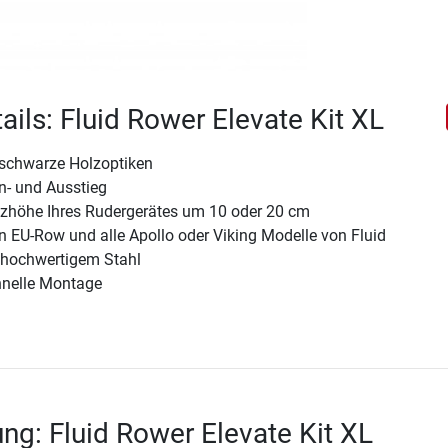
ails: Fluid Rower Elevate Kit XL
 schwarze Holzoptiken
n- und Ausstieg
itzhöhe Ihres Rudergerätes um 10 oder 20 cm
n EU-Row und alle Apollo oder Viking Modelle von Fluid
s hochwertigem Stahl
hnelle Montage
ng: Fluid Rower Elevate Kit XL