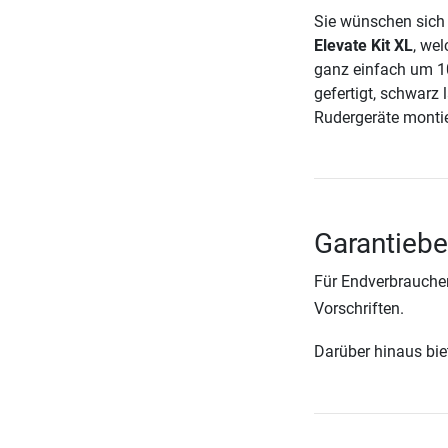
Sie wünschen sich 
Elevate Kit XL
, we
ganz einfach um 10
gefertigt, schwarz 
Rudergeräte montie
Garantiebe
Für Endverbraucher
Vorschriften.
Darüber hinaus biete