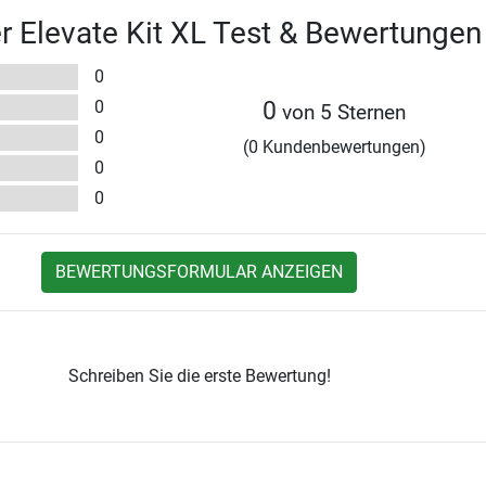
r Elevate Kit XL Test & Bewertungen
0
0
0
von 5 Sternen
0
(0 Kundenbewertungen)
0
0
BEWERTUNGSFORMULAR ANZEIGEN
Schreiben Sie die erste Bewertung!