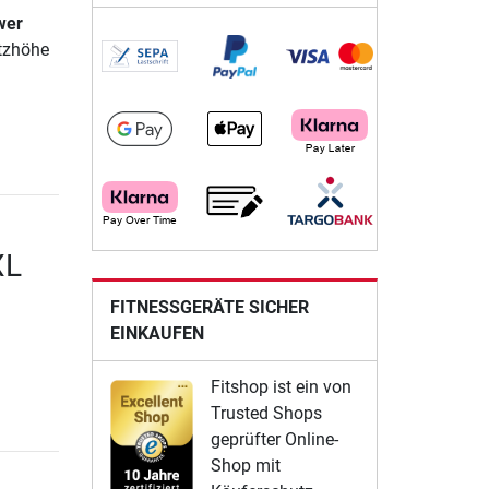
wer
itzhöhe
XL
FITNESSGERÄTE SICHER
EINKAUFEN
Fitshop ist ein von
Trusted Shops
geprüfter Online-
Shop mit