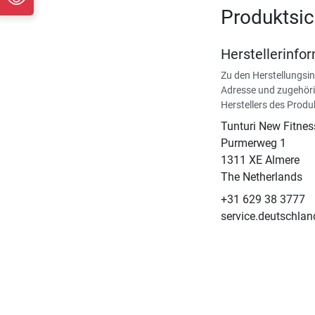
Produktsic
Herstellerinfo
Zu den Herstellungsi
Adresse und zugehöri
Herstellers des Produ
Tunturi New Fitnes
​Purmerweg 1
1311 XE Almere
The Netherlands
+31 629 38 3777
service.deutschla