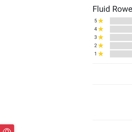
Fluid Rowe
5
4
3
2
1