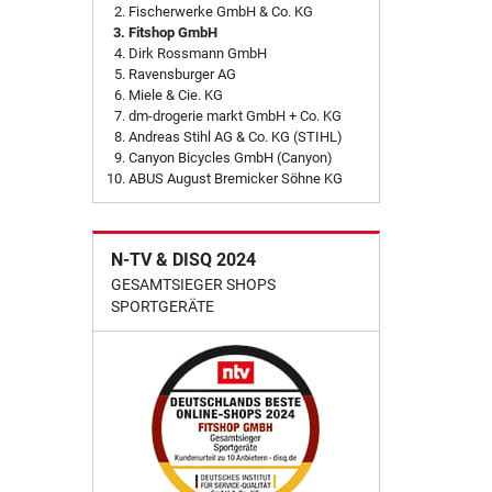
Fischerwerke GmbH & Co. KG
Fitshop GmbH
Dirk Rossmann GmbH
Ravensburger AG
Miele & Cie. KG
dm-drogerie markt GmbH + Co. KG
Andreas Stihl AG & Co. KG (STIHL)
Canyon Bicycles GmbH (Canyon)
ABUS August Bremicker Söhne KG
N-TV & DISQ 2024
GESAMTSIEGER SHOPS
SPORTGERÄTE