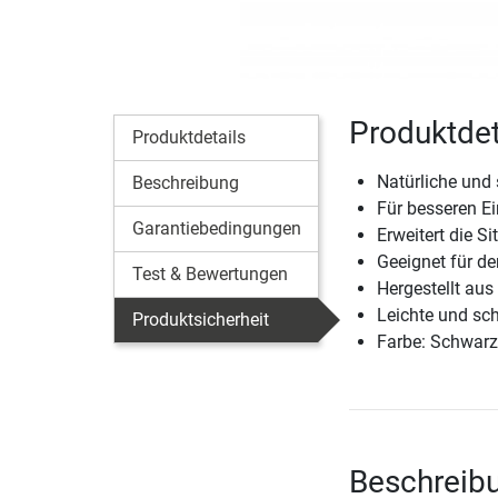
Produktdet
Produktdetails
Natürliche und
Beschreibung
Für besseren Ei
Garantiebedingungen
Erweitert die S
Geeignet für de
Test & Bewertungen
Hergestellt au
Leichte und sc
Produktsicherheit
Farbe: Schwarz
Beschreibu