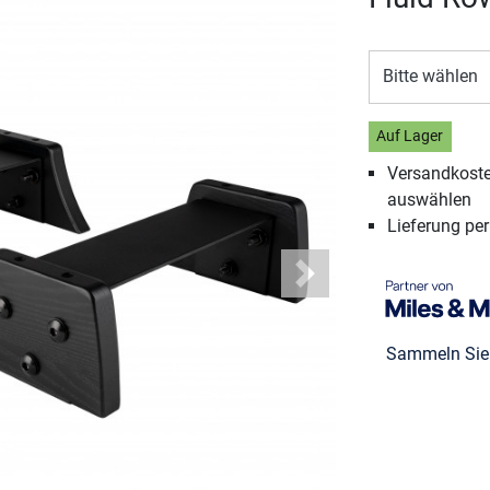
Bitte wählen
Auf Lager
Versandkosten
auswählen
Lieferung pe
Next
Sammeln Si