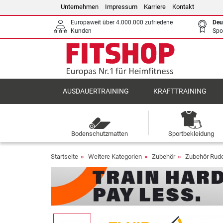
Unternehmen
Impressum
Karriere
Kontakt
Europaweit über 4.000.000 zufriedene
Deu
Kunden
Spo
AUSDAUERTRAINING
KRAFTTRAINING
Bodenschutzmatten
Sportbekleidung
Startseite
Weitere Kategorien
Zubehör
Zubehör Rude