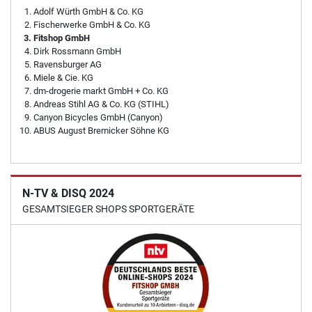
Adolf Würth GmbH & Co. KG
Fischerwerke GmbH & Co. KG
Fitshop GmbH
Dirk Rossmann GmbH
Ravensburger AG
Miele & Cie. KG
dm-drogerie markt GmbH + Co. KG
Andreas Stihl AG & Co. KG (STIHL)
Canyon Bicycles GmbH (Canyon)
ABUS August Bremicker Söhne KG
N-TV & DISQ 2024
GESAMTSIEGER SHOPS SPORTGERÄTE