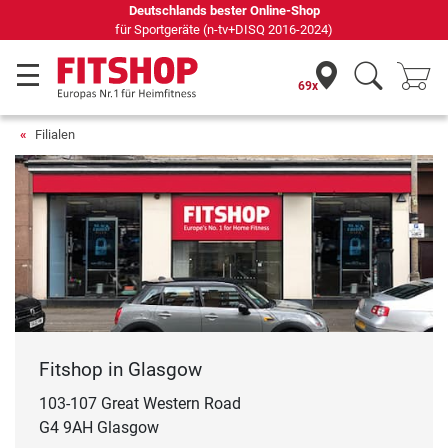
Deutschlands bester Online-Shop
für Sportgeräte (n-tv+DISQ 2016-2024)
69x
Filialen
Fitshop in Glasgow
103-107 Great Western Road
G4 9AH Glasgow