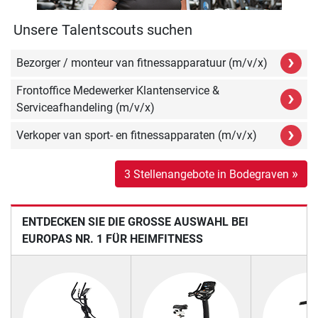
Unsere Talentscouts suchen
›
Bezorger / monteur van fitnessapparatuur (m/v/x)
Frontoffice Medewerker Klantenservice &
›
Serviceafhandeling (m/v/x)
›
Verkoper van sport- en fitnessapparaten (m/v/x)
»
3 Stellenangebote in Bodegraven
ENTDECKEN SIE DIE GROSSE AUSWAHL BEI E
UROPAS NR. 1 FÜR HEIMFITNESS