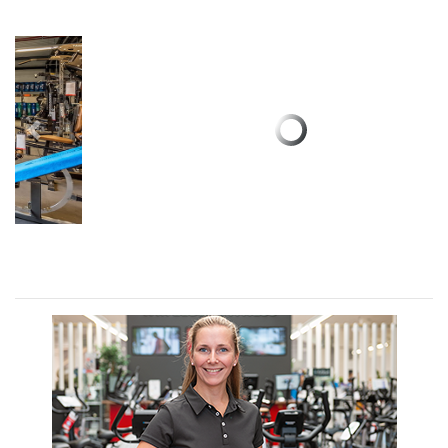
Previous
Next