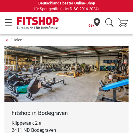
Deutschlands bester Online-Shop
für Sportgeräte (n-tv+DISQ 2016-2024)
69x
Filialen
Fitshop in Bodegraven
Klipperaak 2 a
2411 ND Bodegraven