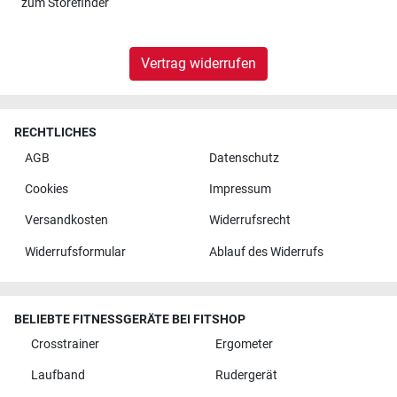
zum
Storefinder
Vertrag widerrufen
RECHTLICHES
AGB
Datenschutz
Cookies
Impressum
Versandkosten
Widerrufsrecht
Widerrufsformular
Ablauf des Widerrufs
BELIEBTE FITNESSGERÄTE BEI FITSHOP
Crosstrainer
Ergometer
Laufband
Rudergerät