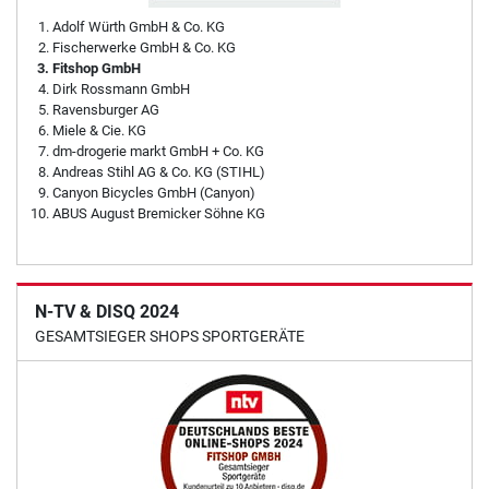
Adolf Würth GmbH & Co. KG
Fischerwerke GmbH & Co. KG
Fitshop GmbH
Dirk Rossmann GmbH
Ravensburger AG
Miele & Cie. KG
dm-drogerie markt GmbH + Co. KG
Andreas Stihl AG & Co. KG (STIHL)
Canyon Bicycles GmbH (Canyon)
ABUS August Bremicker Söhne KG
N-TV & DISQ 2024
GESAMTSIEGER SHOPS SPORTGERÄTE