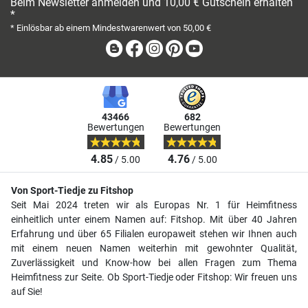
Beim Newsletter anmelden und 10,00 € Gutschein erhalten
*
* Einlösbar ab einem Mindestwarenwert von 50,00 €
Blog
Facebook
Instagram
Pinterest
Youtube
43466
682
Bewertungen
Bewertungen
4.85
4.76
/ 5.00
/ 5.00
Von Sport-Tiedje zu Fitshop
Seit Mai 2024 treten wir als Europas Nr. 1 für Heimfitness
einheitlich unter einem Namen auf: Fitshop. Mit über 40 Jahren
Erfahrung und über 65 Filialen europaweit stehen wir Ihnen auch
mit einem neuen Namen weiterhin mit gewohnter Qualität,
Zuverlässigkeit und Know-how bei allen Fragen zum Thema
Heimfitness zur Seite. Ob Sport-Tiedje oder Fitshop: Wir freuen uns
auf Sie!