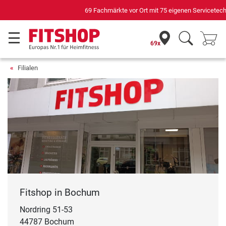
69 Fachmärkte vor Ort mit 75 eigenen Servicetechnikern
69x
Filialen
Fitshop in Bochum
Nordring 51-53
44787 Bochum