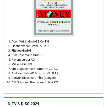
Adolf Würth GmbH & Co. KG
Fischerwerke GmbH & Co. KG
Fitshop GmbH
Dirk Rossmann GmbH
Ravensburger AG
Miele & Cie. KG
dm-drogerie markt GmbH + Co. KG
Andreas Stihl AG & Co. KG (STIHL)
Canyon Bicycles GmbH (Canyon)
ABUS August Bremicker Söhne KG
N-TV & DISQ 2024