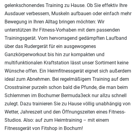
gelenkschonendes Training zu Hause. Ob Sie effektiv Ihre
Ausdauer verbessern, Muskeln aufbauen oder einfach mehr
Bewegung in Ihren Alltag bringen möchten: Wir
unterstützen Ihr Fitness-Vorhaben mit dem passenden
Trainingsgerät. Vom hervorragend gedämpften Laufband
über das Rudergerät für ein ausgewogenes
Ganzkörperworkout bis hin zur kompakten und
multifunktionalen Kraftstation lässt unser Sortiment keine
Wünsche offen. Ein Heimfitnessgerät eignet sich außerdem
ideal zum Abnehmen. Bei regelmäßigem Training auf dem
Crosstrainer purzeln schon bald die Pfunde, die man beim
Schlemmen im Bochumer Bermuda3eck nur allzu schnell
zulegt. Dazu trainieren Sie zu Hause völlig unabhängig von
Wetter, Jahreszeit und den Öffnungszeiten eines Fitness-
Studios. Also: auf zum Heimtraining – mit einem
Fitnessgerät von Fitshop in Bochum!