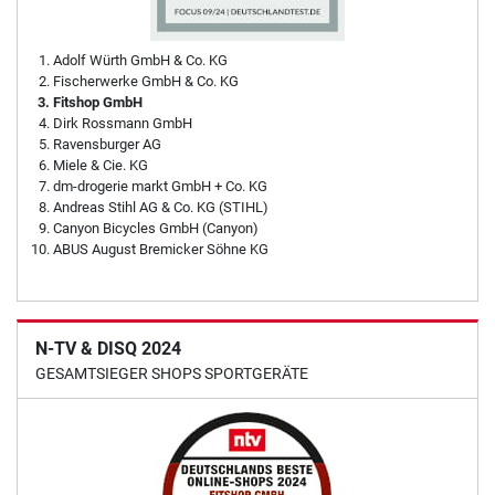
Adolf Würth GmbH & Co. KG
Fischerwerke GmbH & Co. KG
Fitshop GmbH
Dirk Rossmann GmbH
Ravensburger AG
Miele & Cie. KG
dm-drogerie markt GmbH + Co. KG
Andreas Stihl AG & Co. KG (STIHL)
Canyon Bicycles GmbH (Canyon)
ABUS August Bremicker Söhne KG
N-TV & DISQ 2024
GESAMTSIEGER SHOPS SPORTGERÄTE