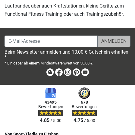
Laufbänder, aber auch Kraftstationen, kleine Geräte zum
Functional Fitness Training oder auch Trainingszubehör.
E-Mail-Adresse
Beim Newsletter anmelden und 10,00 € Gutschein erhalten
*
* Einlösbar ab einem Mindestwarenwert von 50,00 €
Blog
Facebook
Instagram
Pinterest
Youtube
43495
678
Bewertungen
Bewertungen
4.85
4.75
/ 5.00
/ 5.00
Von Sport-Tiedje zu Fitshop