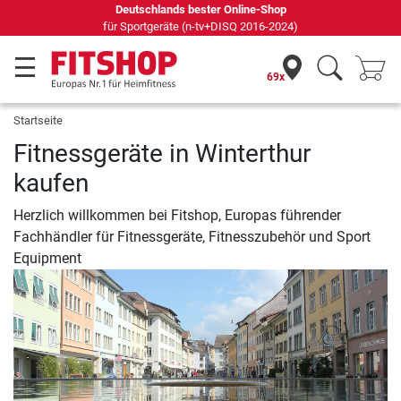
Deutschlands bester Online-Shop
für Sportgeräte (n-tv+DISQ 2016-2024)
69x
Startseite
Fitnessgeräte in Winterthur
kaufen
Herzlich willkommen bei Fitshop, Europas führender
Fachhändler für Fitnessgeräte, Fitnesszubehör und Sport
Equipment