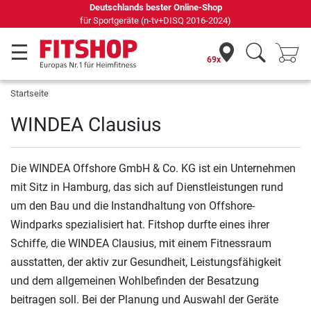
Deutschlands bester Online-Shop
für Sportgeräte (n-tv+DISQ 2016-2024)
69x
Startseite
WINDEA Clausius
Die WINDEA Offshore GmbH & Co. KG ist ein Unternehmen
mit Sitz in Hamburg, das sich auf Dienstleistungen rund
um den Bau und die Instandhaltung von Offshore-
Windparks spezialisiert hat. Fitshop durfte eines ihrer
Schiffe, die WINDEA Clausius, mit einem Fitnessraum
ausstatten, der aktiv zur Gesundheit, Leistungsfähigkeit
und dem allgemeinen Wohlbefinden der Besatzung
beitragen soll. Bei der Planung und Auswahl der Geräte