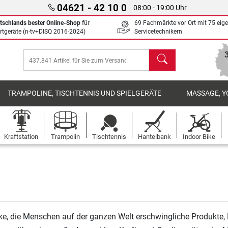
04621 - 42 10 0
08:00 - 19:00 Uhr
tschlands bester Online-Shop
für
69 Fachmärkte vor Ort mit 75 eig
rtgeräte (n-tv+DISQ 2016-2024)
Servicetechnikern
Suchen
TRAMPOLINE, TISCHTENNIS UND SPIELGERÄTE
MASSAGE, Y
Kraftstation
Trampolin
Tischtennis
Hantelbank
Indoor Bike
rke, die Menschen auf der ganzen Welt erschwingliche Produkte, 