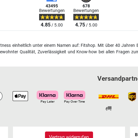
43495
678
Bewertungen
Bewertungen
4.85
4.75
/ 5.00
/ 5.00
fitness einheitlich unter einem Namen auf: Fitshop. Mit über 40 Jahren 
wohnter Qualität, Zuverlässigkeit und Know-how bei allen Fragen zum
Versandpartn
B
Vertrag widerrufen