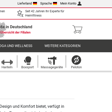
Lieferland
Sprache
Mein Konto
enen
Seit 42 Jahren Ihr Experte für
Heimfitness
36x in Deutschland
Übersicht der Filialen
OGA UND WELLNESS
WEITERE KATEGORIEN
Hanteln
Boxsport
Massagegeräte
Peloton
Design und Komfort bietet, verfügt in