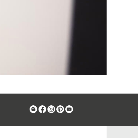
Blog
Facebook
Instagram
Pinterest
Youtube