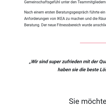
Gemeinschaftsgefühl unter den Teammitgliedern 
Nach einem ersten Beratungsgespräch führte ein M
Anforderungen von IKEA zu machen und die Räumli
Beratung. Der neue Fitnessbereich wurde anschli
„Wir sind super zufrieden mit der Qu
haben sie die beste Lö
Sie möchte