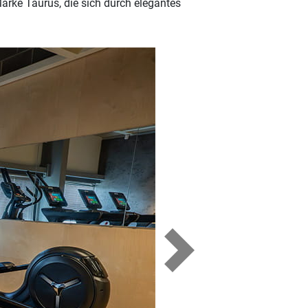
rke Taurus, die sich durch elegantes
Next