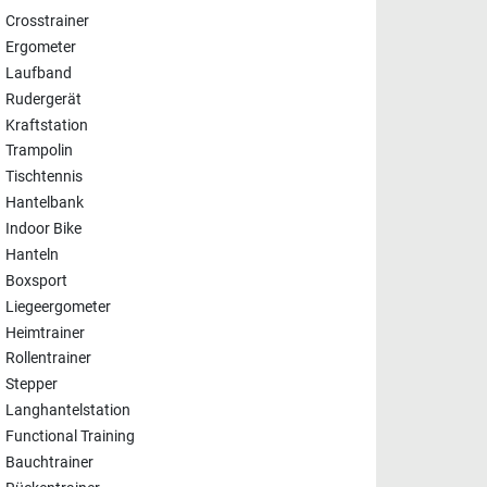
Crosstrainer
Ergometer
Laufband
Rudergerät
Kraftstation
Trampolin
Tischtennis
Hantelbank
Indoor Bike
Hanteln
Boxsport
Liegeergometer
Heimtrainer
Rollentrainer
Stepper
Langhantelstation
Functional Training
Bauchtrainer