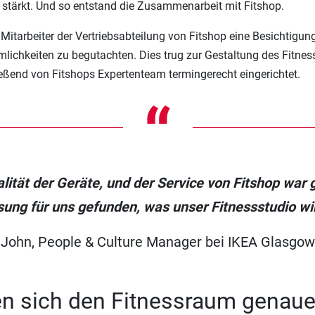
stärkt. Und so entstand die Zusammenarbeit mit Fitshop.
itarbeiter der Vertriebsabteilung von Fitshop eine Besichtigung
chkeiten zu begutachten. Dies trug zur Gestaltung des Fitness
eßend von Fitshops Expertenteam termingerecht eingerichtet.
“
alität der Geräte, und der Service von Fitshop wa
sung für uns gefunden, was unser Fitnessstudio wir
John, People & Culture Manager bei IKEA Glasgow
n sich den Fitnessraum genau