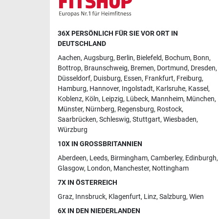
36X PERSÖNLICH FÜR SIE VOR ORT IN
DEUTSCHLAND
Aachen
,
Augsburg
,
Berlin
,
Bielefeld
,
Bochum
,
Bonn
,
Bottrop
,
Braunschweig
,
Bremen
,
Dortmund
,
Dresden
,
Düsseldorf
,
Duisburg
,
Essen
,
Frankfurt
,
Freiburg
,
Hamburg
,
Hannover
,
Ingolstadt
,
Karlsruhe
,
Kassel
,
Koblenz
,
Köln
,
Leipzig
,
Lübeck
,
Mannheim
,
München
,
Münster
,
Nürnberg
,
Regensburg
,
Rostock
,
Saarbrücken
,
Schleswig
,
Stuttgart
,
Wiesbaden
,
Würzburg
10X IN GROSSBRITANNIEN
Aberdeen
,
Leeds
,
Birmingham
,
Camberley
,
Edinburgh
,
Glasgow
,
London
,
Manchester
,
Nottingham
7X IN ÖSTERREICH
Graz
,
Innsbruck
,
Klagenfurt
,
Linz
,
Salzburg
,
Wien
6X IN DEN NIEDERLANDEN