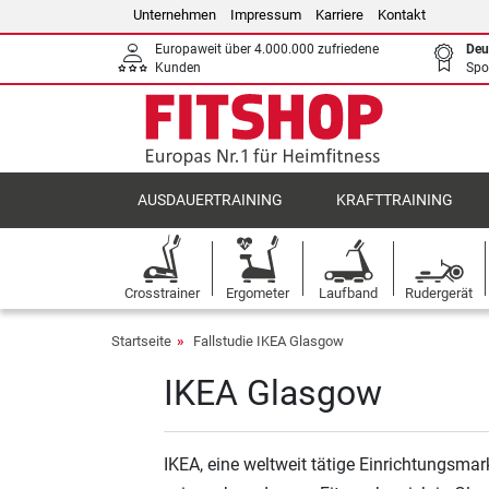
Unternehmen
Impressum
Karriere
Kontakt
Europaweit über 4.000.000 zufriedene
Deu
Kunden
Spo
AUSDAUERTRAINING
KRAFTTRAINING
Crosstrainer
Ergometer
Laufband
Rudergerät
Startseite
Fallstudie IKEA Glasgow
IKEA Glasgow
IKEA, eine weltweit tätige Einrichtungsma