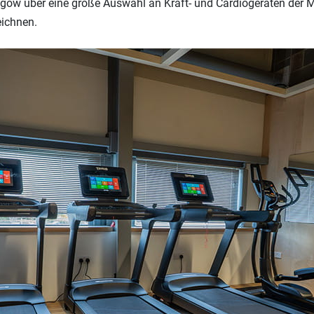
gow über eine große Auswahl an Kraft- und Cardiogeräten der Ma
eichnen.