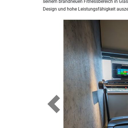
seinem brandneuen Fitnessbereich in Glas
Design und hohe Leistungsfähigkeit ausz
Previous