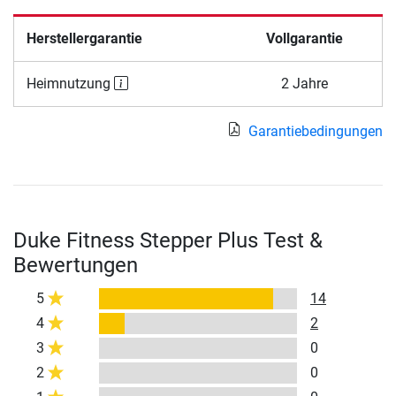
Herstellergarantie
Vollgarantie
Heimnutzung
2 Jahre
Garantiebedingungen
Duke Fitness Stepper Plus Test &
Bewertungen
5
14
4
2
3
0
2
0