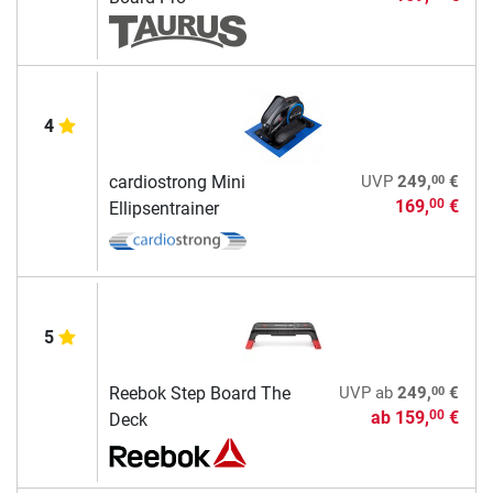
4
00
cardiostrong Mini
UVP
249,
€
169,
€
00
Ellipsentrainer
5
00
Reebok Step Board The
UVP
ab
249,
€
ab
159,
€
00
Deck