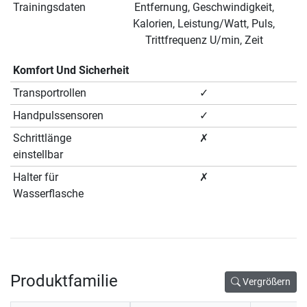
Trainingsdaten
Entfernung, Geschwindigkeit,
Kalorien, Leistung/Watt, Puls,
Trittfrequenz U/min, Zeit
Komfort Und Sicherheit
Transportrollen
✓
Handpulssensoren
✓
Schrittlänge
✗
einstellbar
Halter für
✗
Wasserflasche
Produktfamilie
Vergrößern