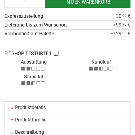
IN DEN WARENKORB
Expresszustellung
30,
€
00
Lieferung bis zum Wunschort
+99,
€
90
Vormontiert auf Palette
+129,
€
00
FITSHOP TESTURTEIL
Ausstattung
Rundlauf
Stabilität
Produktdetails
Produktfamilie
Beschreibung