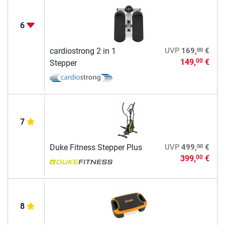
6
00
cardiostrong 2 in 1
UVP
169,
€
149,
€
00
Stepper
7
00
Duke Fitness Stepper Plus
UVP
499,
€
399,
€
00
8