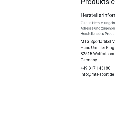
Produktsic
Herstellerinfo
Zu den Herstellungsi
Adresse und zugehöri
Herstellers des Produ
MTS Sportartikel 
Hans-Urmiller-Ring
82515 Wolfratsha
Germany
+49 817 143180
info@mts-sport.de