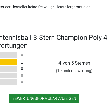
t der Hersteller keine freiwillige Herstellergarantie an.
htennisball 3-Stern Champion Poly 4
wertungen
0
1
4
von 5 Sternen
0
(1 Kundenbewertung)
0
0
BEWERTUNGSFORMULAR ANZEIGEN