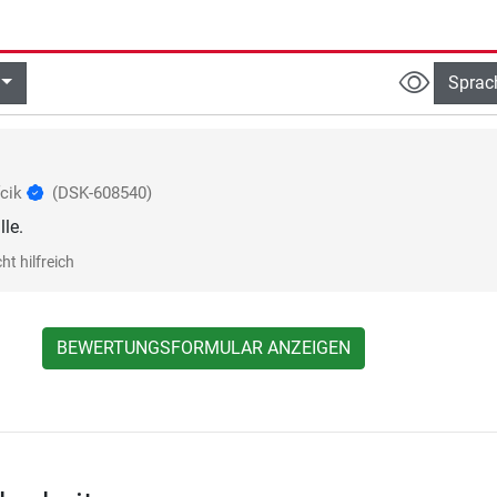
Sprac
fcik
(DSK-608540)
le.
ht hilfreich
BEWERTUNGSFORMULAR ANZEIGEN