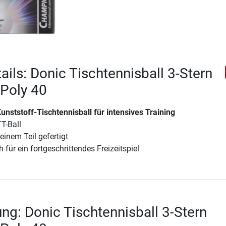
ails: Donic Tischtennisball 3-Stern
Poly 40
nststoff-Tischtennisball für intensives Training
T-Ball
inem Teil gefertigt
 für ein fortgeschrittendes Freizeitspiel
ng: Donic Tischtennisball 3-Stern