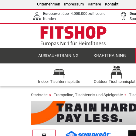
Unternehmen
Impressum
Karriere
Kontakt
Europaweit über 4.000.000 zufriedene
Deu
Kunden
Spo
AUSDAUERTRAINING
KRAFTTRAINING
Indoor-Tischtennisplatte
Outdoor-Tischtennisplat
Startseite
Trampoline, Tischtennis und Spielgeräte
Tis