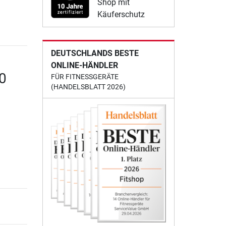
Shop mit
Käuferschutz
DEUTSCHLANDS BESTE
ONLINE-HÄNDLER
0
FÜR FITNESSGERÄTE
(HANDELSBLATT 2026)