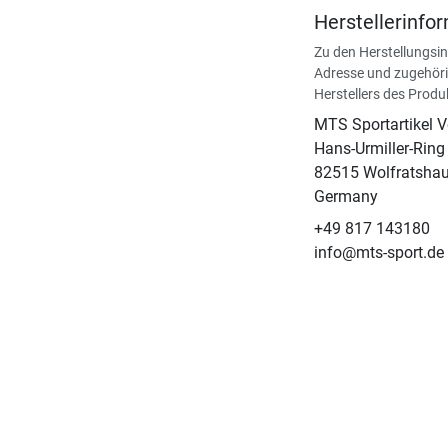
Herstellerinfo
Zu den Herstellungsi
Adresse und zugehöri
Herstellers des Produ
MTS Sportartikel 
Hans-Urmiller-Ring
82515 Wolfratsha
Germany
+49 817 143180
info@mts-sport.de