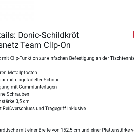
ails: Donic-Schildkröt
snetz Team Clip-On
 mit Clip-Funktion zur einfachen Befestigung an der Tischtennis
ren Metallpfosten
ar mit eingefädelter Schnur
igung mit Gummiunterlagen
ne Schrauben
nstärke 3,5 cm
 Reißverschluss und Tragegriff inklusive
ardtische mit einer Breite von 152,5 cm und einer Plattenstärke v