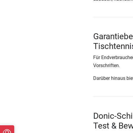
Garantiebe
Tischtenni
Für Endverbraucher
Vorschriften.
Darüber hinaus biete
Donic-Schi
Test & Be