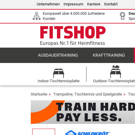
Unternehmen
Impressum
Karriere
Kontakt
Europaweit über 4.000.000 zufriedene
Deu
Kunden
Spo
AUSDAUERTRAINING
KRAFTTRAINING
Indoor-Tischtennisplatte
Outdoor-Tischtennisplat
Startseite
Trampoline, Tischtennis und Spielgeräte
Tis