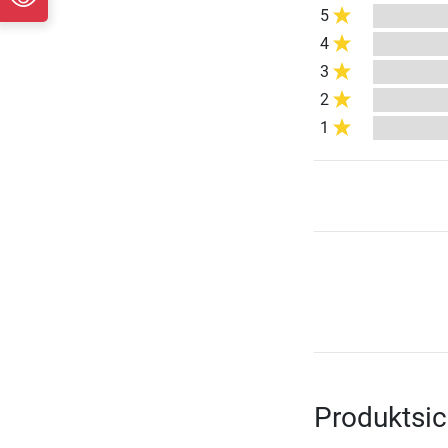
5
4
3
2
1
Produktsic