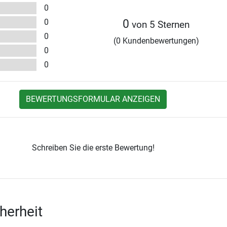
0
0
0
von 5 Sternen
0
(0 Kundenbewertungen)
0
0
BEWERTUNGSFORMULAR ANZEIGEN
Schreiben Sie die erste Bewertung!
herheit