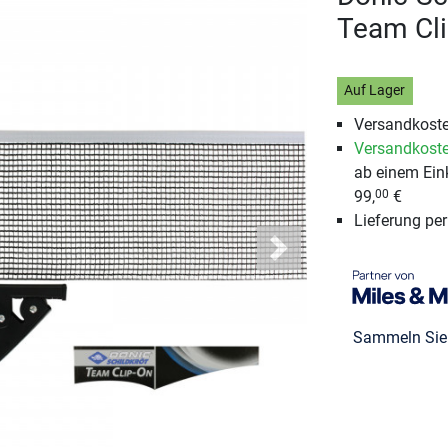
Team Cl
Auf Lager
Versandkoste
Versandkoste
ab einem Ein
99,
€
00
Lieferung pe
Next
Sammeln Si