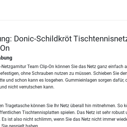
ng: Donic-Schildkröt Tischtennisnet
-On
abung
s-Netzgarnitur Team Clip-On können Sie das Netz ganz einfach a
befestigen, ohne Schrauben nutzen zu müssen. Schieben Sie den
atte und schon kann es losgehen. Gummieinlagen sorgen dafür, 
 und nicht verrutschen kann.
nen Tragetasche können Sie Ihr Netz überall hin mitnehmen. So 
ffentlichen Tischtennisplatten spielen. Das Netz ist sehr robust
. Es ist also nicht schlimm, wenn Sie das Netz nicht immer wied
Sie gespielt haben.