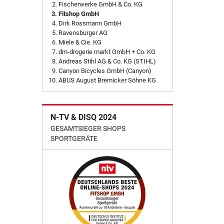
Fischerwerke GmbH & Co. KG
Fitshop GmbH
Dirk Rossmann GmbH
Ravensburger AG
Miele & Cie. KG
dm-drogerie markt GmbH + Co. KG
Andreas Stihl AG & Co. KG (STIHL)
Canyon Bicycles GmbH (Canyon)
ABUS August Bremicker Söhne KG
N-TV & DISQ 2024
GESAMTSIEGER SHOPS
SPORTGERÄTE