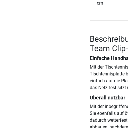
cm
Beschreibu
Team Clip
Einfache Handh
Mit der Tischtenni
Tischtennisplatte 
einfach auf die Pl
das Netz fest sitzt
Überall nutzbar
Mit der inbegriffe
Sie ebenfalls auf ö
dadurch wetterfest
abbauen, nachdem 