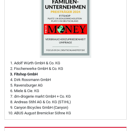
Adolf Würth GmbH & Co. KG
Fischerwerke GmbH & Co. KG
Fitshop GmbH
Dirk Rossmann GmbH
Ravensburger AG
Miele & Cie. KG
dm-drogerie markt GmbH + Co. KG
Andreas Stihl AG & Co. KG (STIHL)
Canyon Bicycles GmbH (Canyon)
ABUS August Bremicker Söhne KG