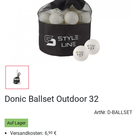
Donic Ballset Outdoor 32
ArtNr.
D-BALLSET
Auf Lager
Versandkosten: 6,
€
90