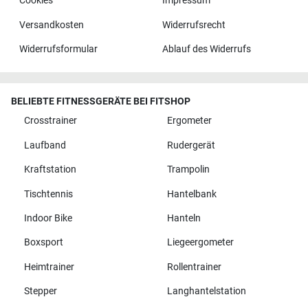
Cookies
Impressum
Versandkosten
Widerrufsrecht
Widerrufsformular
Ablauf des Widerrufs
BELIEBTE FITNESSGERÄTE BEI FITSHOP
Crosstrainer
Ergometer
Laufband
Rudergerät
Kraftstation
Trampolin
Tischtennis
Hantelbank
Indoor Bike
Hanteln
Boxsport
Liegeergometer
Heimtrainer
Rollentrainer
Stepper
Langhantelstation