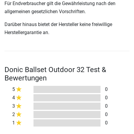
Für Endverbraucher gilt die Gewährleistung nach den
allgemeinen gesetzlichen Vorschriften.
Darüber hinaus bietet der Hersteller keine freiwillige
Herstellergarantie an.
Donic Ballset Outdoor 32 Test &
Bewertungen
5
0
4
0
3
0
2
0
1
0