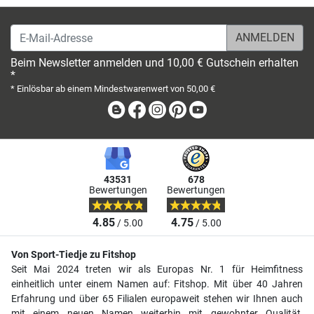
E-Mail-Adresse
Beim Newsletter anmelden und 10,00 € Gutschein erhalten
*
* Einlösbar ab einem Mindestwarenwert von 50,00 €
Blog
Facebook
Instagram
Pinterest
Youtube
43531
678
Bewertungen
Bewertungen
4.85
4.75
/ 5.00
/ 5.00
Von Sport-Tiedje zu Fitshop
Seit Mai 2024 treten wir als Europas Nr. 1 für Heimfitness
einheitlich unter einem Namen auf: Fitshop. Mit über 40 Jahren
Erfahrung und über 65 Filialen europaweit stehen wir Ihnen auch
mit einem neuen Namen weiterhin mit gewohnter Qualität,