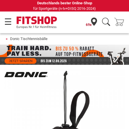
Deutschlands bester Online-Shop
für Sportgeräte (n-tv+DISQ 2016-2024)
69x
Donic Tischtennisbälle