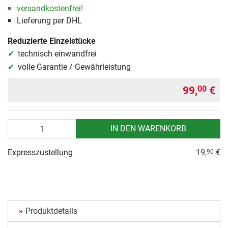
versandkostenfrei!
Lieferung per DHL
Reduzierte Einzelstücke
technisch einwandfrei
volle Garantie / Gewährleistung
99,
€
00
Anzahl
IN DEN WARENKORB
Expresszustellung
19,
€
90
Produktdetails