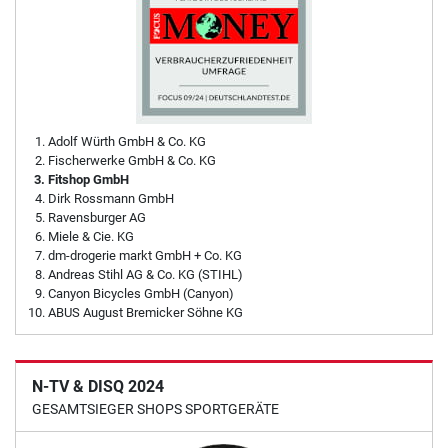
Adolf Würth GmbH & Co. KG
Fischerwerke GmbH & Co. KG
Fitshop GmbH
Dirk Rossmann GmbH
Ravensburger AG
Miele & Cie. KG
dm-drogerie markt GmbH + Co. KG
Andreas Stihl AG & Co. KG (STIHL)
Canyon Bicycles GmbH (Canyon)
ABUS August Bremicker Söhne KG
N-TV & DISQ 2024
GESAMTSIEGER SHOPS SPORTGERÄTE