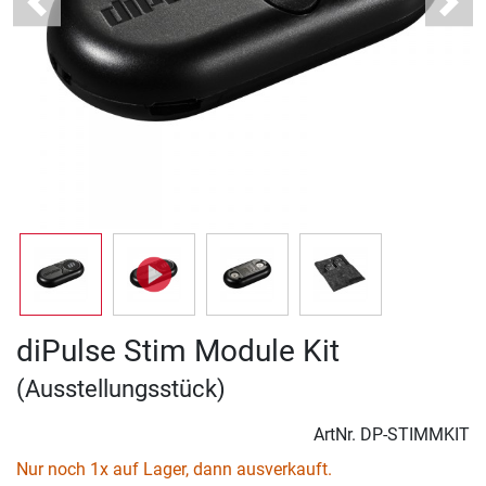
Previous
Next
diPulse Stim Module Kit
(Ausstellungsstück)
ArtNr.
DP-STIMMKIT
Nur noch 1x auf Lager, dann ausverkauft.