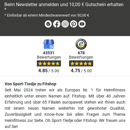
Beim Newsletter anmelden und 10,00 € Gutschein erhalten
*
* Einlösbar ab einem Mindestwarenwert von 50,00 €
Blog
Facebook
Instagram
Pinterest
Youtube
43531
678
Bewertungen
Bewertungen
4.85
4.75
/ 5.00
/ 5.00
Von Sport-Tiedje zu Fitshop
Seit Mai 2024 treten wir als Europas Nr. 1 für Heimfitness
einheitlich unter einem Namen auf: Fitshop. Mit über 40 Jahren
Erfahrung und über 65 Filialen europaweit stehen wir Ihnen auch
mit einem neuen Namen weiterhin mit gewohnter Qualität,
Zuverlässigkeit und Know-how bei allen Fragen zum Thema
Heimfitness zur Seite. Ob Sport-Tiedje oder Fitshop: Wir freuen uns
auf Sie!