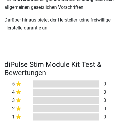
allgemeinen gesetzlichen Vorschriften.
Darüber hinaus bietet der Hersteller keine freiwillige
Herstellergarantie an.
diPulse Stim Module Kit Test &
Bewertungen
5
0
4
0
3
0
2
0
1
0