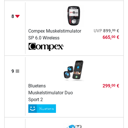
8
99
Compex Muskelstimulator
UVP
899,
€
665,
€
00
SP 6.0 Wireless
9
Bluetens
299,
€
00
Muskelstimulator Duo
Sport 2