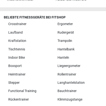
BELIEBTE FITNESSGERÄTE BEI FITSHOP
Crosstrainer
Ergometer
Laufband
Rudergerät
Kraftstation
Trampolin
Tischtennis
Hantelbank
Indoor Bike
Hanteln
Boxsport
Liegeergometer
Heimtrainer
Rollentrainer
Stepper
Langhantelstation
Functional Training
Bauchtrainer
Rückentrainer
Klimmzugstange