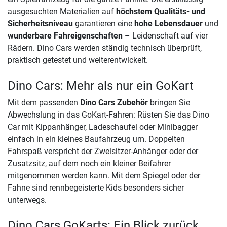
ausgesuchten Materialien auf
höchstem Qualitäts- und
Sicherheitsniveau
garantieren eine
hohe Lebensdauer
und
wunderbare Fahreigenschaften
– Leidenschaft auf vier
Rädern. Dino Cars werden ständig technisch überprüft,
praktisch getestet und weiterentwickelt.
Dino Cars: Mehr als nur ein GoKart
Mit dem passenden
Dino Cars Zubehör
bringen Sie
Abwechslung in das GoKart-Fahren: Rüsten Sie das Dino
Car mit Kippanhänger, Ladeschaufel oder Minibagger
einfach in ein kleines Baufahrzeug um. Doppelten
Fahrspaß verspricht der Zweisitzer-Anhänger oder der
Zusatzsitz, auf dem noch ein kleiner Beifahrer
mitgenommen werden kann. Mit dem Spiegel oder der
Fahne sind rennbegeisterte Kids besonders sicher
unterwegs.
Dino Cars GoKarts: Ein Blick zurück