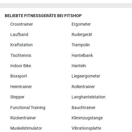
BELIEBTE FITNESSGERÄTE BEI FITSHOP
Crosstrainer
Ergometer
Laufband
Rudergerät
Kraftstation
Trampolin
Tischtennis
Hantelbank
Indoor Bike
Hanteln
Boxsport
Liegeergometer
Heimtrainer
Rollentrainer
Stepper
Langhantelstation
Functional Training
Bauchtrainer
Rückentrainer
Klimmzugstange
Muskelstimulator
Vibrationsplatte