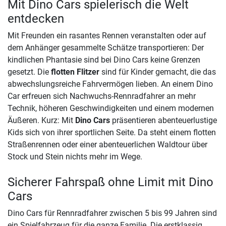
Mit Dino Cars spielerisch die Welt
entdecken
Mit Freunden ein rasantes Rennen veranstalten oder auf
dem Anhänger gesammelte Schätze transportieren: Der
kindlichen Phantasie sind bei Dino Cars keine Grenzen
gesetzt. Die
flotten Flitzer
sind für Kinder gemacht, die das
abwechslungsreiche Fahrvermögen lieben. An einem Dino
Car erfreuen sich Nachwuchs-Rennradfahrer an mehr
Technik, höheren Geschwindigkeiten und einem modernen
Äußeren. Kurz: Mit
Dino Cars
präsentieren abenteuerlustige
Kids sich von ihrer sportlichen Seite. Da steht einem flotten
Straßenrennen oder einer abenteuerlichen Waldtour über
Stock und Stein nichts mehr im Wege.
Sicherer Fahrspaß ohne Limit mit Dino
Cars
Dino Cars für Rennradfahrer zwischen 5 bis 99 Jahren sind
ein Spielfahrzeug für die ganze Familie. Die erstklassig