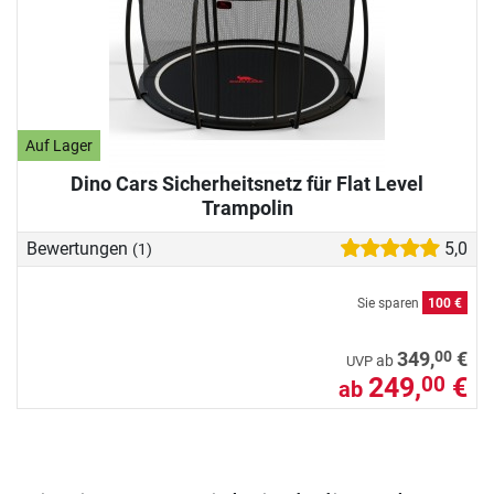
Auf Lager
Dino Cars Sicherheitsnetz für Flat Level
Trampolin
Bewertungen
5,0
(1)
Sie sparen
100 €
00
349,
€
ab
UVP
249,
€
00
ab