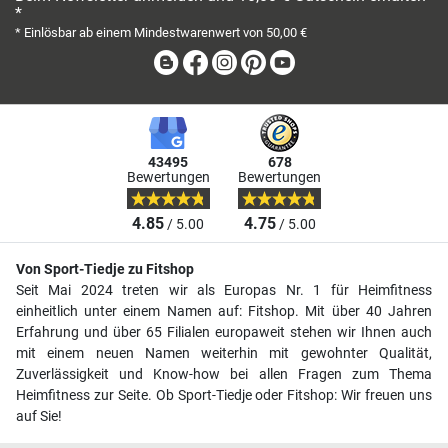
*
* Einlösbar ab einem Mindestwarenwert von 50,00 €
Blog
Facebook
Instagram
Pinterest
Youtube
43495
678
Bewertungen
Bewertungen
4.85
4.75
/ 5.00
/ 5.00
Von Sport-Tiedje zu Fitshop
Seit Mai 2024 treten wir als Europas Nr. 1 für Heimfitness
einheitlich unter einem Namen auf: Fitshop. Mit über 40 Jahren
Erfahrung und über 65 Filialen europaweit stehen wir Ihnen auch
mit einem neuen Namen weiterhin mit gewohnter Qualität,
Zuverlässigkeit und Know-how bei allen Fragen zum Thema
Heimfitness zur Seite. Ob Sport-Tiedje oder Fitshop: Wir freuen uns
auf Sie!