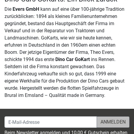
Die
Evers GmbH
kann auf eine über 100-jährige Tradition
zurückblicken: 1894 als kleines Familienunternehmen
gegründet, bestand das Hauptgeschäft der Firma im
Verkauf und in der Reparatur von Traktoren und
Landmaschinen. GoKarts, wie wir sie heute kennen,
erfuhren in Deutschland in den 1960ern einen echten
Boom. Der jetzige Eigentümer der Firma, Theo Evers,
schickte 1994 das erste
Dino Car GoKart
ins Rennen.
Seitdem ist die Firma konstant gewachsen. Das
Kinderfahrzeug verkaufte sich so gut, dass 1999 eine
eigene Werkhalle für die Produktion der Dino Cars gebaut
wurde. Hergestellt werden die flotten Spielfahrzeuge in
Brural im Emsland – Qualität made in Germany.
E-Mail-Adresse
Beim Newsletter anmelden und 10,00 € Gutschein erhalten