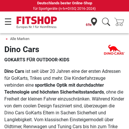
Deutschlands bester Online-Shop
für Sportgeräte (n-tv+DISQ 2016-2024)
69x
Alle Marken
Dino Cars
GOKARTS FÜR OUTDOOR-KIDS
Dino Cars
ist seit über 20 Jahren eine der ersten Adressen
für GoKarts, Trikes und mehr. Die Kinderfahrzeuge
verbinden eine
sportliche Optik mit durchdachter
Technologie und höchsten Sicherheitsstandards
, ohne die
Freiheit der kleinen Fahrer einzuschränken. Während Kinder
von dem coolen Design fasziniert sind, überzeugen die
Dino Cars GoKarts Eltern in Sachen Sicherheit und
Langlebigkeit. Vom klassischen Einsteigermodell über
Oldtimer, Rennwagen und Tuning Cars bis hin zum Trike