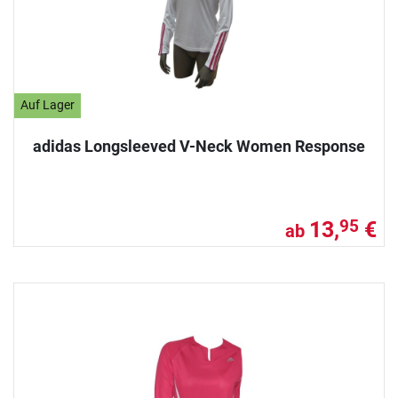
Auf Lager
adidas Longsleeved V-Neck Women Response
13,
€
95
ab