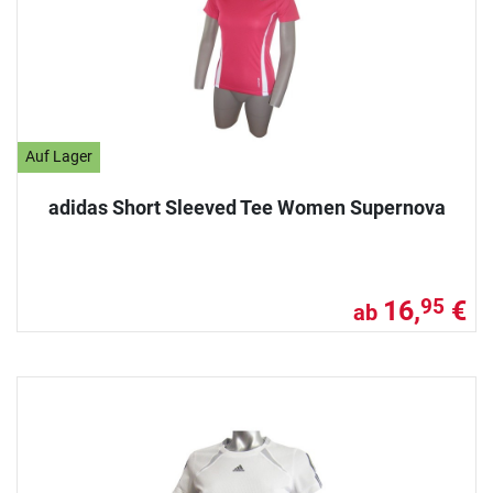
Auf Lager
adidas Short Sleeved Tee Women Supernova
16,
€
95
ab