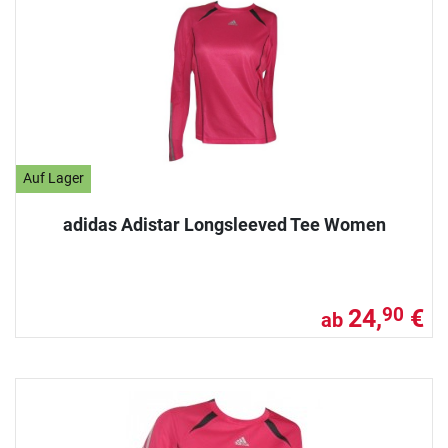
Auf Lager
adidas Adistar Longsleeved Tee Women
24,
€
90
ab