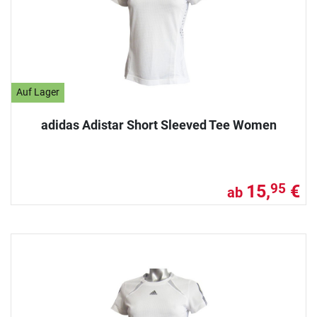
Auf Lager
adidas Adistar Short Sleeved Tee Women
15,
€
95
ab