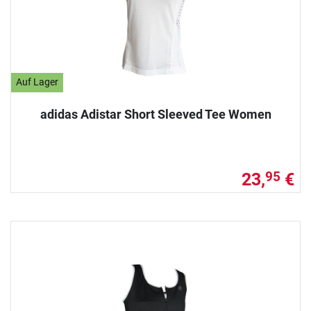
Auf Lager
adidas Adistar Short Sleeved Tee Women
23,
€
95