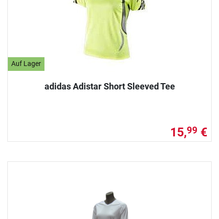
Auf Lager
adidas Adistar Short Sleeved Tee
15,
€
99