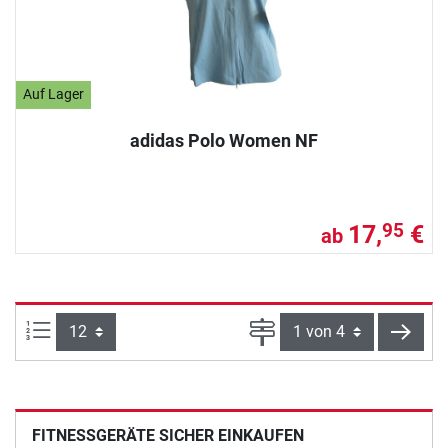
Auf Lager
adidas Polo Women NF
17,
€
95
ab
Artikel pro Seite:
Seite
weite
FITNESSGERÄTE SICHER EINKAUFEN