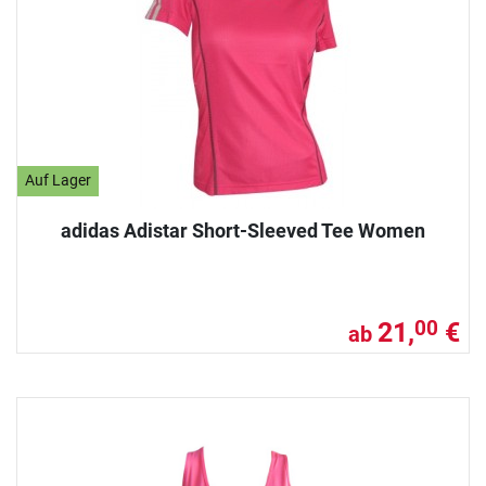
Auf Lager
adidas Adistar Short-Sleeved Tee Women
21,
€
00
ab