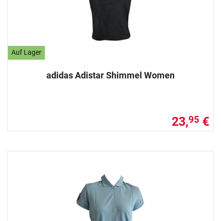
Auf Lager
adidas Adistar Shimmel Women
23,
€
95