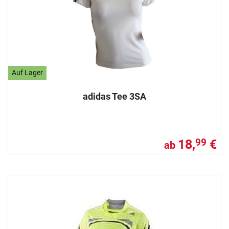
Auf Lager
adidas Tee 3SA
18,
€
99
ab