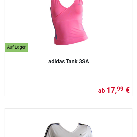
Auf Lager
adidas Tank 3SA
17,
€
99
ab