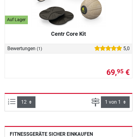
Auf Lager
Centr Core Kit
Bewertungen
5,0
(1)
69,
€
95
Artikel pro Seite:
Seite
FITNESSGERÄTE SICHER EINKAUFEN