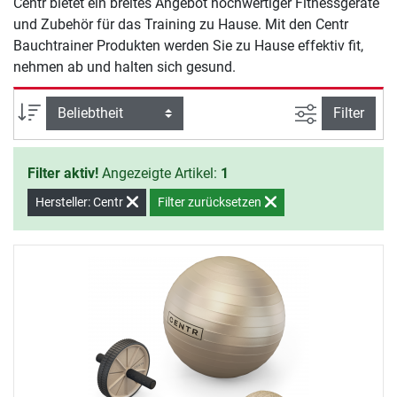
Centr bietet ein breites Angebot hochwertiger Fitnessgeräte
und Zubehör für das Training zu Hause. Mit den Centr
Bauchtrainer Produkten werden Sie zu Hause effektiv fit,
nehmen ab und halten sich gesund.
Ansicht filte
Sortierung
Filter
Filter aktiv!
Angezeigte Artikel:
1
Hersteller: Centr
Filter zurücksetzen