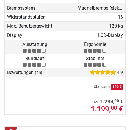
Bremssystem
Magnetbremse (elektronisch)
Widerstandsstufen
16
Max. Benutzergewicht
120 kg
Display
LCD-Display
Ausstattung
Ergonomie
Rundlauf
Stabilität
Bewertungen
4,9
(45)
Sie sparen
100 €
00
1.299,
€
UVP
1.199,
€
00