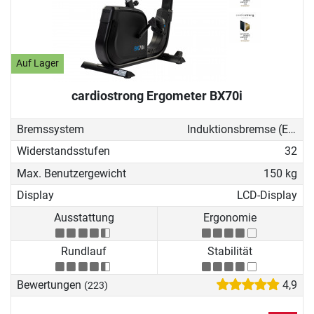
Auf Lager
cardiostrong Ergometer BX70i
Bremssystem
Induktionsbremse (EMS)
Widerstandsstufen
32
Max. Benutzergewicht
150 kg
Display
LCD-Display
Ausstattung
Ergonomie
Rundlauf
Stabilität
Bewertungen
4,9
(223)