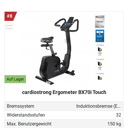
#8
Auf Lager
cardiostrong Ergometer BX70i Touch
Bremssystem
Induktionsbremse (EMS)
Widerstandsstufen
32
Max. Benutzergewicht
150 kg