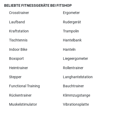
BELIEBTE FITNESSGERÄTE BEI FITSHOP
Crosstrainer
Ergometer
Laufband
Rudergerät
Kraftstation
Trampolin
Tischtennis
Hantelbank
Indoor Bike
Hanteln
Boxsport
Liegeergometer
Heimtrainer
Rollentrainer
Stepper
Langhantelstation
Functional Training
Bauchtrainer
Rückentrainer
Klimmzugstange
Muskelstimulator
Vibrationsplatte