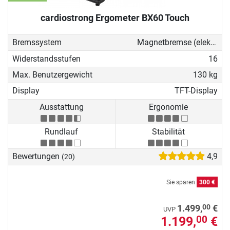
cardiostrong Ergometer BX60 Touch
Bremssystem
Magnetbremse (elektronisch)
Widerstandsstufen
16
Max. Benutzergewicht
130 kg
Display
TFT-Display
Ausstattung
Ergonomie
Rundlauf
Stabilität
Bewertungen
4,9
(20)
Sie sparen
300 €
00
1.499,
€
UVP
1.199,
€
00