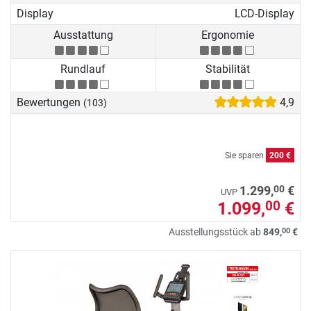
Display
LCD-Display
Ausstattung
Ergonomie
Rundlauf
Stabilität
Bewertungen
4,9
(103)
Sie sparen
200 €
00
1.299,
€
UVP
1.099,
€
00
00
Ausstellungsstück ab
849,
€