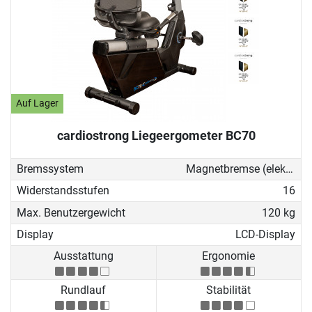
Auf Lager
cardiostrong Liegeergometer BC70
Bremssystem
Magnetbremse (elektronisch)
Widerstandsstufen
16
Max. Benutzergewicht
120 kg
Display
LCD-Display
Ausstattung
Ergonomie
Rundlauf
Stabilität