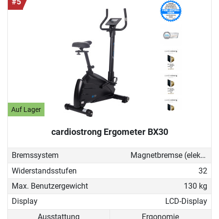
#5
Auf Lager
cardiostrong Ergometer BX30
Bremssystem
Magnetbremse (elektronisch)
Widerstandsstufen
32
Max. Benutzergewicht
130 kg
Display
LCD-Display
Ausstattung
Ergonomie