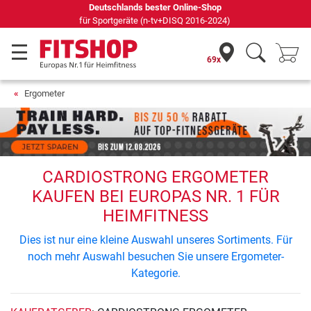
69 Fachmärkte vor Ort mit 75 eigenen Servicetechnikern
69x
Ergometer
CARDIOSTRONG ERGOMETER
KAUFEN BEI EUROPAS NR. 1 FÜR
HEIMFITNESS
Dies ist nur eine kleine Auswahl unseres Sortiments. Für
noch mehr Auswahl besuchen Sie unsere Ergometer-
Kategorie.