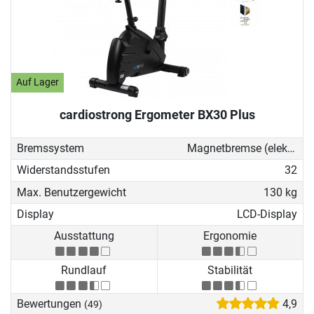
Auf Lager
cardiostrong Ergometer BX30 Plus
Bremssystem
Magnetbremse (elektronisch)
Widerstandsstufen
32
Max. Benutzergewicht
130 kg
Display
LCD-Display
Ausstattung
Ergonomie
Rundlauf
Stabilität
Bewertungen
4,9
(49)