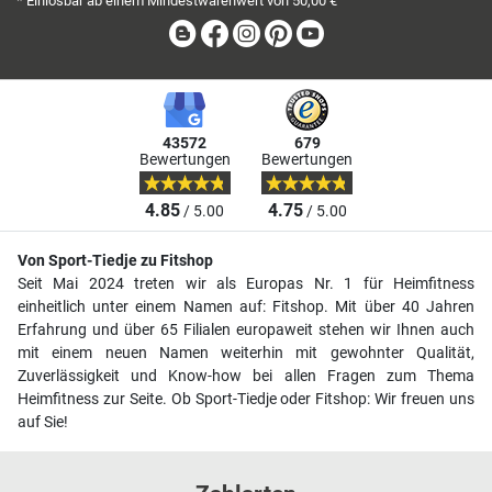
* Einlösbar ab einem Mindestwarenwert von 50,00 €
Blog
Facebook
Instagram
Pinterest
Youtube
43572
679
Bewertungen
Bewertungen
4.85
4.75
/ 5.00
/ 5.00
Von Sport-Tiedje zu Fitshop
Seit Mai 2024 treten wir als Europas Nr. 1 für Heimfitness
einheitlich unter einem Namen auf: Fitshop. Mit über 40 Jahren
Erfahrung und über 65 Filialen europaweit stehen wir Ihnen auch
mit einem neuen Namen weiterhin mit gewohnter Qualität,
Zuverlässigkeit und Know-how bei allen Fragen zum Thema
Heimfitness zur Seite. Ob Sport-Tiedje oder Fitshop: Wir freuen uns
auf Sie!