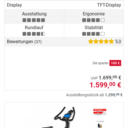
Display
TFT-Display
Ausstattung
Ergonomie
Rundlauf
Stabilität
Bewertungen
5,0
(37)
Sie sparen
100 €
00
1.699,
€
UVP
1.599,
€
00
00
Ausstellungsstück ab
1.299,
€