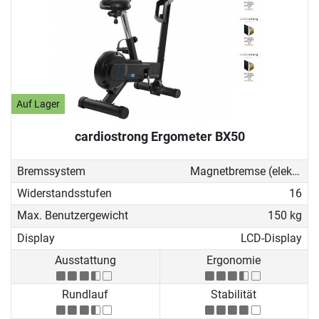
Auf Lager
cardiostrong Ergometer BX50
Bremssystem
Magnetbremse (elektronisch)
Widerstandsstufen
16
Max. Benutzergewicht
150 kg
Display
LCD-Display
Ausstattung
Ergonomie
Rundlauf
Stabilität