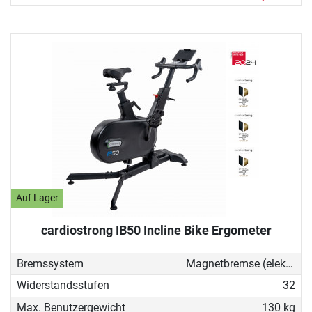
Auf Lager
cardiostrong IB50 Incline Bike Ergometer
Bremssystem
Magnetbremse (elektronisch)
Widerstandsstufen
32
Max. Benutzergewicht
130 kg