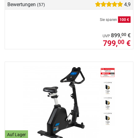
Bewertungen
4,9
(57)
Sie sparen
100 €
00
899,
€
UVP
799,
€
00
Auf Lager