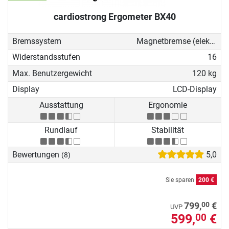
cardiostrong Ergometer BX40
Bremssystem
Magnetbremse (elektronisch)
Widerstandsstufen
16
Max. Benutzergewicht
120 kg
Display
LCD-Display
Ausstattung
Ergonomie
Rundlauf
Stabilität
Bewertungen
5,0
(8)
Sie sparen
200 €
00
799,
€
UVP
599,
€
00