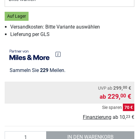
Auf Lager
Versandkosten: Bitte Variante auswählen
Lieferung per GLS
Sammeln Sie
229
Meilen.
00
299,
€
UVP
ab
229,
€
00
ab
Sie sparen
70 €
Finanzierung
ab
10,
€
23
Anzahl
IN DEN WARENKORB