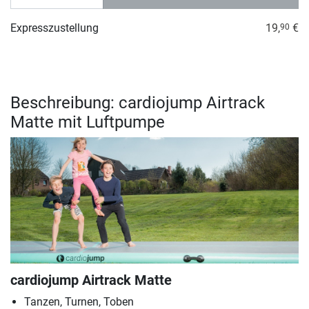
Expresszustellung
19,
€
90
Beschreibung: cardiojump Airtrack
Matte mit Luftpumpe
cardiojump Airtrack Matte
Tanzen, Turnen, Toben