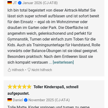
JT
Januar 2026
(CJ-AT-B)
Ich bin total begeistert von dieser Airtrack-Matte! Sie
lässt sich super schnell aufblasen und ist sofort bereit
für den Einsatz – egal ob im Wohnzimmer oder
draußen im Garten oder Park. Die Oberfläche ist
angenehm weich, gelenkschonend und perfekt für
Gymnanstik, Turnen oder einfach zum Toben für die
Kids. Auch als Trainingsunterlage für Handstand, Rolle
vorwärts oder Balance-Übungen ist sie ideal geeignet.
Besonders praktisch: Nach dem Entleeren lässt sie
sich kompakt verstauen
... [weiterlesen]
•
Hilfreich
Nicht hilfreich
Toller Kinderspaß, schnell
aufgepustet.
Daniel
November 2025
(CJ-AT-A)
Tolle Matte, Kinder springen und turnen zu gerne