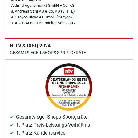
dm-drogerie markt GmbH + Co. KG
Andreas Stihl AG & Co. KG (STIHL)
Canyon Bicycles GmbH (Canyon)
ABUS August Bremicker Söhne KG
N-TV & DISQ 2024
GESAMTSIEGER SHOPS SPORTGERÄTE
Gesamtsieger Shops Sportgeräte
1. Platz Preis-Leistungs-Verhältnis
1. Platz Kundenservice