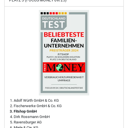
PLATZ 3 (FOCUS MONEY 09/25)
Adolf Würth GmbH & Co. KG
Fischerwerke GmbH & Co. KG
Fitshop GmbH
Dirk Rossmann GmbH
Ravensburger AG
Miele & Cie. KG