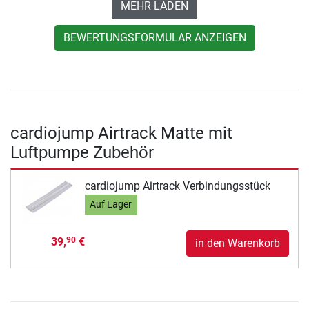
MEHR LADEN
BEWERTUNGSFORMULAR ANZEIGEN
cardiojump Airtrack Matte mit
Luftpumpe Zubehör
cardiojump Airtrack Verbindungsstück
Auf Lager
39,
€
90
in den Warenkorb