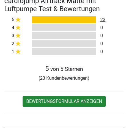
cardiojump Airtrack Matte mit
Luftpumpe Test & Bewertungen
5
23
4
0
3
0
2
0
1
0
5
von 5 Sternen
(23 Kundenbewertungen)
BEWERTUNGSFORMULAR ANZEIGEN