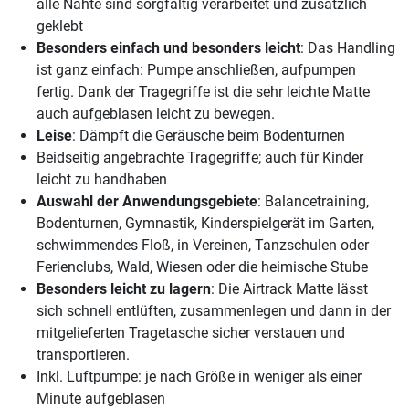
alle Nähte sind sorgfältig verarbeitet und zusätzlich
geklebt
Besonders einfach und besonders leicht
: Das Handling
ist ganz einfach: Pumpe anschließen, aufpumpen
fertig. Dank der Tragegriffe ist die sehr leichte Matte
auch aufgeblasen leicht zu bewegen.
Leise
: Dämpft die Geräusche beim Bodenturnen
Beidseitig angebrachte Tragegriffe; auch für Kinder
leicht zu handhaben
Auswahl der Anwendungsgebiete
: Balancetraining,
Bodenturnen, Gymnastik, Kinderspielgerät im Garten,
schwimmendes Floß, in Vereinen, Tanzschulen oder
Ferienclubs, Wald, Wiesen oder die heimische Stube
Besonders leicht zu lagern
: Die Airtrack Matte lässt
sich schnell entlüften, zusammenlegen und dann in der
mitgelieferten Tragetasche sicher verstauen und
transportieren.
Inkl. Luftpumpe: je nach Größe in weniger als einer
Minute aufgeblasen