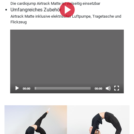
Die cardiojump Airtrack Matte ist vielseitig einsetzbar
Umfangreiches Zubehör
Airtrack Matte inklusive elektrischer Luftpumpe, Tragetasche und
Flickzeug