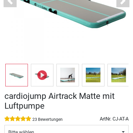
Previous
Next
cardiojump Airtrack Matte mit
Luftpumpe
ArtNr.
CJ-AT-A
23 Bewertungen
Bitte wählen