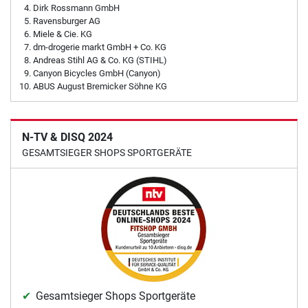
Dirk Rossmann GmbH
Ravensburger AG
Miele & Cie. KG
dm-drogerie markt GmbH + Co. KG
Andreas Stihl AG & Co. KG (STIHL)
Canyon Bicycles GmbH (Canyon)
ABUS August Bremicker Söhne KG
N-TV & DISQ 2024
GESAMTSIEGER SHOPS SPORTGERÄTE
Gesamtsieger Shops Sportgeräte