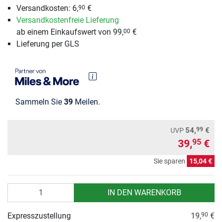
Versandkosten: 6,
€
90
Versandkostenfreie Lieferung
ab einem Einkaufswert von 99,
€
00
Lieferung per GLS
Sammeln Sie
39
Meilen.
99
54,
€
UVP
39,
€
95
Sie sparen
15,04 €
Anzahl
IN DEN WARENKORB
Expresszustellung
19,
€
90