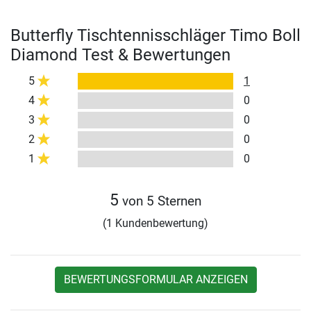
Butterfly Tischtennisschläger Timo Boll
Diamond Test & Bewertungen
5
1
4
0
3
0
2
0
1
0
5
von 5 Sternen
(1 Kundenbewertung)
BEWERTUNGSFORMULAR ANZEIGEN