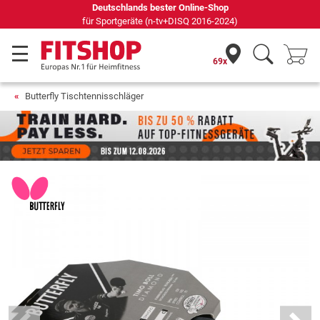
Deutschlands bester Online-Shop
für Sportgeräte (n-tv+DISQ 2016-2024)
69x
Butterfly Tischtennisschläger