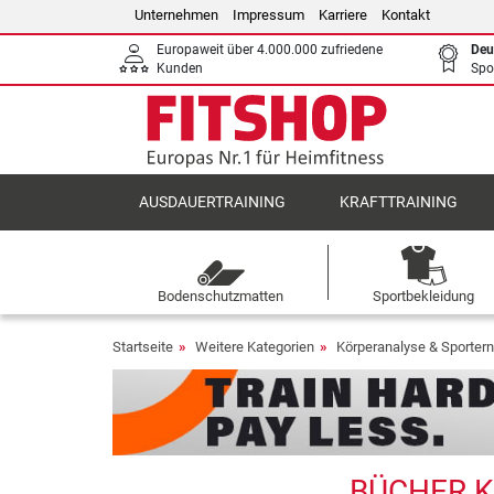
Unternehmen
Impressum
Karriere
Kontakt
Europaweit über 4.000.000 zufriedene
Deu
Kunden
Spo
AUSDAUERTRAINING
KRAFTTRAINING
Bodenschutzmatten
Sportbekleidung
Startseite
Weitere Kategorien
Körperanalyse & Sporter
BÜCHER K