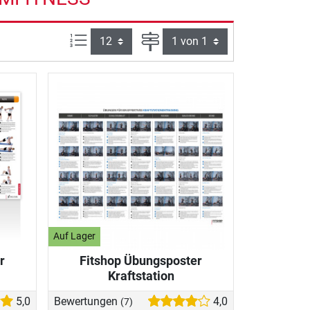
Artikel pro Seite:
Seite
Auf Lager
r
Fitshop Übungsposter
Kraftstation
5,0
Bewertungen
4,0
(7)