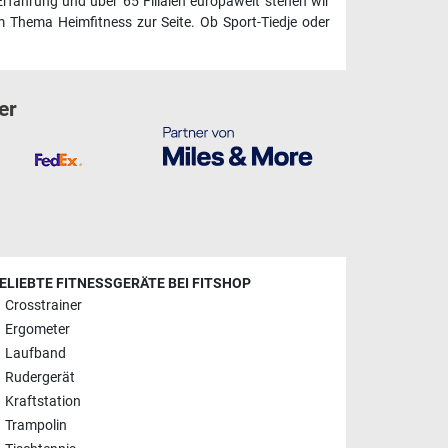
Erfahrung und über 65 Filialen europaweit stehen wir
 Thema Heimfitness zur Seite. Ob Sport-Tiedje oder
er
ELIEBTE FITNESSGERÄTE BEI FITSHOP
Crosstrainer
Ergometer
Laufband
Rudergerät
Kraftstation
Trampolin