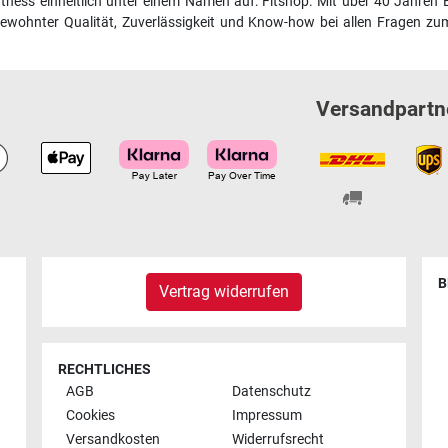
fitness einheitlich unter einem Namen auf: Fitshop. Mit über 40 Jahren 
wohnter Qualität, Zuverlässigkeit und Know-how bei allen Fragen zum
Versandpartn
B
Vertrag widerrufen
RECHTLICHES
AGB
Datenschutz
Cookies
Impressum
Versandkosten
Widerrufsrecht