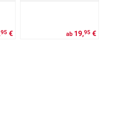
,
€
19,
€
95
95
ab