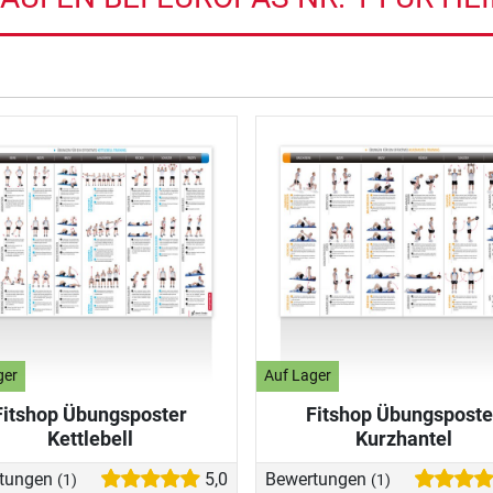
ger
Auf Lager
Fitshop Übungsposter
Fitshop Übungsposte
Kettlebell
Kurzhantel
tungen
5,0
Bewertungen
(1)
(1)