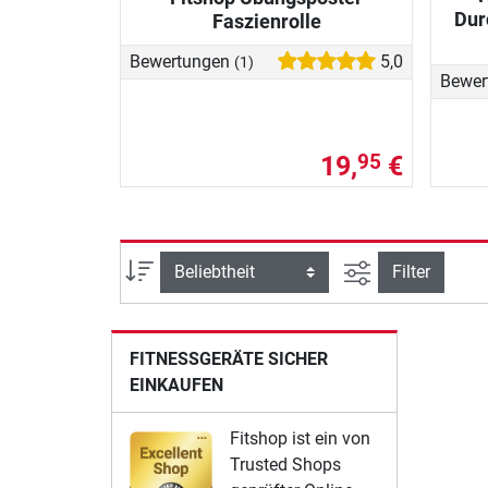
Dur
Faszienrolle
Bewertungen
5,0
(1)
Bewer
19,
€
95
Ansicht filtern
Sortierung
Filter
FITNESSGERÄTE SICHER
EINKAUFEN
Fitshop ist ein von
Trusted Shops