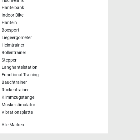
Tischtennis
Hantelbank
Indoor Bike
Hanteln
Boxsport
Liegeergometer
Heimtrainer
Rollentrainer
Stepper
Langhantelstation
Functional Training
Bauchtrainer
Rückentrainer
Klimmzugstange
Muskelstimulator
Vibrationsplatte
Alle Marken