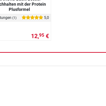
chhalten mit der Protein
Plusformel
tungen
5,0
(1)
12,
€
95