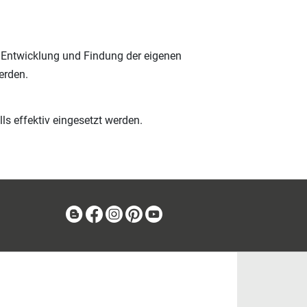
r Entwicklung und Findung der eigenen
erden.
s effektiv eingesetzt werden.
Blog
Facebook
Instagram
Pinterest
Youtube