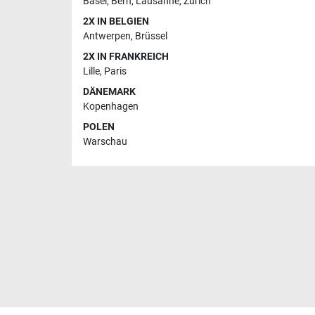
Basel
,
Bern
,
Lausanne
,
Zürich
2X IN BELGIEN
Antwerpen
,
Brüssel
2X IN FRANKREICH
Lille
,
Paris
DÄNEMARK
Kopenhagen
POLEN
Warschau