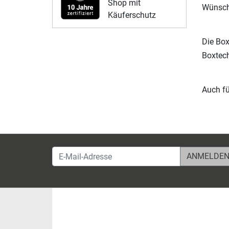
Shop mit
Wünsch
Käuferschutz
Die Box
Boxtech
Auch fü
E-Mail-Adresse