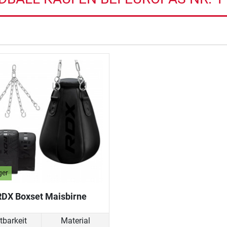
ger
RDX Boxset Maisbirne
tbarkeit
Material