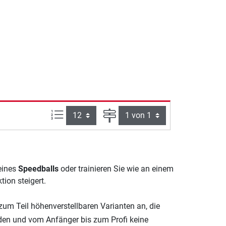
Artikel pro Seite:
Seite
 eines
Speedballs
oder trainieren Sie wie an einem
tion steigert.
zum Teil höhenverstellbaren Varianten an, die
den und vom Anfänger bis zum Profi keine