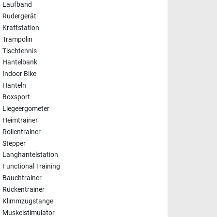
Laufband
Rudergerät
Kraftstation
Trampolin
Tischtennis
Hantelbank
Indoor Bike
Hanteln
Boxsport
Liegeergometer
Heimtrainer
Rollentrainer
Stepper
Langhantelstation
Functional Training
Bauchtrainer
Rückentrainer
Klimmzugstange
Muskelstimulator