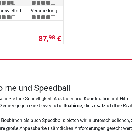
ngsvielfalt
Verarbeitung
87,
€
98
irne und Speedball
ern Sie Ihre Schnelligkeit, Ausdauer und Koordination mit Hilfe
 Gegner gegen eine bewegliche
Boxbirne
, die zusätzlich Ihre Reak
Boxbirnen als auch Speedballs bieten wir in unterschiedlichen, 
hre große Anpassbarkeit sämtlichen Anforderungen gerecht wer