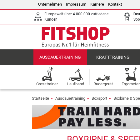
Unternehmen
Impressum
Karriere
Kontakt
Europaweit über 4.000.000 zufriedene
Deu
Kunden
Spo
AUSDAUERTRAINING
KRAFTTRAINING
Crosstrainer
Laufband
Rudergerät
Ergometer
Startseite
Ausdauertraining
Boxsport
Boxbirne & Spe
BOXBIRNE & SPEE